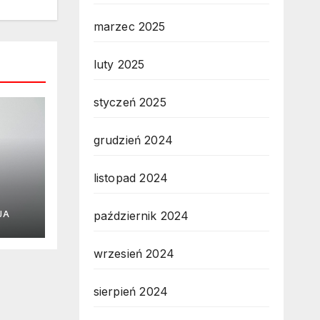
marzec 2025
luty 2025
styczeń 2025
grudzień 2024
listopad 2024
j
październik 2024
JA
gu
wrzesień 2024
sierpień 2024