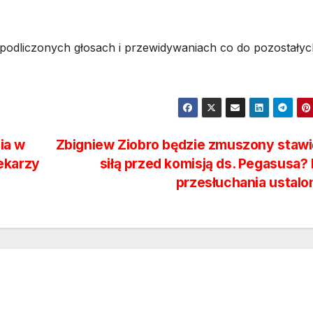
ch podliczonych głosach i przewidywaniach co do pozostały
ia w
Zbigniew Ziobro będzie zmuszony stawi
ekarzy
siłą przed komisją ds. Pegasusa?
przesłuchania ustal