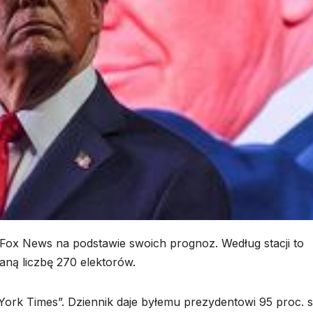
a Fox News na podstawie swoich prognoz. Według stacji to
ą liczbę 270 elektorów.
York Times”. Dziennik daje byłemu prezydentowi 95 proc. 