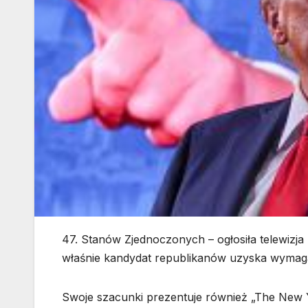
47. Stanów Zjednoczonych – ogłosiła telewizj
właśnie kandydat republikanów uzyska wymagan
Swoje szacunki prezentuje również „The New 