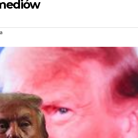
 mediów
a