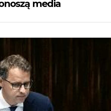
donoszą media