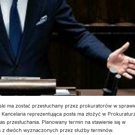
ski ma zostać przesłuchany przez prokuratorów w sprawi
 Kancelaria reprezentująca posła ma złożyć w Prokuratur
as przesłuchania. Planowany termin na stawienie się w
nym z dwóch wyznaczonych przez służby terminów.