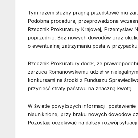
Tym razem służby pragną przedstawić mu zarz
Podobna procedura, przeprowadzona wcześniej 
Rzecznik Prokuratury Krajowej, Przemysław No
poprzednio. Bez nowych dowodów oraz okolic
o ewentualnej zatrzymaniu posła w przypadku
Rzecznik Prokuratury dodał, że prawdopodobni
zarzuca Romanowskiemu udział w nielegalnym
konkursami na środki z Funduszu Sprawiedliwoś
przynieść straty państwu na znaczną kwotę.
W świetle powyższych informacji, postawieni
nieuniknione, przy braku nowych dowodów czy
Pozostaje oczekiwać na dalszy rozwój sytuacji 