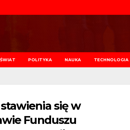
ŚWIAT
POLITYKA
NAUKA
TECHNOLOGIA
tawienia się w
rawie Funduszu