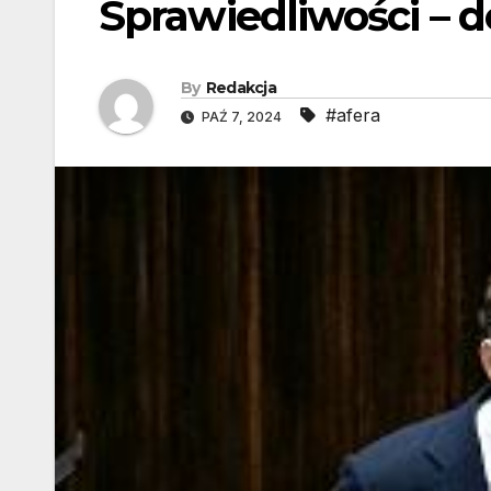
Sprawiedliwości – 
By
Redakcja
#afera
PAŹ 7, 2024