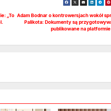
e: „To
Adam Bodnar o kontrowersjach wokół sp
l.
Palikota: Dokumenty są przygotowywa
publikowane na platformi