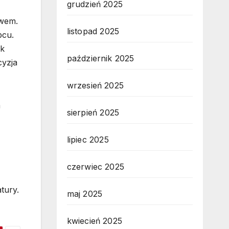
grudzień 2025
awem.
listopad 2025
pcu.
ak
październik 2025
cyzja
wrzesień 2025
a
sierpień 2025
lipiec 2025
czerwiec 2025
tury.
maj 2025
kwiecień 2025