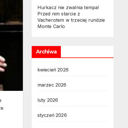
Hurkacz nie zwalnia tempa!
Przed nim starcie z
Vacherotem w trzeciej rundzie
Monte Carlo
Archiwa
kwiecień 2026
marzec 2026
luty 2026
e
ze
styczeń 2026