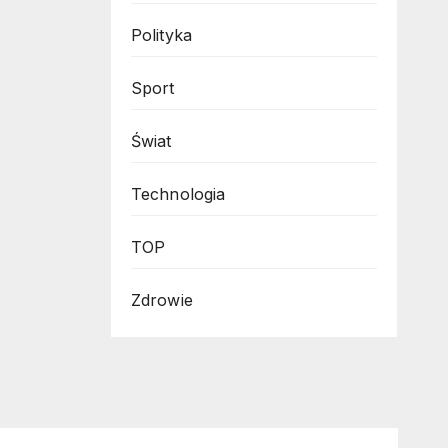
Polityka
Sport
Świat
Technologia
TOP
Zdrowie