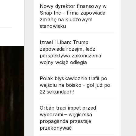
Nowy dyrektor finansowy w
Snap Inc – firma zapowiada
zmianę na kluczowym
stanowisku
Izrael i Liban: Trump
zapowiada rozejm, lecz
perspektywa zakończenia
wojny wciąż odległa
Polak błyskawicznie trafił po
wejściu na boisko – gol już po
22 sekundach!
Orbán traci impet przed
wyborami – węgierska
propaganda przestaje
przekonywać