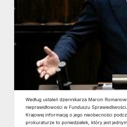
Według ustaleń dziennikarza Marcin Romanow
nieprawidłowości w Funduszu Sprawiedliwości.
Krajowej informację o jego nieobecności podcz
prokuraturze to poniedziałek, który jest jed