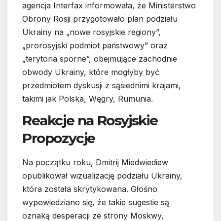
agencja Interfax informowała, że Ministerstwo
Obrony Rosji przygotowało plan podziału
Ukrainy na „nowe rosyjskie regiony”,
„prorosyjski podmiot państwowy” oraz
„terytoria sporne”, obejmujące zachodnie
obwody Ukrainy, które mogłyby być
przedmiotem dyskusji z sąsiednimi krajami,
takimi jak Polska, Węgry, Rumunia.
Reakcje na Rosyjskie
Propozycje
Na początku roku, Dmitrij Miedwiediew
opublikował wizualizację podziału Ukrainy,
która została skrytykowana. Głośno
wypowiedziano się, że takie sugestie są
oznaką desperacji ze strony Moskwy,