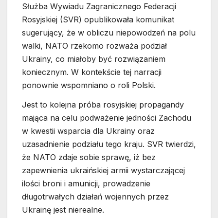
Służba Wywiadu Zagranicznego Federacji
Rosyjskiej (SVR) opublikowała komunikat
sugerujący, że w obliczu niepowodzeń na polu
walki, NATO rzekomo rozważa podział
Ukrainy, co miałoby być rozwiązaniem
koniecznym. W kontekście tej narracji
ponownie wspomniano o roli Polski.
Jest to kolejna próba rosyjskiej propagandy
mająca na celu podważenie jedności Zachodu
w kwestii wsparcia dla Ukrainy oraz
uzasadnienie podziału tego kraju. SVR twierdzi,
że NATO zdaje sobie sprawę, iż bez
zapewnienia ukraińskiej armii wystarczającej
ilości broni i amunicji, prowadzenie
długotrwałych działań wojennych przez
Ukrainę jest nierealne.