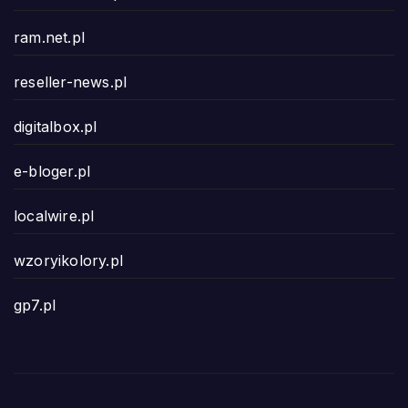
ram.net.pl
reseller-news.pl
digitalbox.pl
e-bloger.pl
localwire.pl
wzoryikolory.pl
gp7.pl