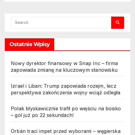
Ostatnie Wpisy
Nowy dyrektor finansowy w Snap Inc – firma
zapowiada zmianę na kluczowym stanowisku
Izrael i Liban: Trump zapowiada rozejm, lecz
perspektywa zakończenia wojny wciąż odległa
Polak błyskawicznie trafił po wejściu na boisko
– gol już po 22 sekundach!
Orbán traci impet przed wyborami – węgierska