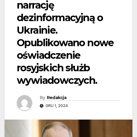
narrację
dezinformacyjną o
Ukrainie.
Opublikowano nowe
oświadczenie
rosyjskich służb
wywiadowczych.
By
Redakcja
GRU 1, 2024