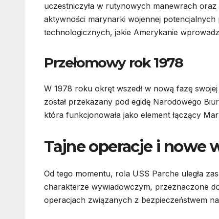
uczestniczyła w rutynowych manewrach oraz
aktywności marynarki wojennej potencjalnych
technologicznych, jakie Amerykanie wprowadza
Przełomowy rok 1978
W 1978 roku okręt wszedł w nową fazę swojej d
został przekazany pod egidę Narodowego Biura
która funkcjonowała jako element łączący M
Tajne operacje i nowe
Od tego momentu, rola USS Parche uległa zas
charakterze wywiadowczym, przeznaczone do po
operacjach związanych z bezpieczeństwem n