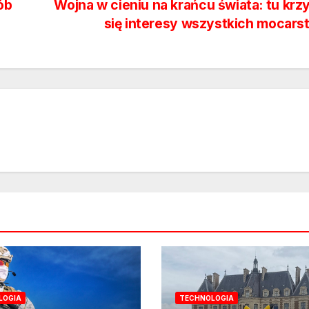
ób
Wojna w cieniu na krańcu świata: tu krz
się interesy wszystkich mocar
LOGIA
TECHNOLOGIA