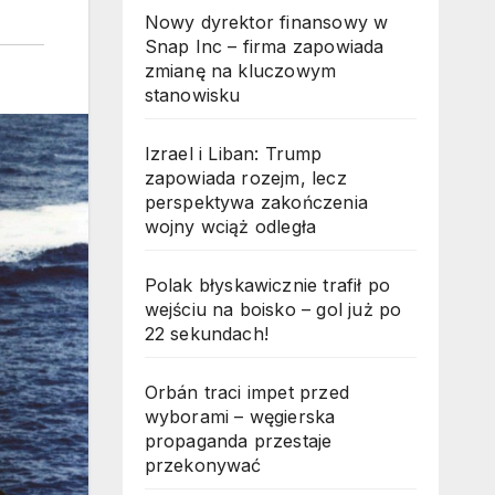
Nowy dyrektor finansowy w
Snap Inc – firma zapowiada
zmianę na kluczowym
stanowisku
Izrael i Liban: Trump
zapowiada rozejm, lecz
perspektywa zakończenia
wojny wciąż odległa
Polak błyskawicznie trafił po
wejściu na boisko – gol już po
22 sekundach!
Orbán traci impet przed
wyborami – węgierska
propaganda przestaje
przekonywać