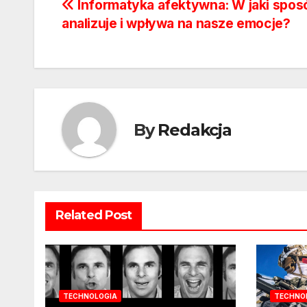
Nawigacja
Informatyka afektywna: W jaki spos
analizuje i wpływa na nasze emocje?
wpisu
By
Redakcja
Related Post
TECHNOLOGIA
TECHNO