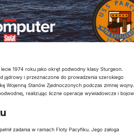
ecie 1974 roku jako okręt podwodny klasy Sturgeon.
ęd jądrowy i przeznaczone do prowadzenia szerokiego
kę Wojenną Stanów Zjednoczonych podczas zimnej wojny.
odwodnej, realizując liczne operacje wywiadowcze i bojow
ku
pełnił zadania w ramach Floty Pacyfiku. Jego załoga