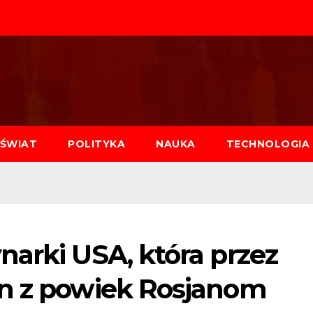
ŚWIAT
POLITYKA
NAUKA
TECHNOLOGIA
narki USA, która przez
en z powiek Rosjanom