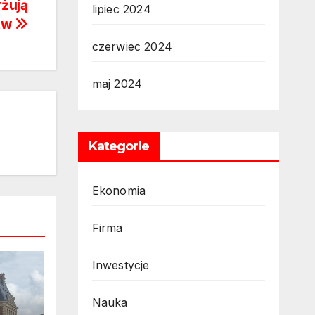
yżują
lipiec 2024
stw
czerwiec 2024
maj 2024
Kategorie
Ekonomia
Firma
Inwestycje
Nauka