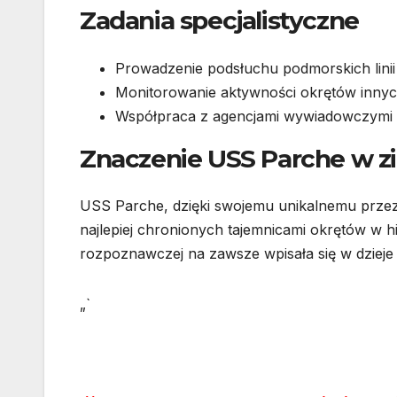
Zadania specjalistyczne
Prowadzenie podsłuchu podmorskich lini
Monitorowanie aktywności okrętów inny
Współpraca z agencjami wywiadowczymi
Znaczenie USS Parche w z
USS Parche, dzięki swojemu unikalnemu przezn
najlepiej chronionych tajemnicami okrętów w h
rozpoznawczej na zawsze wpisała się w dziej
„`