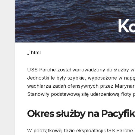
„`html
USS Parche został wprowadzony do służby w l
Jednostki te były szybkie, wyposażone w nap
wachlarza zadań ofensywnych przez Marynar
Stanowiły podstawową siłę uderzeniową floty p
Okres służby na Pacyfi
W początkowej fazie eksploatacji USS Parche 