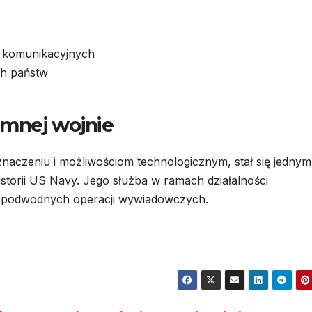
i komunikacyjnych
ch państw
imnej wojnie
aczeniu i możliwościom technologicznym, stał się jednym
istorii US Navy. Jego służba w ramach działalności
e podwodnych operacji wywiadowczych.