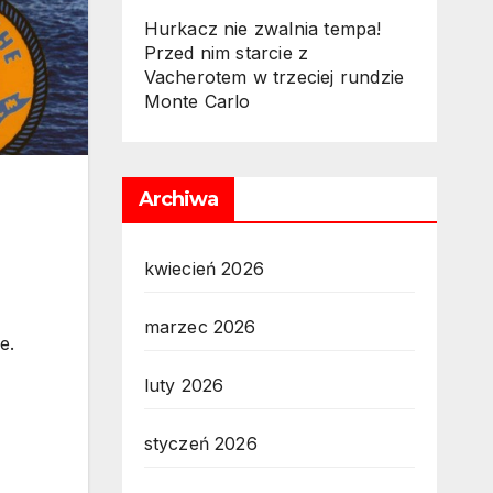
Hurkacz nie zwalnia tempa!
Przed nim starcie z
Vacherotem w trzeciej rundzie
Monte Carlo
Archiwa
kwiecień 2026
marzec 2026
e.
luty 2026
styczeń 2026