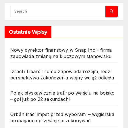
Ostatnie Wpisy
Nowy dyrektor finansowy w Snap Inc – firma
zapowiada zmianę na kluczowym stanowisku
Izrael i Liban: Trump zapowiada rozejm, lecz
perspektywa zakończenia wojny wciąż odległa
Polak błyskawicznie trafił po wejściu na boisko
– gol już po 22 sekundach!
Orbán traci impet przed wyborami – węgierska
propaganda przestaje przekonywać