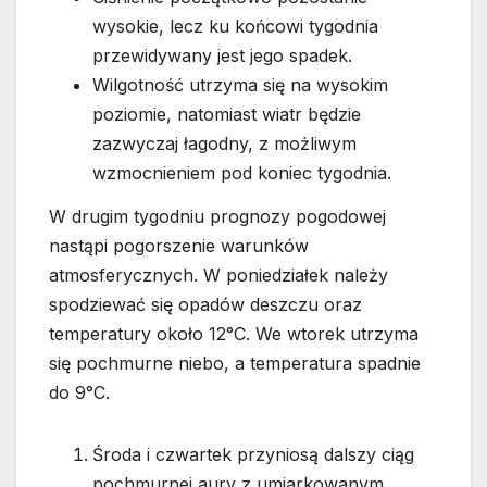
wysokie, lecz ku końcowi tygodnia
przewidywany jest jego spadek.
Wilgotność utrzyma się na wysokim
poziomie, natomiast wiatr będzie
zazwyczaj łagodny, z możliwym
wzmocnieniem pod koniec tygodnia.
W drugim tygodniu prognozy pogodowej
nastąpi pogorszenie warunków
atmosferycznych. W poniedziałek należy
spodziewać się opadów deszczu oraz
temperatury około 12°C. We wtorek utrzyma
się pochmurne niebo, a temperatura spadnie
do 9°C.
Środa i czwartek przyniosą dalszy ciąg
pochmurnej aury z umiarkowanym