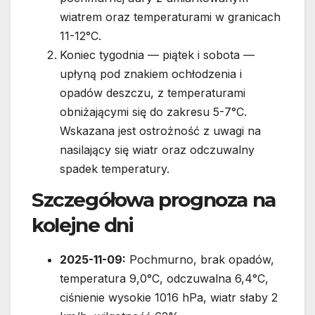
wiatrem oraz temperaturami w granicach
11-12°C.
Koniec tygodnia — piątek i sobota —
upłyną pod znakiem ochłodzenia i
opadów deszczu, z temperaturami
obniżającymi się do zakresu 5-7°C.
Wskazana jest ostrożność z uwagi na
nasilający się wiatr oraz odczuwalny
spadek temperatury.
Szczegółowa prognoza na
kolejne dni
2025-11-09:
Pochmurno, brak opadów,
temperatura 9,0°C, odczuwalna 6,4°C,
ciśnienie wysokie 1016 hPa, wiatr słaby 2