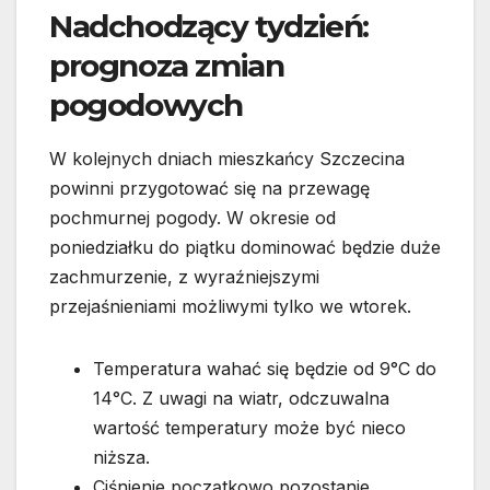
Nadchodzący tydzień:
prognoza zmian
pogodowych
W kolejnych dniach mieszkańcy Szczecina
powinni przygotować się na przewagę
pochmurnej pogody. W okresie od
poniedziałku do piątku dominować będzie duże
zachmurzenie, z wyraźniejszymi
przejaśnieniami możliwymi tylko we wtorek.
Temperatura wahać się będzie od 9°C do
14°C. Z uwagi na wiatr, odczuwalna
wartość temperatury może być nieco
niższa.
Ciśnienie początkowo pozostanie