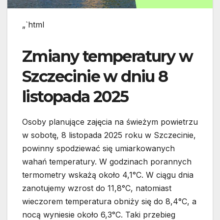
„`html
Zmiany temperatury w
Szczecinie w dniu 8
listopada 2025
Osoby planujące zajęcia na świeżym powietrzu
w sobotę, 8 listopada 2025 roku w Szczecinie,
powinny spodziewać się umiarkowanych
wahań temperatury. W godzinach porannych
termometry wskażą około 4,1°C. W ciągu dnia
zanotujemy wzrost do 11,8°C, natomiast
wieczorem temperatura obniży się do 8,4°C, a
nocą wyniesie około 6,3°C. Taki przebieg