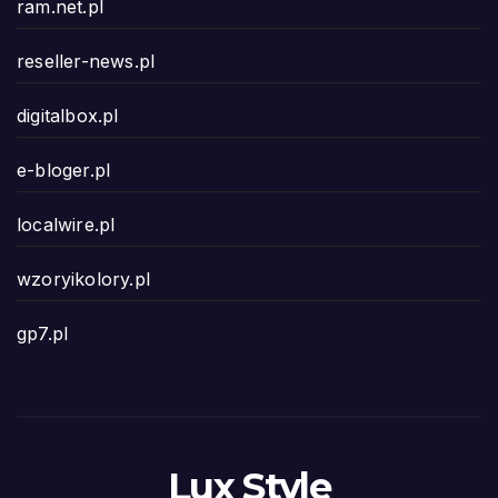
ram.net.pl
reseller-news.pl
digitalbox.pl
e-bloger.pl
localwire.pl
wzoryikolory.pl
gp7.pl
Lux Style