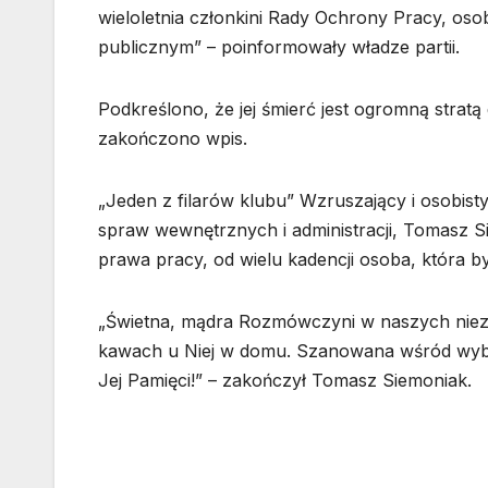
wieloletnia członkini Rady Ochrony Pracy, oso
publicznym” – poinformowały władze partii.
Podkreślono, że jej śmierć jest ogromną stratą
zakończono wpis.
„Jeden z filarów klubu” Wzruszający i osobist
spraw wewnętrznych i administracji, Tomasz Si
prawa pracy, od wielu kadencji osoba, która by
„Świetna, mądra Rozmówczyni w naszych niezl
kawach u Niej w domu. Szanowana wśród wybor
Jej Pamięci!” – zakończył Tomasz Siemoniak.