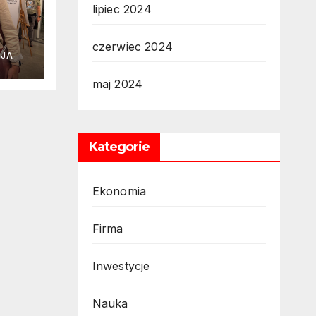
lipiec 2024
czerwiec 2024
CJA
ję
maj 2024
Kategorie
Ekonomia
Firma
Inwestycje
Nauka