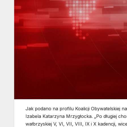
Jak podano na profilu Koalicji Obywatelskiej n
Izabela Katarzyna Mrzygłocka. „Po długiej cho
wałbrzyskiej V, VI, VII, VIII, IX i X kadencji