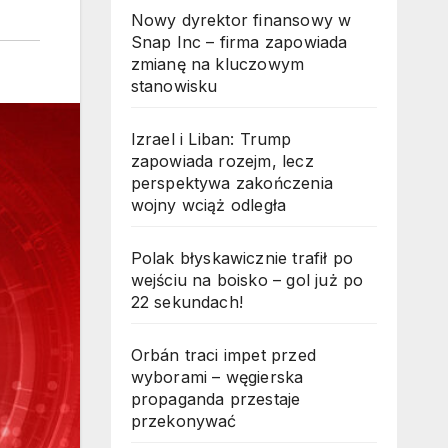
Nowy dyrektor finansowy w
Snap Inc – firma zapowiada
zmianę na kluczowym
stanowisku
Izrael i Liban: Trump
zapowiada rozejm, lecz
perspektywa zakończenia
wojny wciąż odległa
Polak błyskawicznie trafił po
wejściu na boisko – gol już po
22 sekundach!
Orbán traci impet przed
wyborami – węgierska
propaganda przestaje
przekonywać