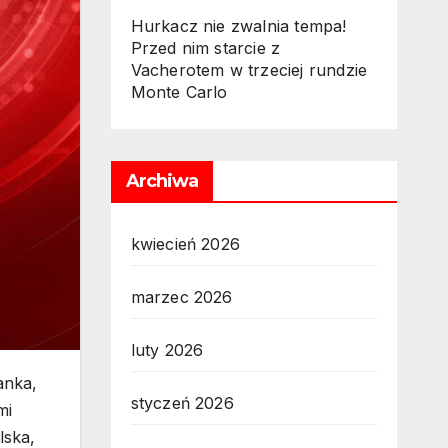
Hurkacz nie zwalnia tempa!
Przed nim starcie z
Vacherotem w trzeciej rundzie
Monte Carlo
Archiwa
kwiecień 2026
marzec 2026
luty 2026
anka,
styczeń 2026
mi
lska,