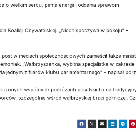
ba o wielkim sercu, pełna energii i oddania sprawom
 dla Koalicji Obywatelskiej. „Niech spoczywa w pokoju” –
y post w mediach społecznościowych zamieścił także minist
emoniak. „Wałbrzyszanka, wybitna specjalistka w zakresie
ła jednym z filarów klubu parlamentarnego” – napisał polit
iczonych wspólnych podróżach poselskich i na tradycyjn
ców, szczególnie wśród wałbrzyskiej braci górniczej. Cz