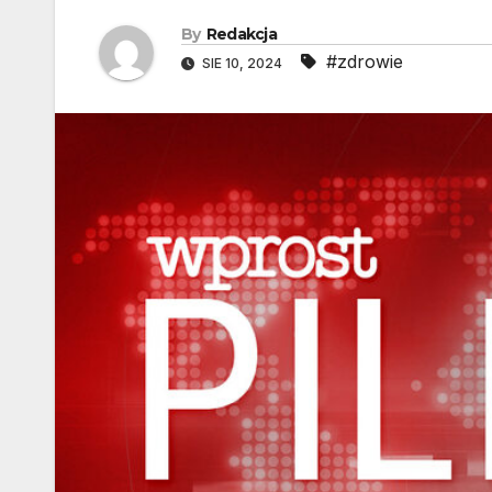
By
Redakcja
#zdrowie
SIE 10, 2024