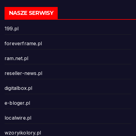
NASZE SERWISY
199.pl
foreverframe.pl
ram.net.pl
reseller-news.pl
digitalbox.pl
e-bloger.pl
localwire.pl
wzoryikolory.pl