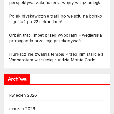
perspektywa zakończenia wojny wciąż odległa
Polak błyskawicznie trafił po wejściu na boisko
– gol już po 22 sekundach!
Orbán traci impet przed wyborami – węgierska
propaganda przestaje przekonywać
Hurkacz nie zwalnia tempa! Przed nim starcie z
Vacherotem w trzeciej rundzie Monte Carlo
Archiwa
kwiecień 2026
marzec 2026