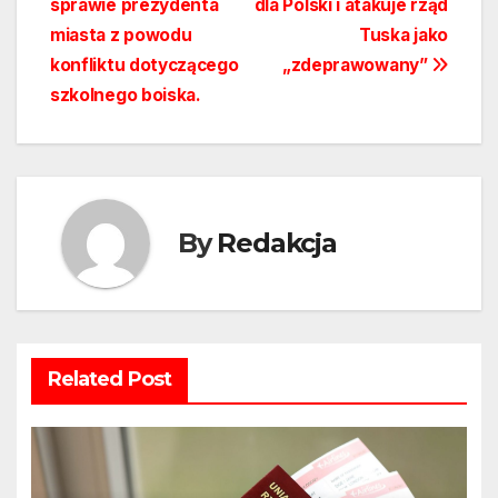
sprawie prezydenta
dla Polski i atakuje rząd
miasta z powodu
Tuska jako
konfliktu dotyczącego
„zdeprawowany”
szkolnego boiska.
By
Redakcja
Related Post