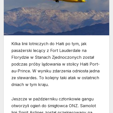
Kilka linii lotniczych do Haiti po tym, jak
pasażerski lecący z Fort Lauderdale na
Florydzie w Stanach Zjednoczonych został
podczas próby lądowania w stolicy Haiti Port-
au-Prince. W wyniku zdarzenia odniosła jedna
ze stewardes. To kolejny taki atak w ostatnich
dniach w tym kraju.
Jeszcze w październiku członkowie gangu
otworzyli ogień do śmigłowca ONZ. Samolot
linii Spirit Airlines został przekierowany na