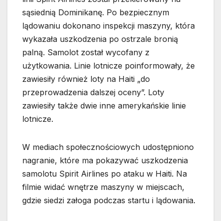
sąsiednią Dominikanę. Po bezpiecznym
lądowaniu dokonano inspekcji maszyny, która
wykazała uszkodzenia po ostrzale bronią
palną. Samolot został wycofany z
użytkowania. Linie lotnicze poinformowały, że
zawiesiły również loty na Haiti „do
przeprowadzenia dalszej oceny”. Loty
zawiesiły także dwie inne amerykańskie linie
lotnicze.
W mediach społecznościowych udostępniono
nagranie, które ma pokazywać uszkodzenia
samolotu Spirit Airlines po ataku w Haiti. Na
filmie widać wnętrze maszyny w miejscach,
gdzie siedzi załoga podczas startu i lądowania.