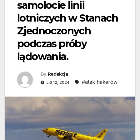
samolocie linii
lotniczych w Stanach
Zjednoczonych
podczas próby
lądowania.
By
Redakcja
#atak hakerów
LIS 12, 2024