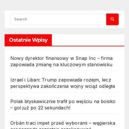
Ostatnie Wpisy
Nowy dyrektor finansowy w Snap Inc – firma
zapowiada zmianę na kluczowym stanowisku
Izrael i Liban: Trump zapowiada rozejm, lecz
perspektywa zakończenia wojny wciąż odległa
Polak błyskawicznie trafił po wejściu na boisko
– gol już po 22 sekundach!
Orbán traci impet przed wyborami – węgierska