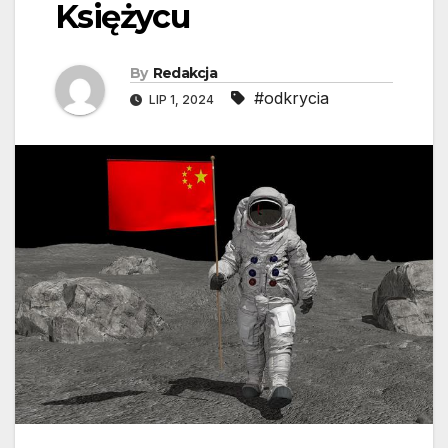
Księżycu
By
Redakcja
#odkrycia
LIP 1, 2024