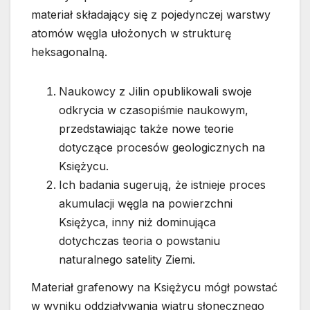
materiał składający się z pojedynczej warstwy
atomów węgla ułożonych w strukturę
heksagonalną.
Naukowcy z Jilin opublikowali swoje
odkrycia w czasopiśmie naukowym,
przedstawiając także nowe teorie
dotyczące procesów geologicznych na
Księżycu.
Ich badania sugerują, że istnieje proces
akumulacji węgla na powierzchni
Księżyca, inny niż dominująca
dotychczas teoria o powstaniu
naturalnego satelity Ziemi.
Materiał grafenowy na Księżycu mógł powstać
w wyniku oddziaływania wiatru słonecznego