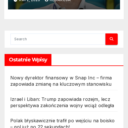
Ostatnie Wpisy
Nowy dyrektor finansowy w Snap Inc – firma
zapowiada zmianę na kluczowym stanowisku
Izrael i Liban: Trump zapowiada rozejm, lecz
perspektywa zakończenia wojny wciąż odległa
Polak błyskawicznie trafił po wejściu na boisko
– gol już po 22 sekundach!