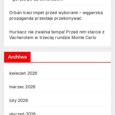
Orbán traci impet przed wyborami – węgierska
propaganda przestaje przekonywać
Hurkacz nie zwalnia tempa! Przed nim starcie z
Vacherotem w trzeciej rundzie Monte Carlo
Archiwa
kwiecień 2026
marzec 2026
luty 2026
styczeń 2026