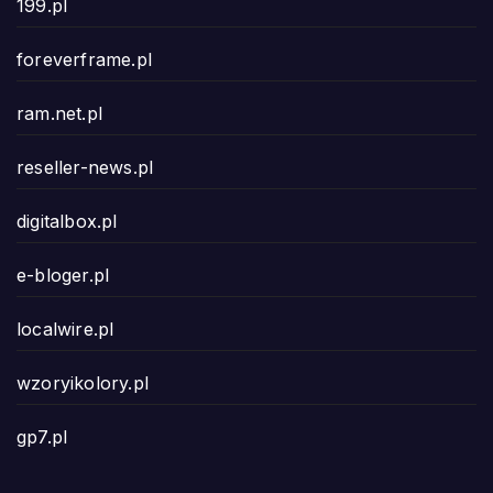
199.pl
foreverframe.pl
ram.net.pl
reseller-news.pl
digitalbox.pl
e-bloger.pl
localwire.pl
wzoryikolory.pl
gp7.pl