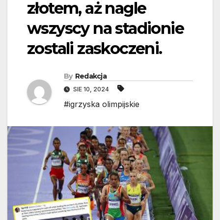
złotem, aż nagle
wszyscy na stadionie
zostali zaskoczeni.
By
Redakcja
SIE 10, 2024
#igrzyska olimpijskie