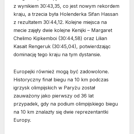
z wynikiem 30:43,35, co jest nowym rekordem
kraju, a trzecia była Holenderka Sifan Hassan
z rezultatem 30:44,12. Kolejne miejsca na
mecie zajęły dwie kolejne Kenijki – Margaret
Chelimo Kipkemboi (30:44,58) oraz Lilian
Kasait Rengeruk (30:45,04), potwierdzając
dominację tego kraju na tym dystansie.
Europejki również mogą być zadowolone.
Historyczny finał biegu na 10 km podczas
igrzysk olimpijskich w Paryżu został
zauważony jako pierwszy od 36 lat
przypadek, gdy na podium olimpijskiego biegu
na 10 km znalazły się dwie reprezentantki
Europy.