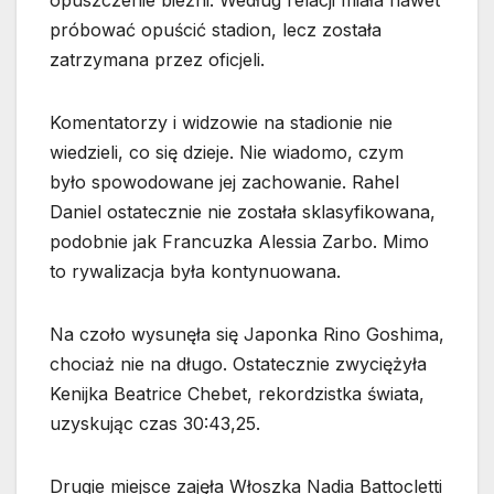
opuszczenie bieżni. Według relacji miała nawet
próbować opuścić stadion, lecz została
zatrzymana przez oficjeli.
Komentatorzy i widzowie na stadionie nie
wiedzieli, co się dzieje. Nie wiadomo, czym
było spowodowane jej zachowanie. Rahel
Daniel ostatecznie nie została sklasyfikowana,
podobnie jak Francuzka Alessia Zarbo. Mimo
to rywalizacja była kontynuowana.
Na czoło wysunęła się Japonka Rino Goshima,
chociaż nie na długo. Ostatecznie zwyciężyła
Kenijka Beatrice Chebet, rekordzistka świata,
uzyskując czas 30:43,25.
Drugie miejsce zajęła Włoszka Nadia Battocletti