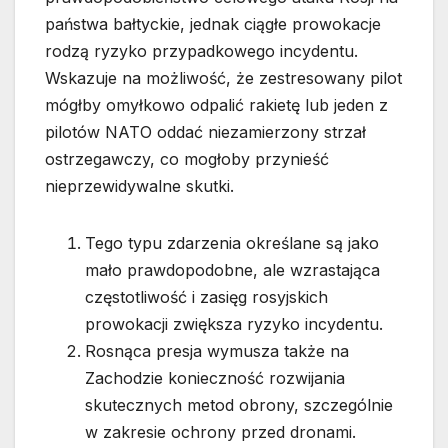
państwa bałtyckie, jednak ciągłe prowokacje
rodzą ryzyko przypadkowego incydentu.
Wskazuje na możliwość, że zestresowany pilot
mógłby omyłkowo odpalić rakietę lub jeden z
pilotów NATO oddać niezamierzony strzał
ostrzegawczy, co mogłoby przynieść
nieprzewidywalne skutki.
Tego typu zdarzenia określane są jako
mało prawdopodobne, ale wzrastająca
częstotliwość i zasięg rosyjskich
prowokacji zwiększa ryzyko incydentu.
Rosnąca presja wymusza także na
Zachodzie konieczność rozwijania
skutecznych metod obrony, szczególnie
w zakresie ochrony przed dronami.