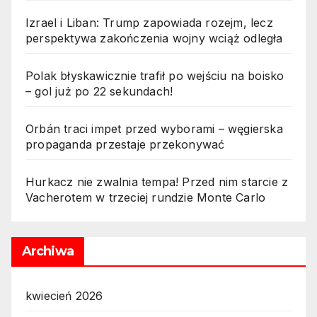
Izrael i Liban: Trump zapowiada rozejm, lecz
perspektywa zakończenia wojny wciąż odległa
Polak błyskawicznie trafił po wejściu na boisko
– gol już po 22 sekundach!
Orbán traci impet przed wyborami – węgierska
propaganda przestaje przekonywać
Hurkacz nie zwalnia tempa! Przed nim starcie z
Vacherotem w trzeciej rundzie Monte Carlo
Archiwa
kwiecień 2026