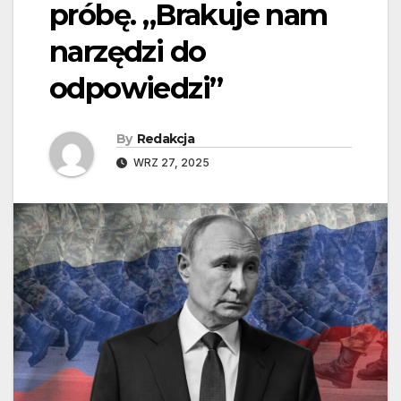
próbę. „Brakuje nam
narzędzi do
odpowiedzi”
By
Redakcja
WRZ 27, 2025