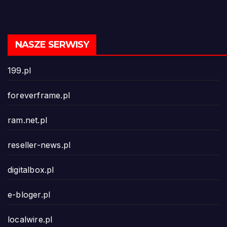
NASZE SERWISY
199.pl
foreverframe.pl
ram.net.pl
reseller-news.pl
digitalbox.pl
e-bloger.pl
localwire.pl