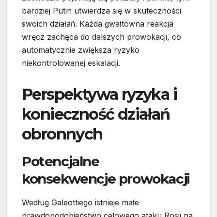
bardziej Putin utwierdza się w skuteczności
swoich działań. Każda gwałtowna reakcja
wręcz zachęca do dalszych prowokacji, co
automatycznie zwiększa ryzyko
niekontrolowanej eskalacji.
Perspektywa ryzyka i
konieczność działań
obronnych
Potencjalne
konsekwencje prowokacji
Według Galeottiego istnieje małe
prawdopodobieństwo celowego ataku Rosji na