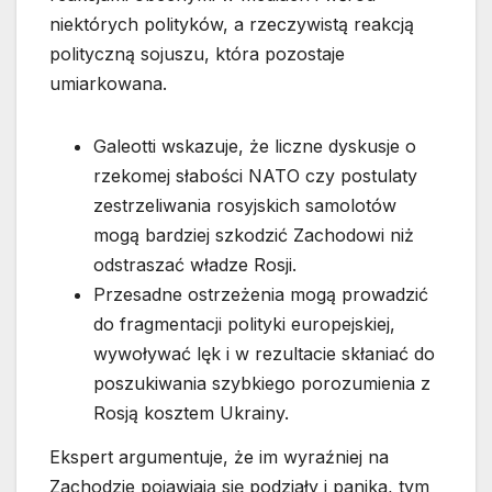
niektórych polityków, a rzeczywistą reakcją
polityczną sojuszu, która pozostaje
umiarkowana.
Galeotti wskazuje, że liczne dyskusje o
rzekomej słabości NATO czy postulaty
zestrzeliwania rosyjskich samolotów
mogą bardziej szkodzić Zachodowi niż
odstraszać władze Rosji.
Przesadne ostrzeżenia mogą prowadzić
do fragmentacji polityki europejskiej,
wywoływać lęk i w rezultacie skłaniać do
poszukiwania szybkiego porozumienia z
Rosją kosztem Ukrainy.
Ekspert argumentuje, że im wyraźniej na
Zachodzie pojawiają się podziały i panika, tym