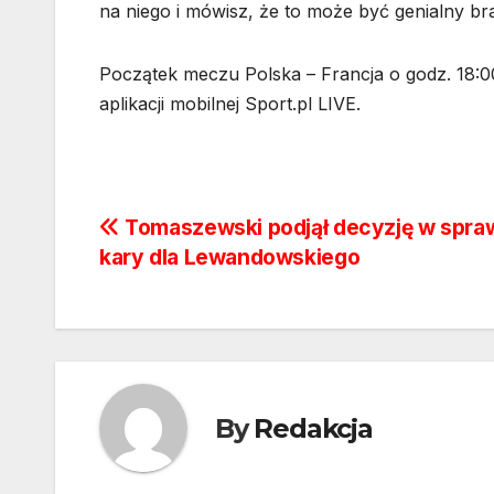
na niego i mówisz, że to może być genialny br
Początek meczu Polska – Francja o godz. 18:00
aplikacji mobilnej Sport.pl LIVE.
Nawigacja
Tomaszewski podjął decyzję w spra
kary dla Lewandowskiego
wpisu
By
Redakcja