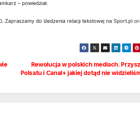
amkarz – powiedział.
. Zapraszamy do śledzenia relacji tekstowej na Sport.pl o
wie
Rewolucja w polskich mediach. Przys
Polsatu i Canal+ jakiej dotąd nie widzieli