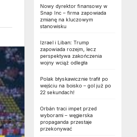
Nowy dyrektor finansowy w
Snap Inc – firma zapowiada
zmianę na kluczowym
stanowisku
Izrael i Liban: Trump
zapowiada rozejm, lecz
perspektywa zakończenia
wojny wciąż odległa
Polak błyskawicznie trafił po
wejściu na boisko – gol już po
22 sekundach!
Orbán traci impet przed
wyborami – węgierska
propaganda przestaje
przekonywać