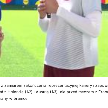
z zamiarem zakończenia reprezentacyjnej kariery i zapowi
rał z Holandią (1:2) i Austrią (1:3), ale przed meczem z Fran
miany w bramce.