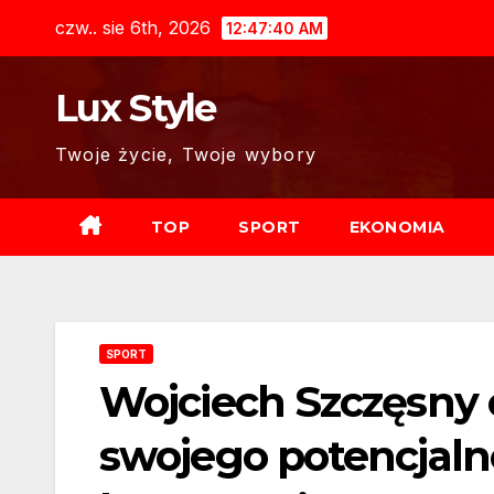
Skip
czw.. sie 6th, 2026
12:47:42 AM
to
content
Lux Style
Twoje życie, Twoje wybory
TOP
SPORT
EKONOMIA
SPORT
Wojciech Szczęsny 
swojego potencjaln