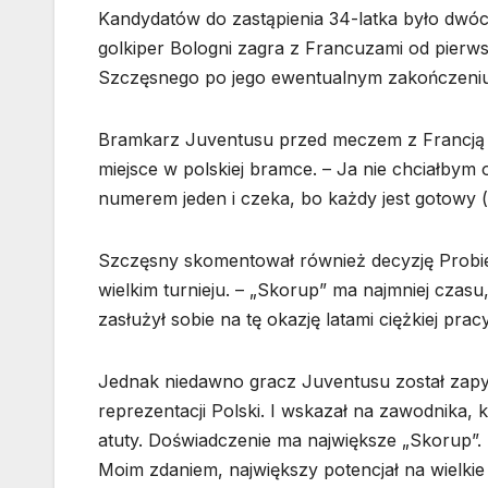
Kandydatów do zastąpienia 34-latka było dwóc
golkiper Bologni zagra z Francuzami od pierws
Szczęsnego po jego ewentualnym zakończeniu 
Bramkarz Juventusu przed meczem z Francją zo
miejsce w polskiej bramce. – Ja nie chciałbym
numerem jeden i czeka, bo każdy jest gotowy (
Szczęsny skomentował również decyzję Probier
wielkim turnieju. – „Skorup” ma najmniej czasu
zasłużył sobie na tę okazję latami ciężkiej pra
Jednak niedawno gracz Juventusu został zapy
reprezentacji Polski. I wskazał na zawodnika,
atuty. Doświadczenie ma największe „Skorup”. 
Moim zdaniem, największy potencjał na wielkie