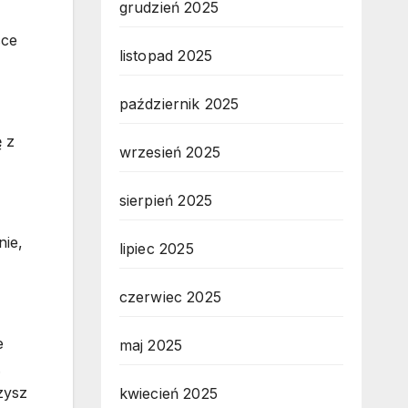
grudzień 2025
sce
listopad 2025
październik 2025
ę z
wrzesień 2025
sierpień 2025
nie,
lipiec 2025
czerwiec 2025
e
maj 2025
.
zysz
kwiecień 2025