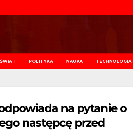
ŚWIAT
POLITYKA
NAUKA
TECHNOLOGIA
odpowiada na pytanie o
ego następcę przed