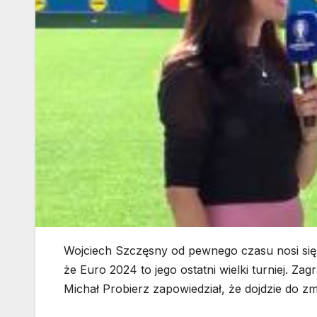
Wojciech Szczęsny od pewnego czasu nosi się 
że Euro 2024 to jego ostatni wielki turniej. Zag
Michał Probierz zapowiedział, że dojdzie do z