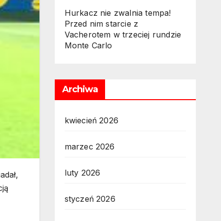
Hurkacz nie zwalnia tempa!
Przed nim starcie z
Vacherotem w trzeciej rundzie
Monte Carlo
Archiwa
kwiecień 2026
marzec 2026
luty 2026
adał,
cją
styczeń 2026