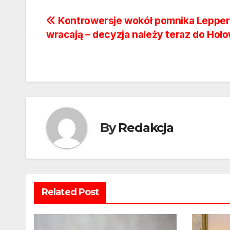
Nawigacja
Kontrowersje wokół pomnika Lepper
wracają – decyzja należy teraz do Hoło
wpisu
By
Redakcja
Related Post