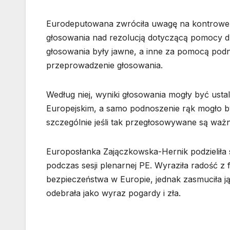
Eurodeputowana zwróciła uwagę na kontrower
głosowania nad rezolucją dotyczącą pomocy dla 
głosowania były jawne, a inne za pomocą podni
przeprowadzenie głosowania.
Według niej, wyniki głosowania mogły być ust
Europejskim, a samo podnoszenie rąk mogło być 
szczególnie jeśli tak przegłosowywane są waż
Europosłanka Zajączkowska-Hernik podzieliła 
podczas sesji plenarnej PE. Wyraziła radość z
bezpieczeństwa w Europie, jednak zasmuciła ją
odebrała jako wyraz pogardy i zła.