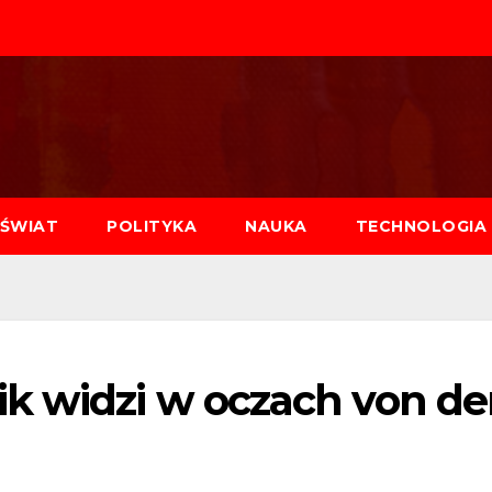
ŚWIAT
POLITYKA
NAUKA
TECHNOLOGIA
ik widzi w oczach von de