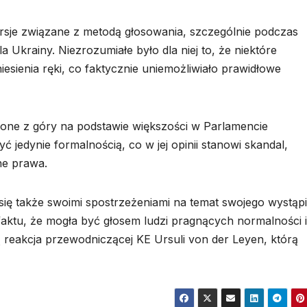
sje związane z metodą głosowania, szczególnie podczas
Ukrainy. Niezrozumiałe było dla niej to, że niektóre
esienia ręki, co faktycznie uniemożliwiało prawidłowe
alone z góry na podstawie większości w Parlamencie
jedynie formalnością, co w jej opinii stanowi skandal,
ne prawa.
się także swoimi spostrzeżeniami na temat swojego wystąpi
 faktu, że mogła być głosem ludzi pragnących normalności i
 reakcja przewodniczącej KE Ursuli von der Leyen, którą