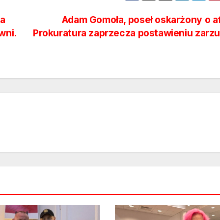
a
Adam Gomoła, poseł oskarżony o a
wni.
Prokuratura zaprzecza postawieniu zarz