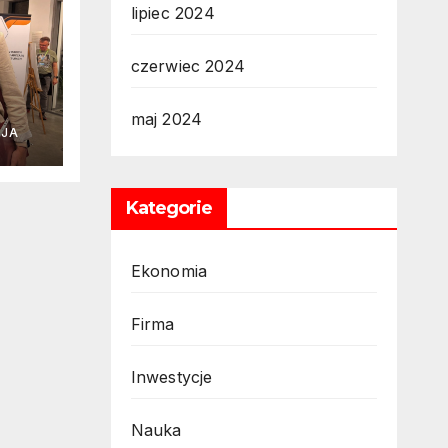
lipiec 2024
czerwiec 2024
maj 2024
CJA
ję
Kategorie
Ekonomia
Firma
Inwestycje
Nauka