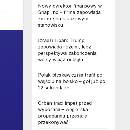
Nowy dyrektor finansowy w
Snap Inc – firma zapowiada
zmianę na kluczowym
stanowisku
Izrael i Liban: Trump
zapowiada rozejm, lecz
perspektywa zakończenia
wojny wciąż odległa
Polak błyskawicznie trafił po
wejściu na boisko – gol już po
22 sekundach!
Orbán traci impet przed
wyborami – węgierska
propaganda przestaje
przekonywać