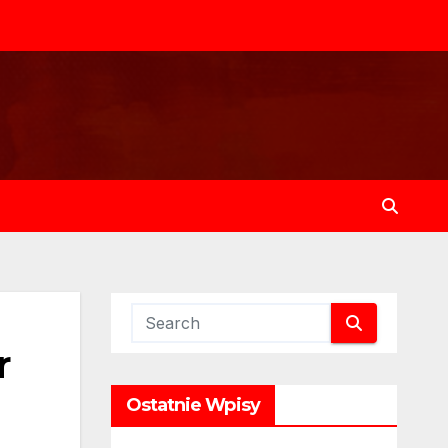
r
Ostatnie Wpisy