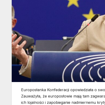
Europosłanka Konfederacji opowiedziała o swo
Zauważyła, że europosłowie mają tam zagwara
ich lojalności i zapobieganie nadmiernemu kryt