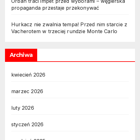
Orbán traci impet przed wyborami – węgierska
propaganda przestaje przekonywać
Hurkacz nie zwalnia tempa! Przed nim starcie z
Vacherotem w trzeciej rundzie Monte Carlo
Archiwa
kwiecień 2026
marzec 2026
luty 2026
styczeń 2026