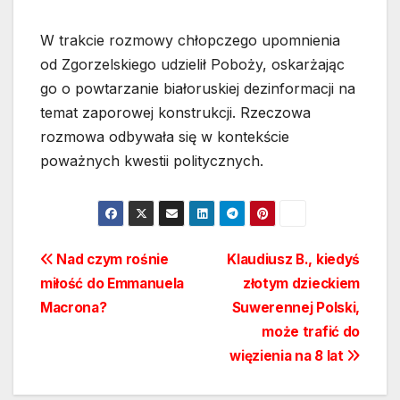
W trakcie rozmowy chłopczego upomnienia
od Zgorzelskiego udzielił Poboży, oskarżając
go o powtarzanie białoruskiej dezinformacji na
temat zaporowej konstrukcji. Rzeczowa
rozmowa odbywała się w kontekście
poważnych kwestii politycznych.
Nawigacja
Nad czym rośnie
Klaudiusz B., kiedyś
miłość do Emmanuela
złotym dzieckiem
wpisu
Macrona?
Suwerennej Polski,
może trafić do
więzienia na 8 lat