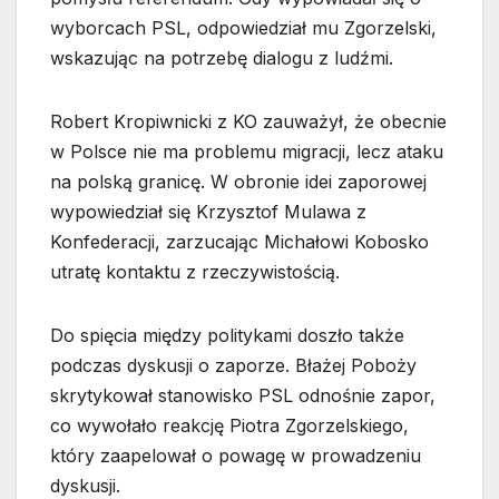
wyborcach PSL, odpowiedział mu Zgorzelski,
wskazując na potrzebę dialogu z ludźmi.
Robert Kropiwnicki z KO zauważył, że obecnie
w Polsce nie ma problemu migracji, lecz ataku
na polską granicę. W obronie idei zaporowej
wypowiedział się Krzysztof Mulawa z
Konfederacji, zarzucając Michałowi Kobosko
utratę kontaktu z rzeczywistością.
Do spięcia między politykami doszło także
podczas dyskusji o zaporze. Błażej Poboży
skrytykował stanowisko PSL odnośnie zapor,
co wywołało reakcję Piotra Zgorzelskiego,
który zaapelował o powagę w prowadzeniu
dyskusji.