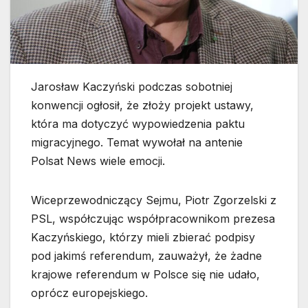
Jarosław Kaczyński podczas sobotniej
konwencji ogłosił, że złoży projekt ustawy,
która ma dotyczyć wypowiedzenia paktu
migracyjnego. Temat wywołał na antenie
Polsat News wiele emocji.
Wiceprzewodniczący Sejmu, Piotr Zgorzelski z
PSL, współczując współpracownikom prezesa
Kaczyńskiego, którzy mieli zbierać podpisy
pod jakimś referendum, zauważył, że żadne
krajowe referendum w Polsce się nie udało,
oprócz europejskiego.