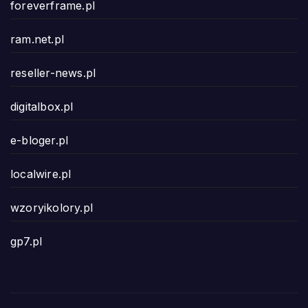
foreverframe.pl
ram.net.pl
reseller-news.pl
digitalbox.pl
e-bloger.pl
localwire.pl
wzoryikolory.pl
gp7.pl