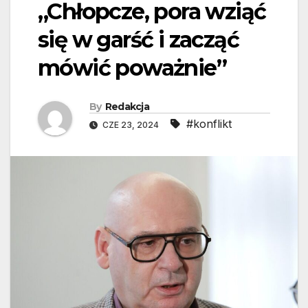
„Chłopcze, pora wziąć
się w garść i zacząć
mówić poważnie”
By
Redakcja
#konflikt
CZE 23, 2024