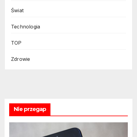
Świat
Technologia
TOP
Zdrowie
Nie przegap