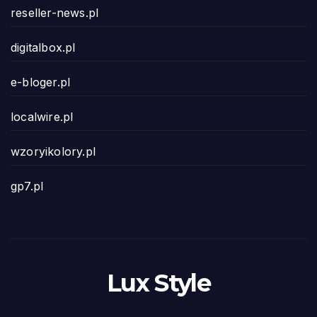
reseller-news.pl
digitalbox.pl
e-bloger.pl
localwire.pl
wzoryikolory.pl
gp7.pl
Lux Style