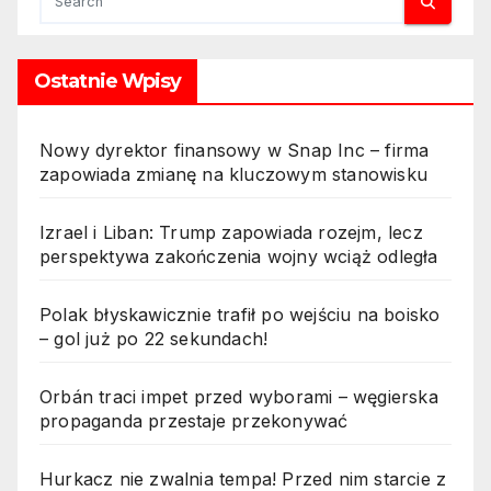
Ostatnie Wpisy
Nowy dyrektor finansowy w Snap Inc – firma
zapowiada zmianę na kluczowym stanowisku
Izrael i Liban: Trump zapowiada rozejm, lecz
perspektywa zakończenia wojny wciąż odległa
Polak błyskawicznie trafił po wejściu na boisko
– gol już po 22 sekundach!
Orbán traci impet przed wyborami – węgierska
propaganda przestaje przekonywać
Hurkacz nie zwalnia tempa! Przed nim starcie z