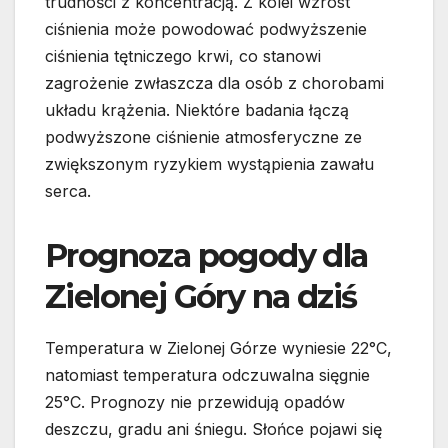
trudności z koncentracją. Z kolei wzrost
ciśnienia może powodować podwyższenie
ciśnienia tętniczego krwi, co stanowi
zagrożenie zwłaszcza dla osób z chorobami
układu krążenia. Niektóre badania łączą
podwyższone ciśnienie atmosferyczne ze
zwiększonym ryzykiem wystąpienia zawału
serca.
Prognoza pogody dla
Zielonej Góry na dziś
Temperatura w Zielonej Górze wyniesie 22°C,
natomiast temperatura odczuwalna sięgnie
25°C. Prognozy nie przewidują opadów
deszczu, gradu ani śniegu. Słońce pojawi się