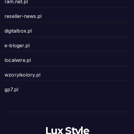
ram.net.pl
reseller-news.pl
digitalbox.pl
e-bloger.pl
localwire.pl
wzoryikolory.pl
gp7.pl
Lux Style