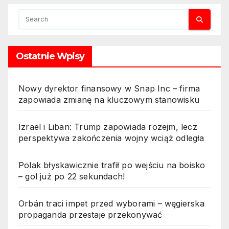
Ostatnie Wpisy
Nowy dyrektor finansowy w Snap Inc – firma
zapowiada zmianę na kluczowym stanowisku
Izrael i Liban: Trump zapowiada rozejm, lecz
perspektywa zakończenia wojny wciąż odległa
Polak błyskawicznie trafił po wejściu na boisko
– gol już po 22 sekundach!
Orbán traci impet przed wyborami – węgierska
propaganda przestaje przekonywać