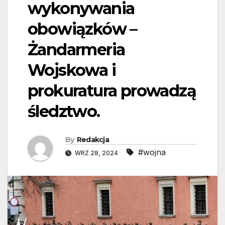
wykonywania
obowiązków –
Żandarmeria
Wojskowa i
prokuratura prowadzą
śledztwo.
By
Redakcja
#wojna
WRZ 28, 2024