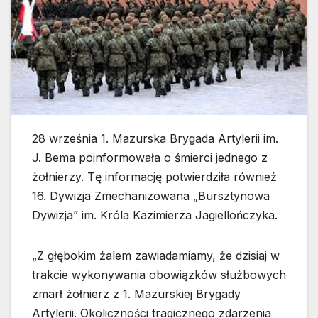
28 września 1. Mazurska Brygada Artylerii im.
J. Bema poinformowała o śmierci jednego z
żołnierzy. Tę informację potwierdziła również
16. Dywizja Zmechanizowana „Bursztynowa
Dywizja” im. Króla Kazimierza Jagiellończyka.
„Z głębokim żalem zawiadamiamy, że dzisiaj w
trakcie wykonywania obowiązków służbowych
zmarł żołnierz z 1. Mazurskiej Brygady
Artylerii. Okoliczności tragicznego zdarzenia