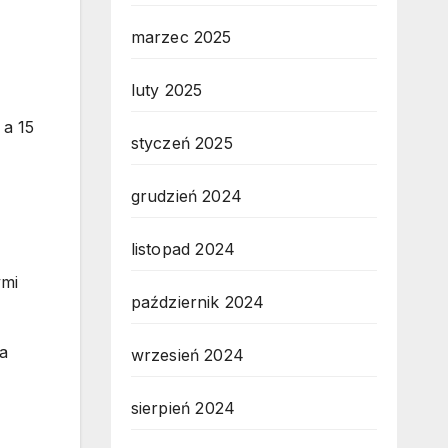
marzec 2025
luty 2025
 a 15
styczeń 2025
grudzień 2024
listopad 2024
ymi
październik 2024
ka
wrzesień 2024
sierpień 2024