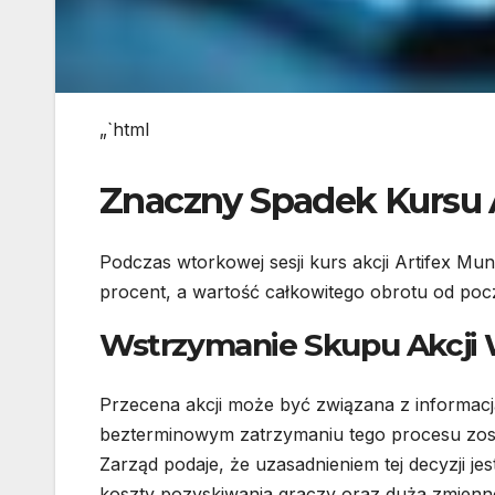
„`html
Znaczny Spadek Kursu 
Podczas wtorkowej sesji kurs akcji Artifex Mun
procent, a wartość całkowitego obrotu od począ
Wstrzymanie Skupu Akcji
Przecena akcji może być związana z informacj
bezterminowym zatrzymaniu tego procesu zosta
Zarząd podaje, że uzasadnieniem tej decyzji 
koszty pozyskiwania graczy oraz duża zmien