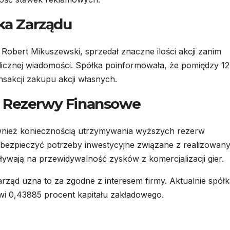
nka Zarządu
Robert Mikuszewski, sprzedał znaczne ilości akcji zanim
licznej wiadomości. Spółka poinformowała, że pomiędzy 12
nsakcji zakupu akcji własnych.
i Rezerwy Finansowe
wnież koniecznością utrzymywania wyższych rezerw
abezpieczyć potrzeby inwestycyjne związane z realizowan
ywają na przewidywalność zysków z komercjalizacji gier.
arząd uzna to za zgodne z interesem firmy. Aktualnie spół
owi 0,43885 procent kapitału zakładowego.