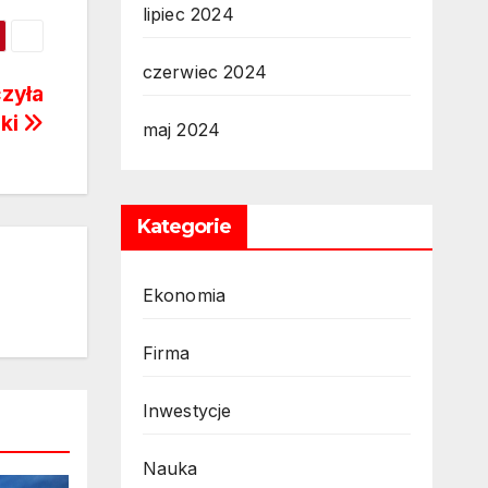
lipiec 2024
czerwiec 2024
czyła
ski
maj 2024
Kategorie
Ekonomia
Firma
Inwestycje
Nauka