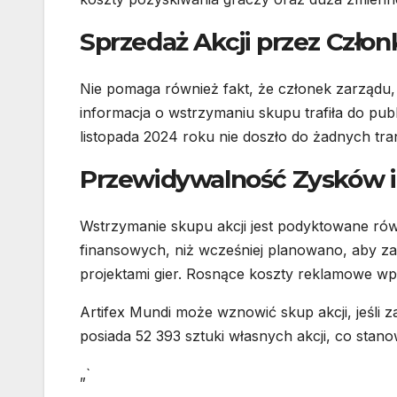
Sprzedaż Akcji przez Czło
Nie pomaga również fakt, że członek zarządu, 
informacja o wstrzymaniu skupu trafiła do pub
listopada 2024 roku nie doszło do żadnych tra
Przewidywalność Zysków 
Wstrzymanie skupu akcji jest podyktowane ró
finansowych, niż wcześniej planowano, aby z
projektami gier. Rosnące koszty reklamowe wpł
Artifex Mundi może wznowić skup akcji, jeśli z
posiada 52 393 sztuki własnych akcji, co stan
„`