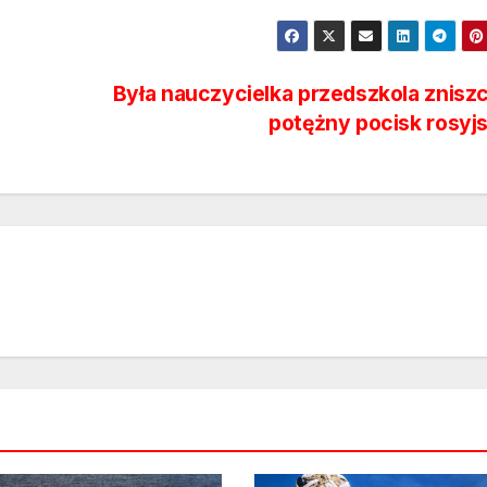
Była nauczycielka przedszkola znisz
potężny pocisk rosyj