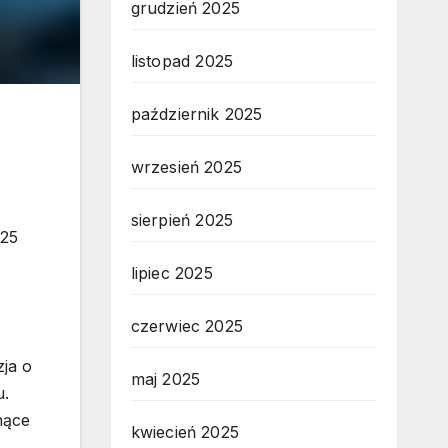
grudzień 2025
listopad 2025
październik 2025
wrzesień 2025
sierpień 2025
 25
lipiec 2025
czerwiec 2025
ja o
maj 2025
u.
nące
kwiecień 2025