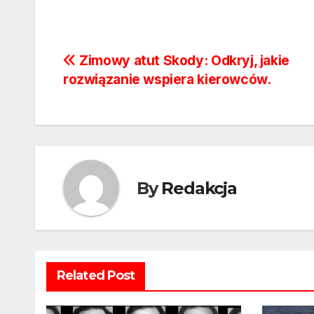
Nawigacja
Zimowy atut Skody: Odkryj, jakie
rozwiązanie wspiera kierowców.
wpisu
By
Redakcja
Related Post