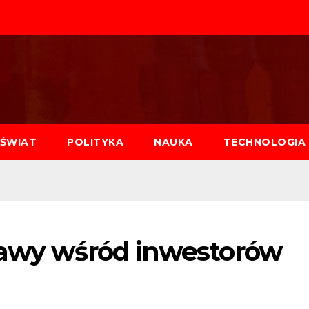
ŚWIAT
POLITYKA
NAUKA
TECHNOLOGIA
bawy wśród inwestorów