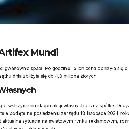
Artifex Mundi
di gwałtownie spadł. Po godzinie 15 ich cena obniżyła się o
tku dnia zbliżyła się do 4,8 miliona złotych.
 Własnych
ą o wstrzymaniu skupu akcji własnych przez spółkę. Decyz
ła podjęta na posiedzeniu zarządu 18 listopada 2024 rok
jest aktualna sytuacja na światowym rynku reklamowym, ros
ność stawek reklamowych.