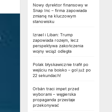
Nowy dyrektor finansowy w
Snap Inc – firma zapowiada
zmianę na kluczowym
stanowisku
Izrael i Liban: Trump
zapowiada rozejm, lecz
perspektywa zakończenia
wojny wciąż odległa
Polak błyskawicznie trafił po
wejściu na boisko – gol już po
22 sekundach!
Orbán traci impet przed
wyborami – węgierska
propaganda przestaje
przekonywać