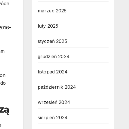
wóch
marzec 2025
luty 2025
2016-
styczeń 2025
am
grudzień 2024
listopad 2024
 on
 do
październik 2024
wrzesień 2024
zą
sierpień 2024
e