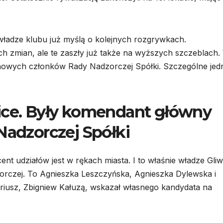
 władze klubu już myślą o kolejnych rozgrywkach.
ch zmian, ale te zaszły już także na wyższych szczeblach.
 nowych członków Rady Nadzorczej Spółki. Szczególne jed
wice. Były komendant główny
Nadzorczej Spółki
cent udziałów jest w rękach miasta. I to właśnie władze Gliw
rczej. To Agnieszka Leszczyńska, Agnieszka Dylewska i
ariusz, Zbigniew Kałuzą, wskazał własnego kandydata na