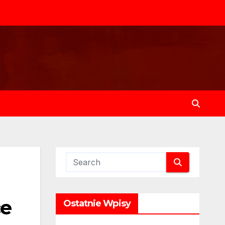
ce
Ostatnie Wpisy