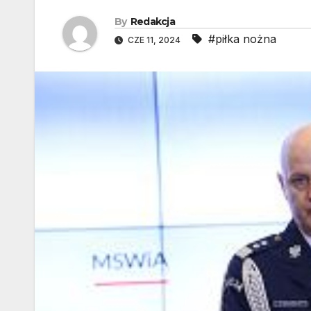
By
Redakcja
#piłka nożna
CZE 11, 2024