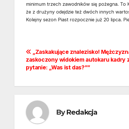
minimum trzech zawodników się pożegna. To K
że z drużyny odejdzie też dwóch innych warto
Kolejny sezon Piast rozpocznie już 20 lipca. 
Nawigacja
„Zaskakujące znalezisko! Mężczyzn
zaskoczony widokiem autokaru kadry 
wpisu
pytanie: „Was ist das?””
By
Redakcja