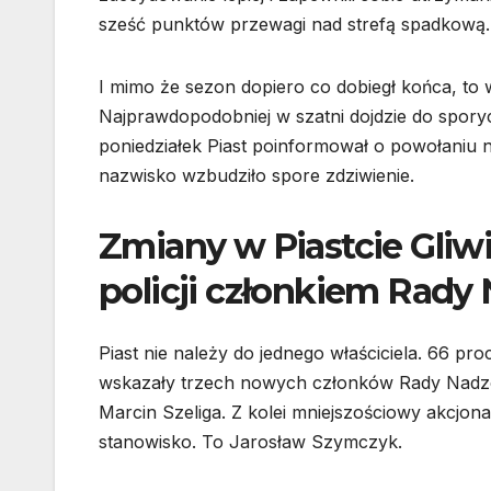
sześć punktów przewagi nad strefą spadkową.
I mimo że sezon dopiero co dobiegł końca, to
Najprawdopodobniej w szatni dojdzie do spory
poniedziałek Piast poinformował o powołaniu
nazwisko wzbudziło spore zdziwienie.
Zmiany w Piastcie Gli
policji członkiem Rady 
Piast nie należy do jednego właściciela. 66 pro
wskazały trzech nowych członków Rady Nadzo
Marcin Szeliga. Z kolei mniejszościowy akcjon
stanowisko. To Jarosław Szymczyk.