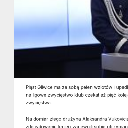
Piąst Gliwice ma za sobą pełen wzlotów i upad
na ligowe zwycięstwo klub czekał aż pięć kolej
zwycięstwa.
Na domiar złego drużyna Alaksandra Vukovicia
zdecydowanie lepiej i zapewnili sobie utrzymani