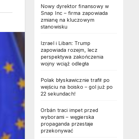
Nowy dyrektor finansowy w
Snap Inc – firma zapowiada
zmianę na kluczowym
stanowisku
Izrael i Liban: Trump
zapowiada rozejm, lecz
perspektywa zakończenia
wojny wciąż odległa
Polak błyskawicznie trafił po
wejściu na boisko – gol już po
22 sekundach!
Orbán traci impet przed
wyborami – węgierska
propaganda przestaje
przekonywać