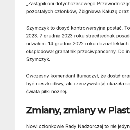
„Zastąpili oni dotychczasowego Przewodniczą
pozostałych członków, Zbigniewa Kałuzę oraz 
Szymczyk to dosyć kontrowersyjna postać. To b
2023. 7 grudnia 2023 roku stracił jednak posad
udziałem. 14 grudnia 2022 roku doznał lekkich 
eksplodował granatnik przeciwpancerny. Do in
Szymczyk.
Owczesny komendant tłumaczył, że dostał gran
być nieszkodliwy, ale rzeczywistość okazała si
świata piłki nożnej.
Zmiany, zmiany w Piast
Nowi członkowie Rady Nadzorczej to nie jedyne