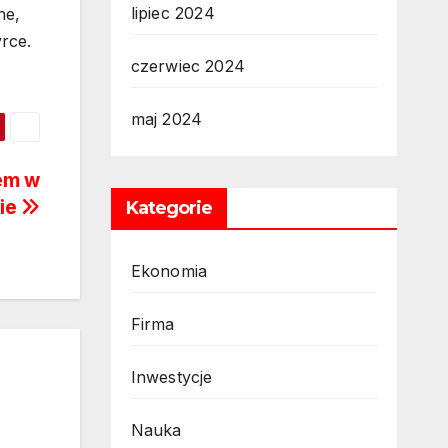
lipiec 2024
ne,
rce.
czerwiec 2024
maj 2024
rem w
cie
Kategorie
Ekonomia
Firma
Inwestycje
Nauka