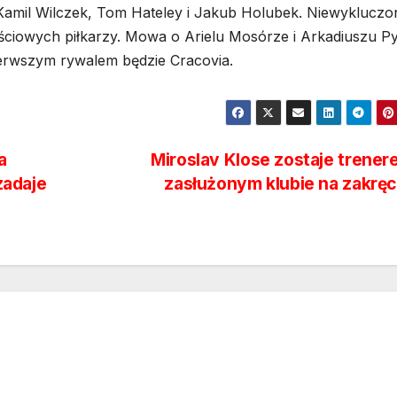
amil Wilczek, Tom Hateley i Jakub Holubek. Niewykluczo
ściowych piłkarzy. Mowa o Arielu Mosórze i Arkadiuszu Py
Pierwszym rywalem będzie Cracovia.
a
Miroslav Klose zostaje trene
zadaje
zasłużonym klubie na zakrę