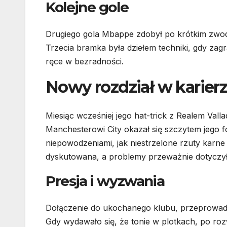
Kolejne gole
Drugiego gola Mbappe zdobył po krótkim zwodzi
Trzecia bramka była dziełem techniki, gdy zagr
ręce w bezradności.
Nowy rozdział w karie
Miesiąc wcześniej jego hat-trick z Realem Vall
Manchesterowi City okazał się szczytem jego fo
niepowodzeniami, jak niestrzelone rzuty karne 
dyskutowana, a problemy przeważnie dotyczył
Presja i wyzwania
Dołączenie do ukochanego klubu, przeprowadzka
Gdy wydawało się, że tonie w plotkach, po roz