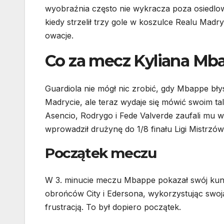
wyobraźnia często nie wykracza poza osiedlową
kiedy strzelił trzy gole w koszulce Realu Madr
owacje.
Co za mecz Kyliana Mb
Guardiola nie mógł nic zrobić, gdy Mbappe bł
Madrycie, ale teraz wydaje się mówić swoim ta
Asencio, Rodrygo i Fede Valverde zaufali mu 
wprowadził drużynę do 1/8 finału Ligi Mistrzów
Początek meczu
W 3. minucie meczu Mbappe pokazał swój kuns
obrońców City i Edersona, wykorzystując swoj
frustracją. To był dopiero początek.