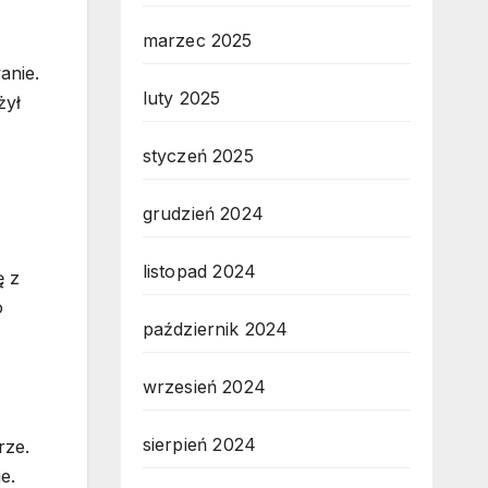
marzec 2025
anie.
luty 2025
żył
styczeń 2025
grudzień 2024
listopad 2024
ę z
o
październik 2024
wrzesień 2024
sierpień 2024
rze.
e.