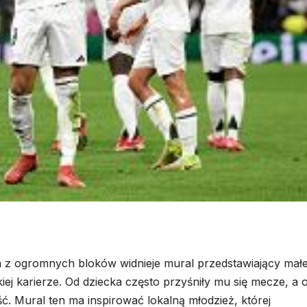
m z ogromnych bloków widnieje mural przedstawiający mał
kiej karierze. Od dziecka często przyśniły mu się mecze, a 
ść. Mural ten ma inspirować lokalną młodzież, której