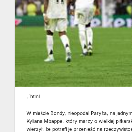
„`html
W mieście Bondy, nieopodal Paryża, na jedny
Kyliana Mbappe, który marzy o wielkiej piłkars
wierzył, że potrafi je przenieść na rzeczywisto