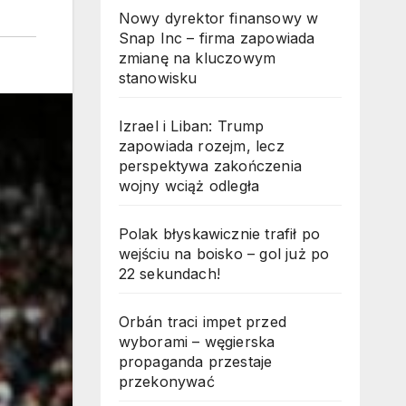
Nowy dyrektor finansowy w
Snap Inc – firma zapowiada
zmianę na kluczowym
stanowisku
Izrael i Liban: Trump
zapowiada rozejm, lecz
perspektywa zakończenia
wojny wciąż odległa
Polak błyskawicznie trafił po
wejściu na boisko – gol już po
22 sekundach!
Orbán traci impet przed
wyborami – węgierska
propaganda przestaje
przekonywać