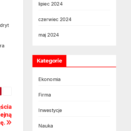
lipiec 2024
czerwiec 2024
dryt
maj 2024
ra
Kategorie
Ekonomia
Firma
ścia
Inwestycje
lejną
kę.
Nauka