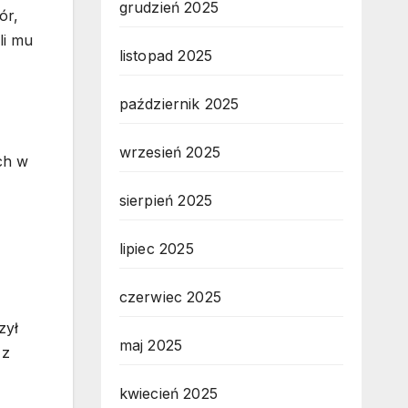
grudzień 2025
ór,
li mu
listopad 2025
październik 2025
wrzesień 2025
ch w
sierpień 2025
lipiec 2025
czerwiec 2025
zył
maj 2025
 z
kwiecień 2025