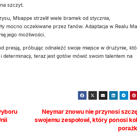
 na szczyt.
ysu, Mbappe strzelił wiele bramek od stycznia,
yły mocno oczekiwane przez fanów. Adaptacja w Realu Ma
ię jego możliwości.
d presją, próbując odnaleźć swoje miejsce w drużynie, któ
 i determinacji, teraz jest gotów mówić swoim talentem na
wyboru
Neymar znowu nie przynosi szczę
nii
swojemu zespołowi, który ponosi ko
poraż