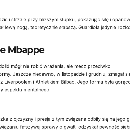
e i strzale przy bliższym słupku, pokazując siłę i opanow
ał lewą nogą, teoretycznie słabszą. Guardiola jedynie rozło
rze Mbappe
adolid mógł nie robić wrażenia, ale mecz przeciwko
rmy. Jeszcze niedawno, w listopadzie i grudniu, zmagał si
z Liverpoolem i Athletikiem Bilbao. Jego forma była gorąc
y aspektu mentalnego.
 z ojczyzny i presja z tym związana odbiły się na jego g
wiązaniu fałszywej sprawy o gwałt, odzyskał pewność siebi