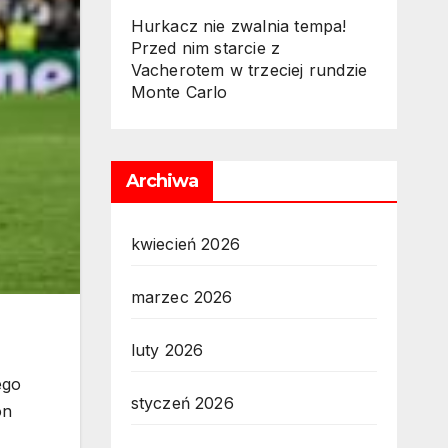
Hurkacz nie zwalnia tempa!
Przed nim starcie z
Vacherotem w trzeciej rundzie
Monte Carlo
Archiwa
kwiecień 2026
marzec 2026
luty 2026
ego
styczeń 2026
on