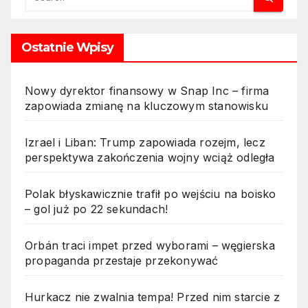
Ostatnie Wpisy
Nowy dyrektor finansowy w Snap Inc – firma
zapowiada zmianę na kluczowym stanowisku
Izrael i Liban: Trump zapowiada rozejm, lecz
perspektywa zakończenia wojny wciąż odległa
Polak błyskawicznie trafił po wejściu na boisko
– gol już po 22 sekundach!
Orbán traci impet przed wyborami – węgierska
propaganda przestaje przekonywać
Hurkacz nie zwalnia tempa! Przed nim starcie z