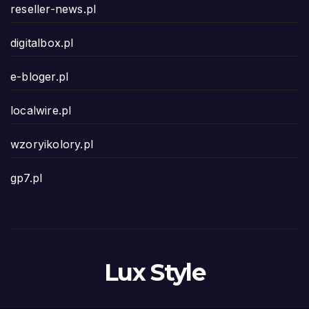
reseller-news.pl
digitalbox.pl
e-bloger.pl
localwire.pl
wzoryikolory.pl
gp7.pl
Lux Style