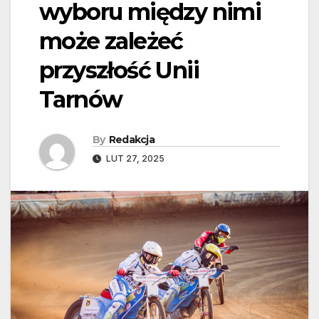
wyboru między nimi
może zależeć
przyszłość Unii
Tarnów
By
Redakcja
LUT 27, 2025