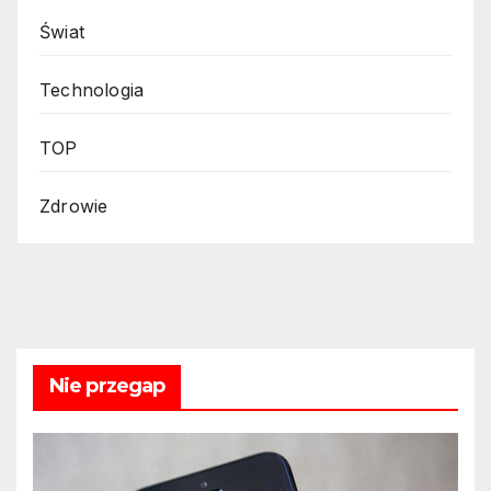
Świat
Technologia
TOP
Zdrowie
Nie przegap