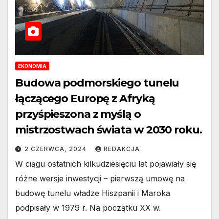
EKONOMIA
Budowa podmorskiego tunelu
łączącego Europę z Afryką
przyśpieszona z myślą o
mistrzostwach świata w 2030 roku.
2 CZERWCA, 2024
REDAKCJA
W ciągu ostatnich kilkudziesięciu lat pojawiały się
różne wersje inwestycji – pierwszą umowę na
budowę tunelu władze Hiszpanii i Maroka
podpisały w 1979 r. Na początku XX w.