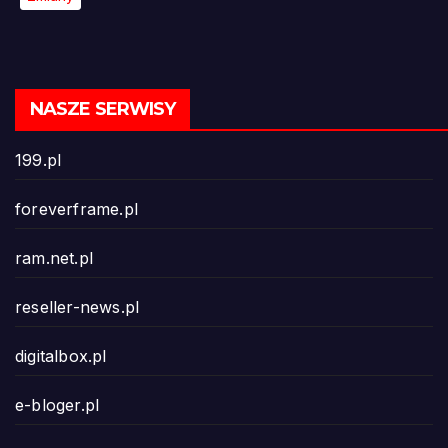
NASZE SERWISY
199.pl
foreverframe.pl
ram.net.pl
reseller-news.pl
digitalbox.pl
e-bloger.pl