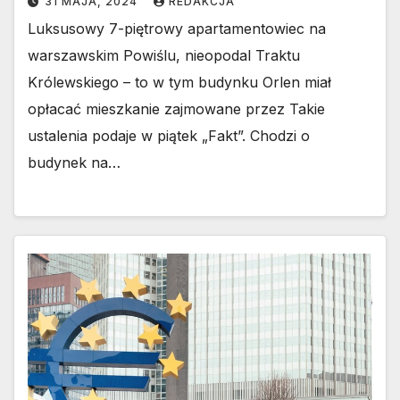
31 MAJA, 2024
REDAKCJA
Luksusowy 7-piętrowy apartamentowiec na
warszawskim Powiślu, nieopodal Traktu
Królewskiego – to w tym budynku Orlen miał
opłacać mieszkanie zajmowane przez Takie
ustalenia podaje w piątek „Fakt”. Chodzi o
budynek na…