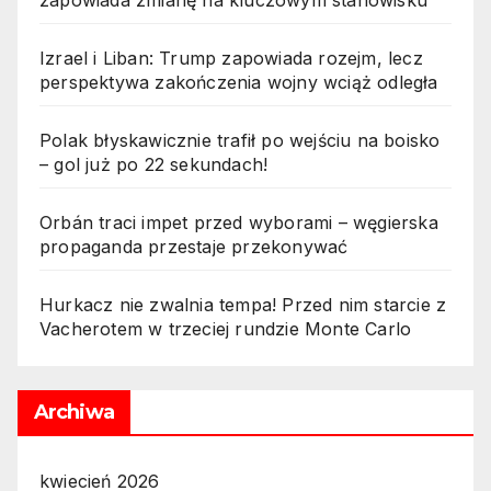
zapowiada zmianę na kluczowym stanowisku
Izrael i Liban: Trump zapowiada rozejm, lecz
perspektywa zakończenia wojny wciąż odległa
Polak błyskawicznie trafił po wejściu na boisko
– gol już po 22 sekundach!
Orbán traci impet przed wyborami – węgierska
propaganda przestaje przekonywać
Hurkacz nie zwalnia tempa! Przed nim starcie z
Vacherotem w trzeciej rundzie Monte Carlo
Archiwa
kwiecień 2026