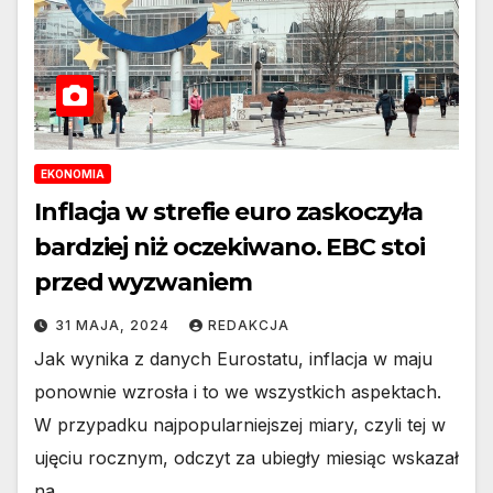
EKONOMIA
Inflacja w strefie euro zaskoczyła
bardziej niż oczekiwano. EBC stoi
przed wyzwaniem
31 MAJA, 2024
REDAKCJA
Jak wynika z danych Eurostatu, inflacja w maju
ponownie wzrosła i to we wszystkich aspektach.
W przypadku najpopularniejszej miary, czyli tej w
ujęciu rocznym, odczyt za ubiegły miesiąc wskazał
na…