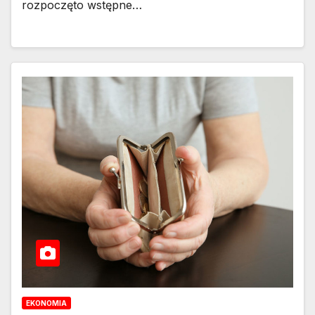
rozpoczęto wstępne…
EKONOMIA