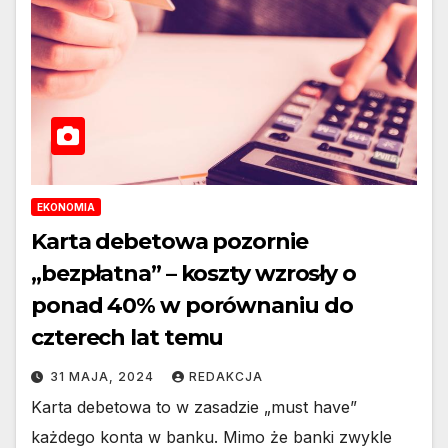
EKONOMIA
Karta debetowa pozornie
„bezpłatna” – koszty wzrosły o
ponad 40% w porównaniu do
czterech lat temu
31 MAJA, 2024
REDAKCJA
Karta debetowa to w zasadzie „must have”
każdego konta w banku. Mimo że banki zwykle