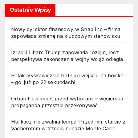
Ostatnie Wpisy
Nowy dyrektor finansowy w Snap Inc – firma
zapowiada zmianę na kluczowym stanowisku
Izrael i Liban: Trump zapowiada rozejm, lecz
perspektywa zakończenia wojny wciąż odległa
Polak błyskawicznie trafił po wejściu na boisko
– gol już po 22 sekundach!
Orbán traci impet przed wyborami – węgierska
propaganda przestaje przekonywać
Hurkacz nie zwalnia tempa! Przed nim starcie z
Vacherotem w trzeciej rundzie Monte Carlo