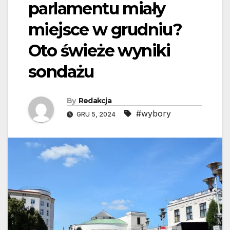
parlamentu miały
miejsce w grudniu?
Oto świeże wyniki
sondażu
By
Redakcja
#wybory
GRU 5, 2024