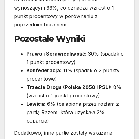
wynoszącym 33%, co oznacza wzrost o 1
punkt procentowy w porównaniu z
poprzednim badaniem.
Pozostałe Wyniki
Prawo i Sprawiedliwość:
30% (spadek o
1 punkt procentowy)
Konfederacja:
11% (spadek o 2 punkty
procentowe)
Trzecia Droga (Polska 2050 i PSL):
8%
(wzrost o 1 punkt procentowy)
Lewica:
6% (osłabiona przez rozłam z
partią Razem, która uzyskała 2%
poparcia)
Dodatkowo, inne partie zostały wskazane