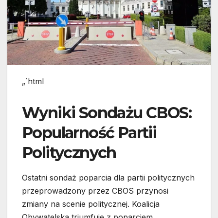
„`html
Wyniki Sondażu CBOS:
Popularność Partii
Politycznych
Ostatni sondaż poparcia dla partii politycznych
przeprowadzony przez CBOS przynosi
zmiany na scenie politycznej. Koalicja
Obywatelska triumfuje z poparciem