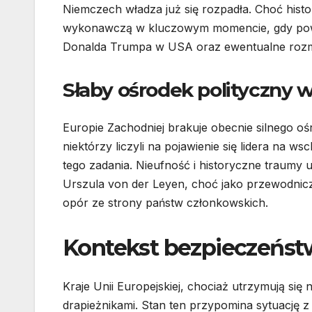
Niemczech władza już się rozpadła. Choć histor
wykonawczą w kluczowym momencie, gdy powi
Donalda Trumpa w USA oraz ewentualne rozm
Słaby ośrodek polityczny 
Europie Zachodniej brakuje obecnie silnego oś
niektórzy liczyli na pojawienie się lidera na wsc
tego zadania. Nieufność i historyczne traumy 
Urszula von der Leyen, choć jako przewodniczą
opór ze strony państw członkowskich.
Kontekst bezpieczeństw
Kraje Unii Europejskiej, chociaż utrzymują się
drapieżnikami. Stan ten przypomina sytuację z 