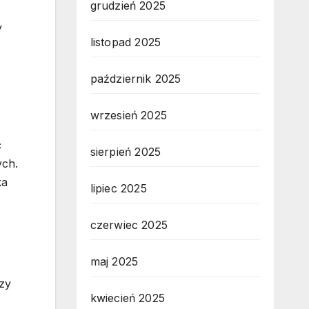
grudzień 2025
y
listopad 2025
październik 2025
wrzesień 2025
ć
sierpień 2025
ych.
ka
lipiec 2025
czerwiec 2025
maj 2025
dzy
kwiecień 2025