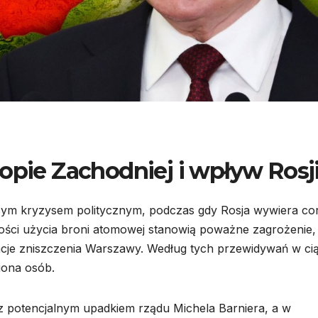
opie Zachodniej i wpływ Rosj
cym kryzysem politycznym, podczas gdy Rosja wywiera co
ości użycia broni atomowej stanowią poważne zagrożenie,
cje zniszczenia Warszawy. Według tych przewidywań w ci
liona osób.
a, z potencjalnym upadkiem rządu Michela Barniera, a w