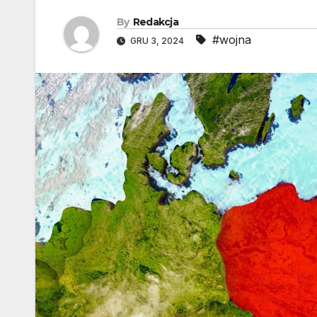
By
Redakcja
#wojna
GRU 3, 2024