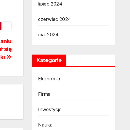
lipiec 2024
czerwiec 2024
maj 2024
aniu
ł się
cki
Kategorie
Ekonomia
Firma
Inwestycje
Nauka