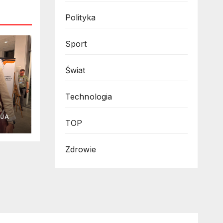
Polityka
Sport
Świat
Technologia
CJA
TOP
ję
Zdrowie