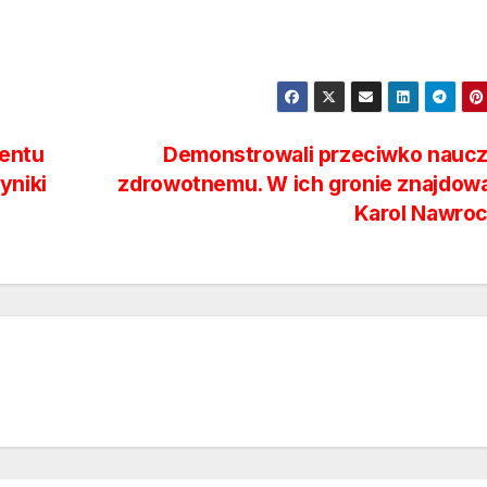
mentu
Demonstrowali przeciwko naucz
yniki
zdrowotnemu. W ich gronie znajdowa
Karol Nawro