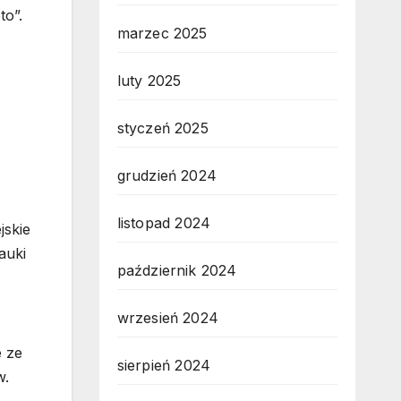
o”.
marzec 2025
luty 2025
styczeń 2025
grudzień 2024
listopad 2024
jskie
auki
październik 2024
wrzesień 2024
e ze
sierpień 2024
w.