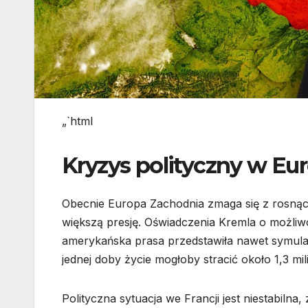
„`html
Kryzys polityczny w Eur
Obecnie Europa Zachodnia zmaga się z rosną
większą presję. Oświadczenia Kremla o możliw
amerykańska prasa przedstawiła nawet symula
jednej doby życie mogłoby stracić około 1,3 mi
Polityczna sytuacja we Francji jest niestabiln