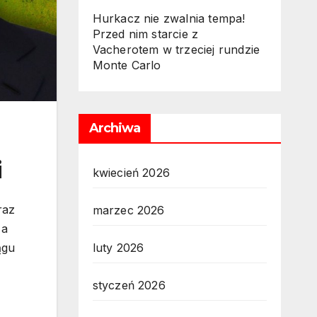
Hurkacz nie zwalnia tempa!
Przed nim starcie z
Vacherotem w trzeciej rundzie
Monte Carlo
Archiwa
i
kwiecień 2026
raz
marzec 2026
 a
luty 2026
ągu
styczeń 2026