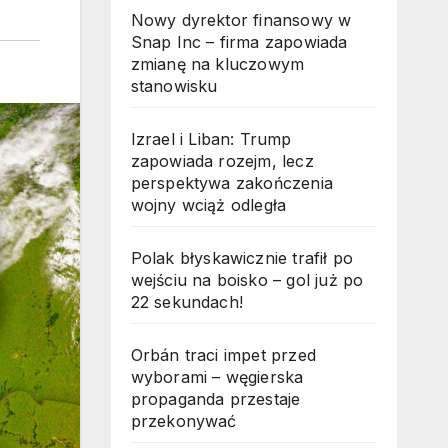
Nowy dyrektor finansowy w
Snap Inc – firma zapowiada
zmianę na kluczowym
stanowisku
Izrael i Liban: Trump
zapowiada rozejm, lecz
perspektywa zakończenia
wojny wciąż odległa
Polak błyskawicznie trafił po
wejściu na boisko – gol już po
22 sekundach!
Orbán traci impet przed
wyborami – węgierska
propaganda przestaje
przekonywać