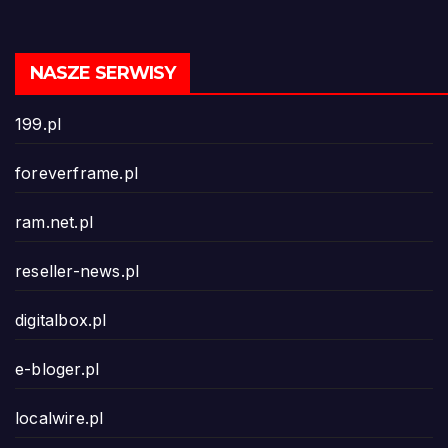
NASZE SERWISY
199.pl
foreverframe.pl
ram.net.pl
reseller-news.pl
digitalbox.pl
e-bloger.pl
localwire.pl