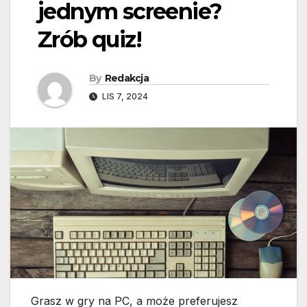
jednym screenie?
Zrób quiz!
By
Redakcja
LIS 7, 2024
Grasz w gry na PC, a może preferujesz