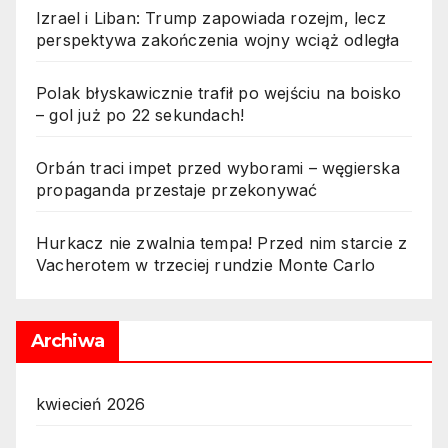
Izrael i Liban: Trump zapowiada rozejm, lecz
perspektywa zakończenia wojny wciąż odległa
Polak błyskawicznie trafił po wejściu na boisko
– gol już po 22 sekundach!
Orbán traci impet przed wyborami – węgierska
propaganda przestaje przekonywać
Hurkacz nie zwalnia tempa! Przed nim starcie z
Vacherotem w trzeciej rundzie Monte Carlo
Archiwa
kwiecień 2026