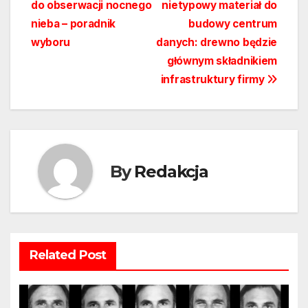
do obserwacji nocnego
nietypowy materiał do
wpisu
nieba – poradnik
budowy centrum
wyboru
danych: drewno będzie
głównym składnikiem
infrastruktury firmy
By
Redakcja
Related Post