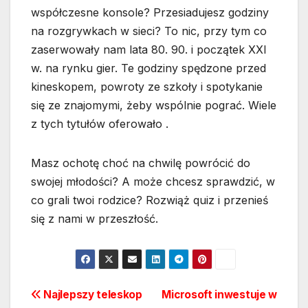
współczesne konsole? Przesiadujesz godziny
na rozgrywkach w sieci? To nic, przy tym co
zaserwowały nam lata 80. 90. i początek XXI
w. na rynku gier. Te godziny spędzone przed
kineskopem, powroty ze szkoły i spotykanie
się ze znajomymi, żeby wspólnie pograć. Wiele
z tych tytułów oferowało .
Masz ochotę choć na chwilę powrócić do
swojej młodości? A może chcesz sprawdzić, w
co grali twoi rodzice? Rozwiąż quiz i przenieś
się z nami w przeszłość.
Nawigacja
Najlepszy teleskop
Microsoft inwestuje w