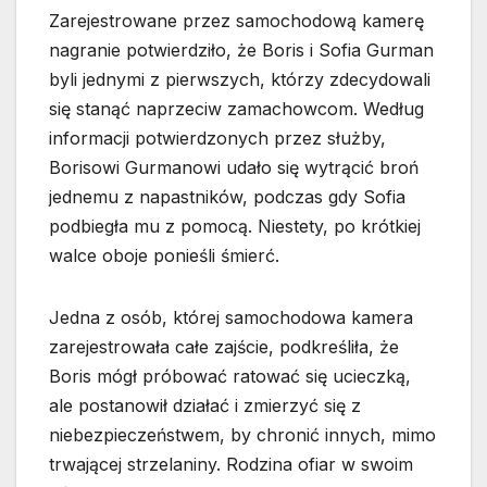
Zarejestrowane przez samochodową kamerę
nagranie potwierdziło, że Boris i Sofia Gurman
byli jednymi z pierwszych, którzy zdecydowali
się stanąć naprzeciw zamachowcom. Według
informacji potwierdzonych przez służby,
Borisowi Gurmanowi udało się wytrącić broń
jednemu z napastników, podczas gdy Sofia
podbiegła mu z pomocą. Niestety, po krótkiej
walce oboje ponieśli śmierć.
Jedna z osób, której samochodowa kamera
zarejestrowała całe zajście, podkreśliła, że
Boris mógł próbować ratować się ucieczką,
ale postanowił działać i zmierzyć się z
niebezpieczeństwem, by chronić innych, mimo
trwającej strzelaniny. Rodzina ofiar w swoim