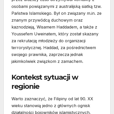
osobami powiązanymi z australijską siatką tzw.
Państwa Islamskiego. Był on związany m.in. ze
znanym przywódcą duchowym oraz
kaznodzieją, Wisamem Haddadem, a także z
Youssefem Uweinatem, który został skazany
za rekrutację młodzieży do organizacji
terrorystycznej. Haddad, za pośrednictwem
swojego prawnika, zaprzecza jednak
jakimkolwiek związkom z zamachem.
Kontekst sytuacji w
regionie
Warto zaznaczyć, że Filipiny od lat 90. XX
wieku stanowią jedno z głównych ognisk
działalności bojowników islamistycznych.