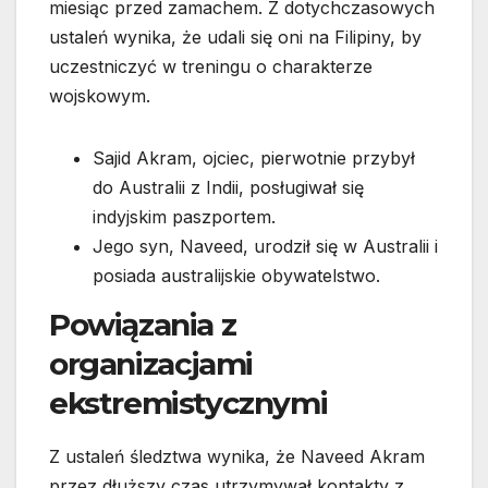
miesiąc przed zamachem. Z dotychczasowych
ustaleń wynika, że udali się oni na Filipiny, by
uczestniczyć w treningu o charakterze
wojskowym.
Sajid Akram, ojciec, pierwotnie przybył
do Australii z Indii, posługiwał się
indyjskim paszportem.
Jego syn, Naveed, urodził się w Australii i
posiada australijskie obywatelstwo.
Powiązania z
organizacjami
ekstremistycznymi
Z ustaleń śledztwa wynika, że Naveed Akram
przez dłuższy czas utrzymywał kontakty z