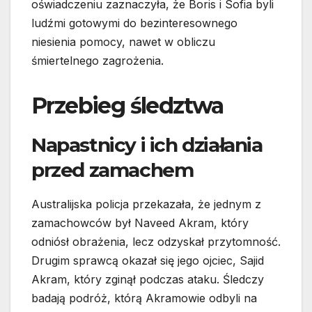
oświadczeniu zaznaczyła, że Boris i Sofia byli
ludźmi gotowymi do bezinteresownego
niesienia pomocy, nawet w obliczu
śmiertelnego zagrożenia.
Przebieg śledztwa
Napastnicy i ich działania
przed zamachem
Australijska policja przekazała, że jednym z
zamachowców był Naveed Akram, który
odniósł obrażenia, lecz odzyskał przytomność.
Drugim sprawcą okazał się jego ojciec, Sajid
Akram, który zginął podczas ataku. Śledczy
badają podróż, którą Akramowie odbyli na