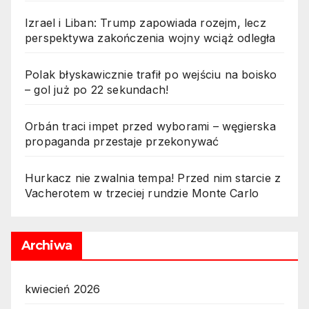
Izrael i Liban: Trump zapowiada rozejm, lecz
perspektywa zakończenia wojny wciąż odległa
Polak błyskawicznie trafił po wejściu na boisko
– gol już po 22 sekundach!
Orbán traci impet przed wyborami – węgierska
propaganda przestaje przekonywać
Hurkacz nie zwalnia tempa! Przed nim starcie z
Vacherotem w trzeciej rundzie Monte Carlo
Archiwa
kwiecień 2026