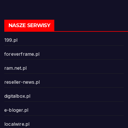
NASZE SERWISY
199.pl
foreverframe.pl
ram.net.pl
reseller-news.pl
digitalbox.pl
e-bloger.pl
localwire.pl