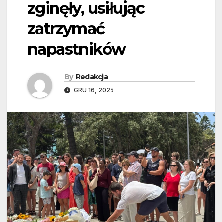
zginęły, usiłując
zatrzymać
napastników
By
Redakcja
GRU 16, 2025