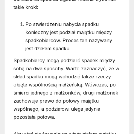
takie kroki:
Po stwierdzeniu nabycia spadku
konieczny jest podział majątku między
spadkobierców. Proces ten nazywany
jest działem spadku.
Spadkobiercy mogą podzielić spadek między
sobą na dwa sposoby. Warto zaznaczyć, że w
skład spadku mogą wchodzić także rzeczy
objęte wspólnością małżeńską. Wówczas, po
śmierci jednego z małżonków, drugi małżonek
zachowuje prawo do połowy majątku
wspólnego, a podziałowi ulega jedynie
pozostała połowa.
Aby stać się formalnym właścicielem majątku