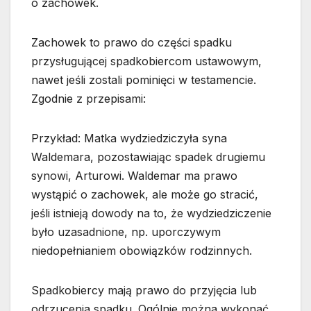
o zachowek.
Zachowek to prawo do części spadku
przysługującej spadkobiercom ustawowym,
nawet jeśli zostali pominięci w testamencie.
Zgodnie z przepisami:
Przykład: Matka wydziedziczyła syna
Waldemara, pozostawiając spadek drugiemu
synowi, Arturowi. Waldemar ma prawo
wystąpić o zachowek, ale może go stracić,
jeśli istnieją dowody na to, że wydziedziczenie
było uzasadnione, np. uporczywym
niedopełnianiem obowiązków rodzinnych.
Spadkobiercy mają prawo do przyjęcia lub
odrzucenia spadku. Ogólnie można wykonać