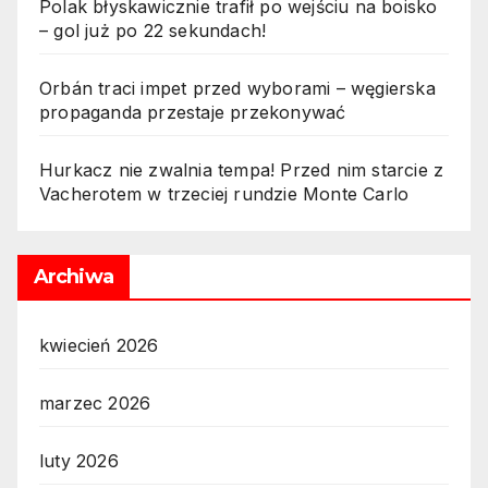
Polak błyskawicznie trafił po wejściu na boisko
– gol już po 22 sekundach!
Orbán traci impet przed wyborami – węgierska
propaganda przestaje przekonywać
Hurkacz nie zwalnia tempa! Przed nim starcie z
Vacherotem w trzeciej rundzie Monte Carlo
Archiwa
kwiecień 2026
marzec 2026
luty 2026