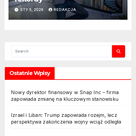
STY 5, 2026
REDAKCJA
Ostatnie Wpisy
Nowy dyrektor finansowy w Snap Inc – firma
zapowiada zmianę na kluczowym stanowisku
Izrael i Liban: Trump zapowiada rozejm, lecz
perspektywa zakończenia wojny wciąż odległa