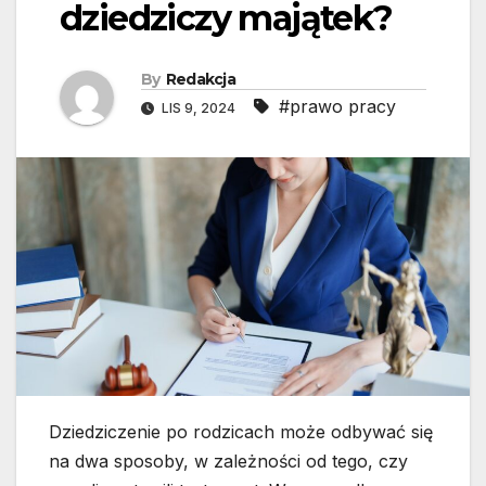
dziedziczy majątek?
By
Redakcja
#prawo pracy
LIS 9, 2024
Dziedziczenie po rodzicach może odbywać się
na dwa sposoby, w zależności od tego, czy