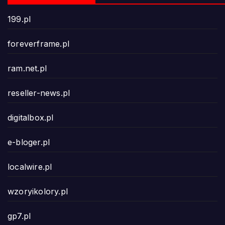
199.pl
foreverframe.pl
ram.net.pl
reseller-news.pl
digitalbox.pl
e-bloger.pl
localwire.pl
wzoryikolory.pl
gp7.pl