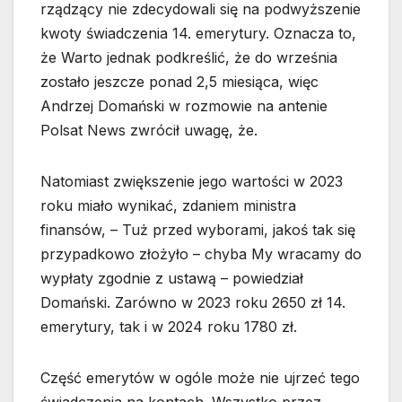
rządzący nie zdecydowali się na podwyższenie
kwoty świadczenia 14. emerytury. Oznacza to,
że Warto jednak podkreślić, że do września
zostało jeszcze ponad 2,5 miesiąca, więc
Andrzej Domański w rozmowie na antenie
Polsat News zwrócił uwagę, że.
Natomiast zwiększenie jego wartości w 2023
roku miało wynikać, zdaniem ministra
finansów, – Tuż przed wyborami, jakoś tak się
przypadkowo złożyło – chyba My wracamy do
wypłaty zgodnie z ustawą – powiedział
Domański. Zarówno w 2023 roku 2650 zł 14.
emerytury, tak i w 2024 roku 1780 zł.
Część emerytów w ogóle może nie ujrzeć tego
świadczenia na kontach. Wszystko przez