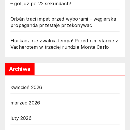
– gol już po 22 sekundach!
Orbán traci impet przed wyborami – węgierska
propaganda przestaje przekonywać
Hurkacz nie zwalnia tempa! Przed nim starcie z
Vacherotem w trzeciej rundzie Monte Carlo
Archiwa
kwiecień 2026
marzec 2026
luty 2026