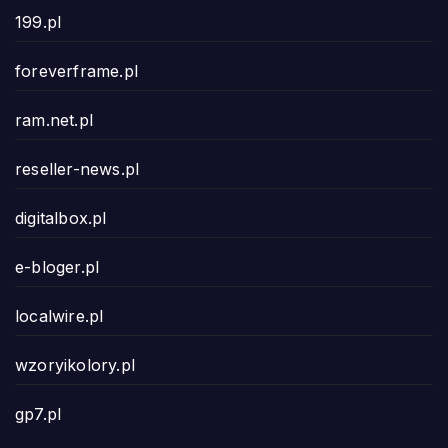
199.pl
foreverframe.pl
ram.net.pl
reseller-news.pl
digitalbox.pl
e-bloger.pl
localwire.pl
wzoryikolory.pl
gp7.pl