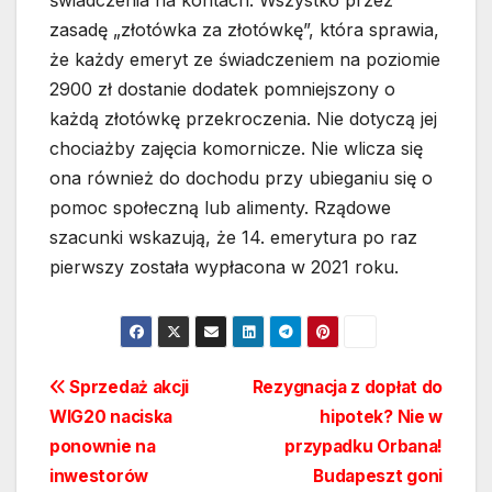
zasadę „złotówka za złotówkę”, która sprawia,
że każdy emeryt ze świadczeniem na poziomie
2900 zł dostanie dodatek pomniejszony o
każdą złotówkę przekroczenia. Nie dotyczą jej
chociażby zajęcia komornicze. Nie wlicza się
ona również do dochodu przy ubieganiu się o
pomoc społeczną lub alimenty. Rządowe
szacunki wskazują, że 14. emerytura po raz
pierwszy została wypłacona w 2021 roku.
Nawigacja
Sprzedaż akcji
Rezygnacja z dopłat do
WIG20 naciska
hipotek? Nie w
wpisu
ponownie na
przypadku Orbana!
inwestorów
Budapeszt goni