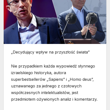
„Decydujący wpływ na przyszłość świata”
Nie przypadkiem każda wypowiedź słynnego
izraelskiego historyka, autora
superbestsellerów „Sapiens” i „Homo deus”,
uznawanego za jednego z czołowych
współczesnych intelektualistów, jest
przedmiotem ożywionych analiz i komentarzy.