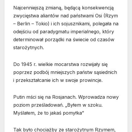
Najcenniejszą zmianą, będącą konsekwencją
zwycięstwa aliantów nad państwami Osi (Rzym
– Berlin – Tokio) i ich sojusznikami, polegała na
odejściu od paradygmatu imperialnego, który
determinował porządki na świecie od czasów
starożytnych.
Do 1945 r. wielkie mocarstwa rozwijały się
poprzez podbój mniejszych państw sąsiednich
i przekształcanie ich w swoje prowincje.
Putin mści się na Rosjanach. Wprowadza nowy
poziom prześladowań. „Byłem w szoku.
Myślałem, że to jakaś pomyłka”
Tak było chociażby ze starożytnym Rzymem,