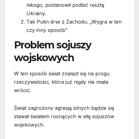
nikogo, postanowił podbić resztę
Ukrainy.
Tak Putin drwi z Zachodu. „Wygra w ten
czy inny sposób”
Problem sojuszy
wojskowych
W ten sposób świat znalazł się na progu
rzeczywistości, która już nigdy nie miała
wrócić.
Świat zagrożony agresją silnych będzie się
stawał światem rosnących w siłę sojuszów
wojskowych.