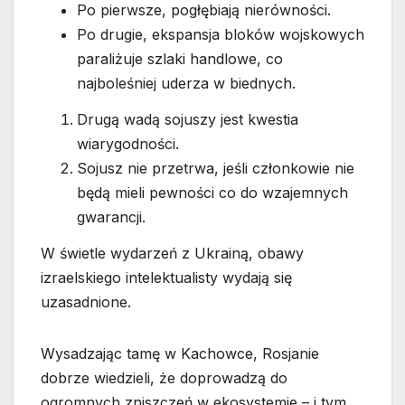
Po pierwsze, pogłębiają nierówności.
Po drugie, ekspansja bloków wojskowych
paraliżuje szlaki handlowe, co
najboleśniej uderza w biednych.
Drugą wadą sojuszy jest kwestia
wiarygodności.
Sojusz nie przetrwa, jeśli członkowie nie
będą mieli pewności co do wzajemnych
gwarancji.
W świetle wydarzeń z Ukrainą, obawy
izraelskiego intelektualisty wydają się
uzasadnione.
Wysadzając tamę w Kachowce, Rosjanie
dobrze wiedzieli, że doprowadzą do
ogromnych zniszczeń w ekosystemie – i tym