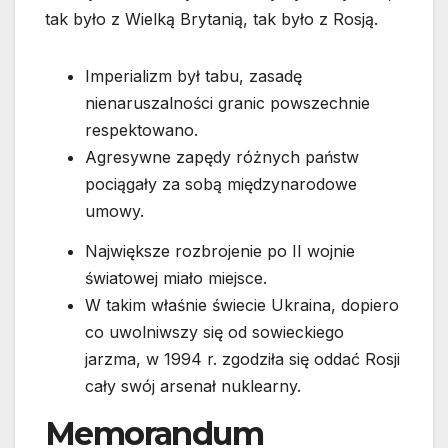
tak było z Wielką Brytanią, tak było z Rosją.
Imperializm był tabu, zasadę
nienaruszalności granic powszechnie
respektowano.
Agresywne zapędy różnych państw
pociągały za sobą międzynarodowe
umowy.
Największe rozbrojenie po II wojnie
światowej miało miejsce.
W takim właśnie świecie Ukraina, dopiero
co uwolniwszy się od sowieckiego
jarzma, w 1994 r. zgodziła się oddać Rosji
cały swój arsenał nuklearny.
Memorandum