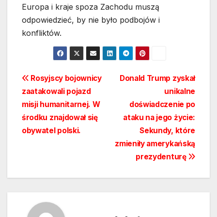
Europa i kraje spoza Zachodu muszą
odpowiedzieć, by nie było podbojów i
konfliktów.
Nawigacja
Rosyjscy bojownicy
Donald Trump zyskał
zaatakowali pojazd
unikalne
wpisu
misji humanitarnej. W
doświadczenie po
środku znajdował się
ataku na jego życie:
obywatel polski.
Sekundy, które
zmieniły amerykańską
prezydenturę