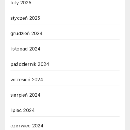
luty 2025
styczeń 2025
grudzień 2024
listopad 2024
październik 2024
wrzesień 2024
sierpień 2024
lipiec 2024
czerwiec 2024