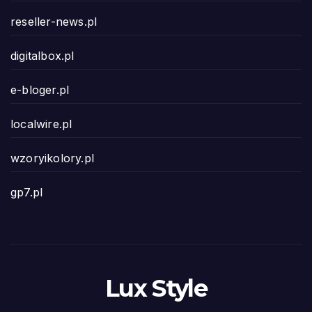
reseller-news.pl
digitalbox.pl
e-bloger.pl
localwire.pl
wzoryikolory.pl
gp7.pl
Lux Style