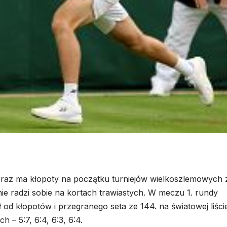
eraz ma kłopoty na początku turniejów wielkoszlemowych 
nie radzi sobie na kortach trawiastych. W meczu 1. rundy
od kłopotów i przegranego seta ze 144. na światowej liści
 – 5:7, 6:4, 6:3, 6:4.