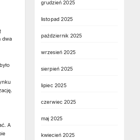
grudzień 2025
listopad 2025
ę
październik 2025
a dwa
wrzesień 2025
było
sierpień 2025
dynku
lipiec 2025
ację.
czerwiec 2025
maj 2025
ać. A
bie
kwiecień 2025