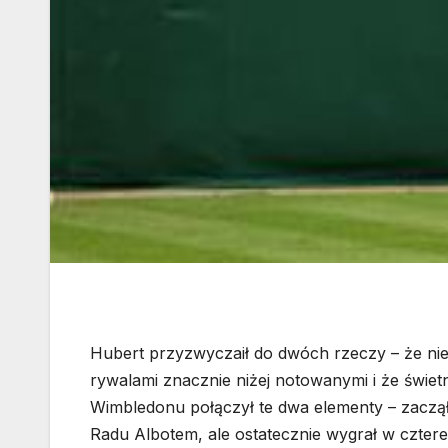
Hubert przyzwyczaił do dwóch rzeczy – że ni
rywalami znacznie niżej notowanymi i że świet
Wimbledonu połączył te dwa elementy – zaczął 
Radu Albotem, ale ostatecznie wygrał w czterech