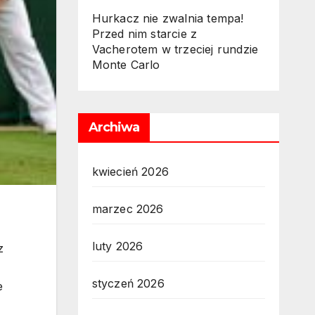
Hurkacz nie zwalnia tempa!
Przed nim starcie z
Vacherotem w trzeciej rundzie
Monte Carlo
Archiwa
kwiecień 2026
marzec 2026
luty 2026
z
styczeń 2026
e