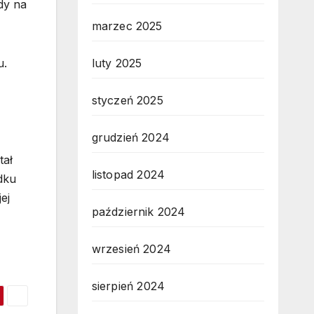
gdy na
marzec 2025
luty 2025
u.
styczeń 2025
grudzień 2024
tał
listopad 2024
dku
ej
październik 2024
wrzesień 2024
sierpień 2024