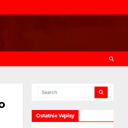
o
Ostatnie Wpisy