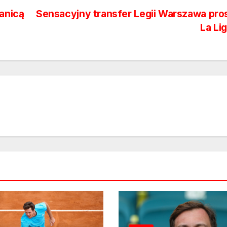
ranicą
Sensacyjny transfer Legii Warszawa pro
La Li