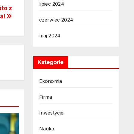
lipiec 2024
sto z
ga!
czerwiec 2024
maj 2024
Kategorie
Ekonomia
Firma
Inwestycje
Nauka