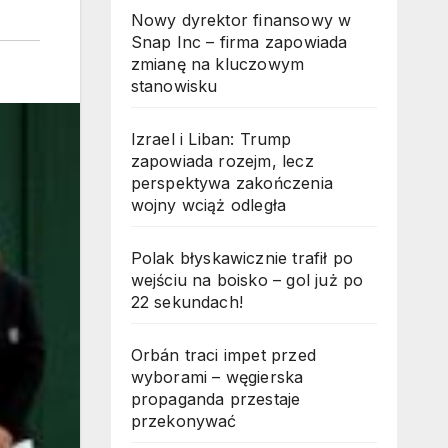
Nowy dyrektor finansowy w
Snap Inc – firma zapowiada
zmianę na kluczowym
stanowisku
Izrael i Liban: Trump
zapowiada rozejm, lecz
perspektywa zakończenia
wojny wciąż odległa
Polak błyskawicznie trafił po
wejściu na boisko – gol już po
22 sekundach!
Orbán traci impet przed
wyborami – węgierska
propaganda przestaje
przekonywać