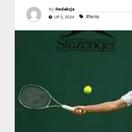
By
Redakcja
#tenis
LIP 2, 2024