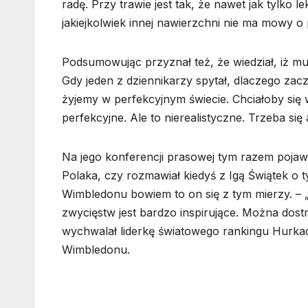
radę. Przy trawie jest tak, że nawet jak tylko l
jakiejkolwiek innej nawierzchni nie ma mowy o 
Podsumowując przyznał też, że wiedział, iż mu
Gdy jeden z dziennikarzy spytał, dlaczego zaczą
żyjemy w perfekcyjnym świecie. Chciałoby się 
perfekcyjne. Ale to nierealistyczne. Trzeba 
Na jego konferencji prasowej tym razem pojawił
Polaka, czy rozmawiał kiedyś z Igą Świątek o t
Wimbledonu bowiem to on się z tym mierzy. – „T
zwycięstw jest bardzo inspirujące. Można dostr
wychwalał liderkę światowego rankingu Hurka
Wimbledonu.