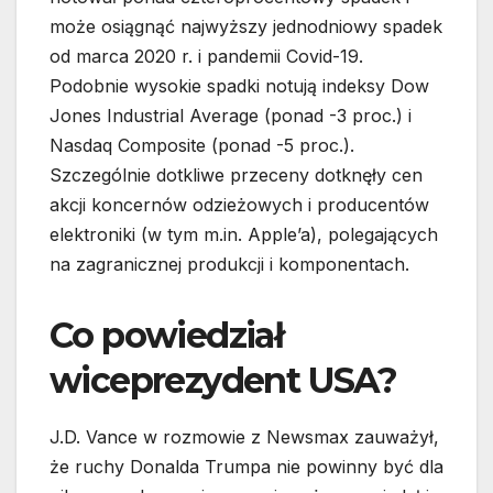
może osiągnąć najwyższy jednodniowy spadek
od marca 2020 r. i pandemii Covid-19.
Podobnie wysokie spadki notują indeksy Dow
Jones Industrial Average (ponad -3 proc.) i
Nasdaq Composite (ponad -5 proc.).
Szczególnie dotkliwe przeceny dotknęły cen
akcji koncernów odzieżowych i producentów
elektroniki (w tym m.in. Apple’a), polegających
na zagranicznej produkcji i komponentach.
Co powiedział
wiceprezydent USA?
J.D. Vance w rozmowie z Newsmax zauważył,
że ruchy Donalda Trumpa nie powinny być dla