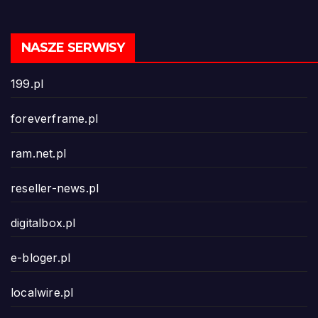
NASZE SERWISY
199.pl
foreverframe.pl
ram.net.pl
reseller-news.pl
digitalbox.pl
e-bloger.pl
localwire.pl