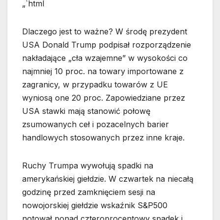
„`html
Dlaczego jest to ważne? W środę prezydent
USA Donald Trump podpisał rozporządzenie
nakładające „cła wzajemne” w wysokości co
najmniej 10 proc. na towary importowane z
zagranicy, w przypadku towarów z UE
wyniosą one 20 proc. Zapowiedziane przez
USA stawki mają stanowić połowę
zsumowanych ceł i pozacelnych barier
handlowych stosowanych przez inne kraje.
Ruchy Trumpa wywołują spadki na
amerykańskiej giełdzie. W czwartek na niecałą
godzinę przed zamknięciem sesji na
nowojorskiej giełdzie wskaźnik S&P500
notował ponad czteroprocentowy spadek i