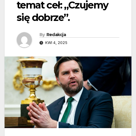
temat ceł: „Czujemy
się dobrze”.
By
Redakcja
KWI 4, 2025