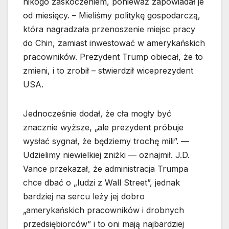
nikogo zaskoczeniem, ponieważ zapowiadał je
od miesięcy. – Mieliśmy politykę gospodarczą,
która nagradzała przenoszenie miejsc pracy
do Chin, zamiast inwestować w amerykańskich
pracowników. Prezydent Trump obiecał, że to
zmieni, i to zrobił – stwierdził wiceprezydent
USA.
Jednocześnie dodał, że cła mogły być
znacznie wyższe, „ale prezydent próbuje
wysłać sygnał, że będziemy trochę mili”. —
Udzielimy niewielkiej zniżki — oznajmił. J.D.
Vance przekazał, że administracja Trumpa
chce dbać o „ludzi z Wall Street”, jednak
bardziej na sercu leży jej dobro
„amerykańskich pracowników i drobnych
przedsiębiorców” i to oni mają najbardziej