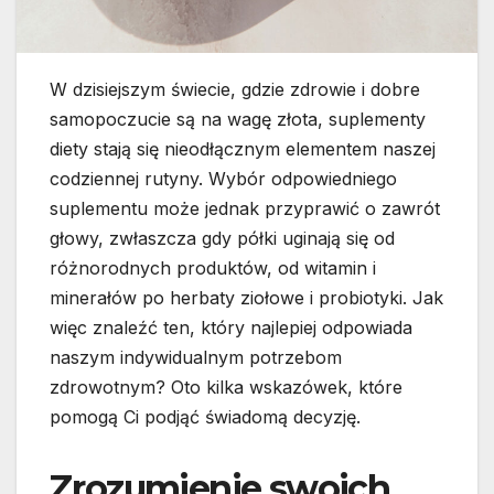
W dzisiejszym świecie, gdzie zdrowie i dobre
samopoczucie są na wagę złota, suplementy
diety stają się nieodłącznym elementem naszej
codziennej rutyny. Wybór odpowiedniego
suplementu może jednak przyprawić o zawrót
głowy, zwłaszcza gdy półki uginają się od
różnorodnych produktów, od witamin i
minerałów po herbaty ziołowe i probiotyki. Jak
więc znaleźć ten, który najlepiej odpowiada
naszym indywidualnym potrzebom
zdrowotnym? Oto kilka wskazówek, które
pomogą Ci podjąć świadomą decyzję.
Zrozumienie swoich