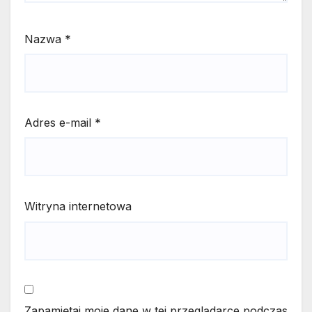
Nazwa
*
Adres e-mail
*
Witryna internetowa
Zapamiętaj moje dane w tej przeglądarce podczas