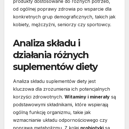
produkty dostosowane do różnych potrzeb,
od ogólnej poprawy zdrowia po wsparcie dla
konkretnych grup demograficznych, takich jak
kobiety, mężczyźni, seniorzy czy sportowcy.
Analiza składu i
działania różnych
suplementów diety
Analiza składu suplementów diety jest
kluczowa dla zrozumienia ich potencjalnych
korzyści zdrowotnych.
Witaminy i minerały
są
podstawowymi składnikami, które wspierają
ogólną funkcję organizmu, takie jak
wzmacnianie układu odpornościowego czy
poprawa metabolizmu. Z kolei
probiotyki
są