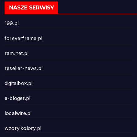
NASZE SERWISY
199.pl
foreverframe.pl
ram.net.pl
reseller-news.pl
digitalbox.pl
e-bloger.pl
localwire.pl
wzoryikolory.pl