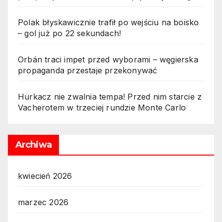
Polak błyskawicznie trafił po wejściu na boisko
– gol już po 22 sekundach!
Orbán traci impet przed wyborami – węgierska
propaganda przestaje przekonywać
Hurkacz nie zwalnia tempa! Przed nim starcie z
Vacherotem w trzeciej rundzie Monte Carlo
Archiwa
kwiecień 2026
marzec 2026