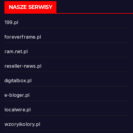
NASZE SERWISY
199.pl
foreverframe.pl
ram.net.pl
reseller-news.pl
digitalbox.pl
e-bloger.pl
localwire.pl
wzoryikolory.pl