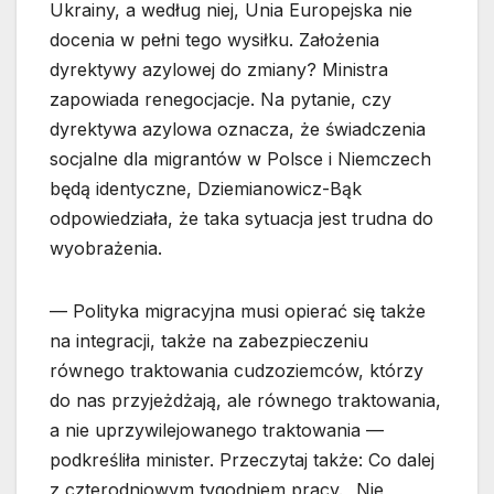
Ukrainy, a według niej, Unia Europejska nie
docenia w pełni tego wysiłku. Założenia
dyrektywy azylowej do zmiany? Ministra
zapowiada renegocjacje. Na pytanie, czy
dyrektywa azylowa oznacza, że świadczenia
socjalne dla migrantów w Polsce i Niemczech
będą identyczne, Dziemianowicz-Bąk
odpowiedziała, że taka sytuacja jest trudna do
wyobrażenia.
— Polityka migracyjna musi opierać się także
na integracji, także na zabezpieczeniu
równego traktowania cudzoziemców, którzy
do nas przyjeżdżają, ale równego traktowania,
a nie uprzywilejowanego traktowania —
podkreśliła minister. Przeczytaj także: Co dalej
z czterodniowym tygodniem pracy. „Nie