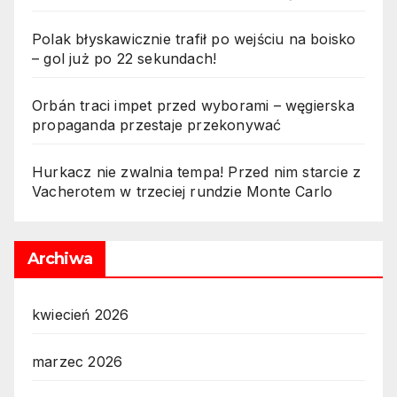
Polak błyskawicznie trafił po wejściu na boisko
– gol już po 22 sekundach!
Orbán traci impet przed wyborami – węgierska
propaganda przestaje przekonywać
Hurkacz nie zwalnia tempa! Przed nim starcie z
Vacherotem w trzeciej rundzie Monte Carlo
Archiwa
kwiecień 2026
marzec 2026