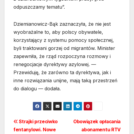
odpuszczamy tematu”.
Dziemianowicz-Bąk zaznaczyła, że nie jest
wyobrażalne to, aby polscy obywatele,
korzystający z systemu pomocy społecznej,
byli traktowani gorzej od migrantów. Minister
zapewniła, że rząd rozpoczyna rozmowy i
renegocjacje dyrektywy azylowej. —
Przewiduję, że zarówno ta dyrektywa, jak i
inne rozwiązania unijne, mają taką przestrzeń
do dialogu — dodała.
Nawigacja
Strajki przeciwko
Obowiązek opłacania
fentanylowi. Nowe
abonamentu RTV