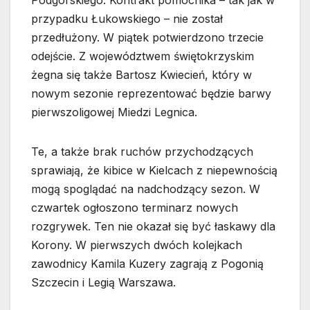
Podgórskiego. Kontrakt pomocnika – tak jak w
przypadku Łukowskiego – nie został
przedłużony. W piątek potwierdzono trzecie
odejście. Z województwem świętokrzyskim
żegna się także Bartosz Kwiecień, który w
nowym sezonie reprezentować będzie barwy
pierwszoligowej Miedzi Legnica.
Te, a także brak ruchów przychodzących
sprawiają, że kibice w Kielcach z niepewnością
mogą spoglądać na nadchodzący sezon. W
czwartek ogłoszono terminarz nowych
rozgrywek. Ten nie okazał się być łaskawy dla
Korony. W pierwszych dwóch kolejkach
zawodnicy Kamila Kuzery zagrają z Pogonią
Szczecin i Legią Warszawa.