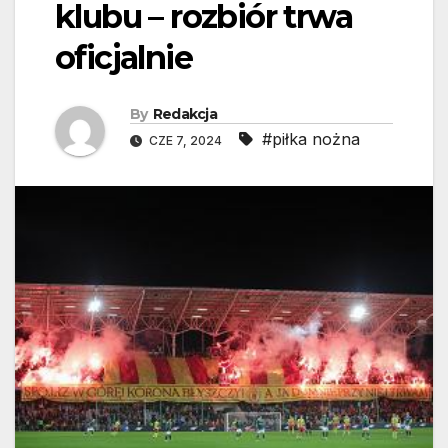
klubu – rozbiór trwa
oficjalnie
By
Redakcja
#piłka nożna
CZE 7, 2024