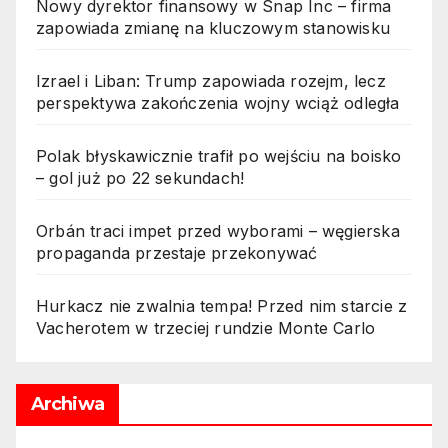
Nowy dyrektor finansowy w Snap Inc – firma
zapowiada zmianę na kluczowym stanowisku
Izrael i Liban: Trump zapowiada rozejm, lecz
perspektywa zakończenia wojny wciąż odległa
Polak błyskawicznie trafił po wejściu na boisko
– gol już po 22 sekundach!
Orbán traci impet przed wyborami – węgierska
propaganda przestaje przekonywać
Hurkacz nie zwalnia tempa! Przed nim starcie z
Vacherotem w trzeciej rundzie Monte Carlo
Archiwa