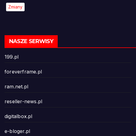
Zmiany
NASZE SERWISY
199.pl
foreverframe.pl
ram.net.pl
reseller-news.pl
digitalbox.pl
e-bloger.pl