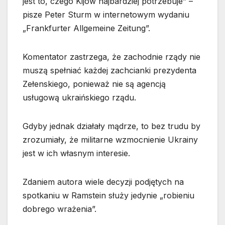
jest to, czego Kijów najbardziej potrzebuje” –
pisze Peter Sturm w internetowym wydaniu
„Frankfurter Allgemeine Zeitung”.
Komentator zastrzega, że zachodnie rządy nie
muszą spełniać każdej zachcianki prezydenta
Zełenskiego, ponieważ nie są agencją
usługową ukraińskiego rządu.
Gdyby jednak działały mądrze, to bez trudu by
zrozumiały, że militarne wzmocnienie Ukrainy
jest w ich własnym interesie.
Zdaniem autora wiele decyzji podjętych na
spotkaniu w Ramstein służy jedynie „robieniu
dobrego wrażenia”.