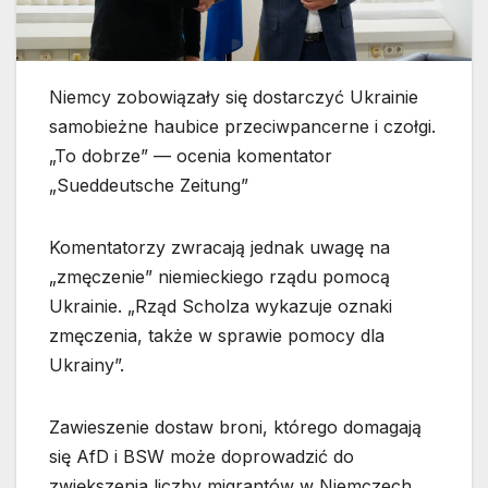
Niemcy zobowiązały się dostarczyć Ukrainie
samobieżne haubice przeciwpancerne i czołgi.
„To dobrze” — ocenia komentator
„Sueddeutsche Zeitung”
Komentatorzy zwracają jednak uwagę na
„zmęczenie” niemieckiego rządu pomocą
Ukrainie. „Rząd Scholza wykazuje oznaki
zmęczenia, także w sprawie pomocy dla
Ukrainy”.
Zawieszenie dostaw broni, którego domagają
się AfD i BSW może doprowadzić do
zwiększenia liczby migrantów w Niemczech.