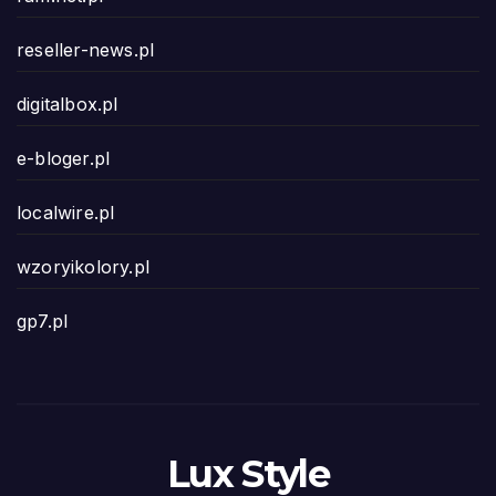
reseller-news.pl
digitalbox.pl
e-bloger.pl
localwire.pl
wzoryikolory.pl
gp7.pl
Lux Style