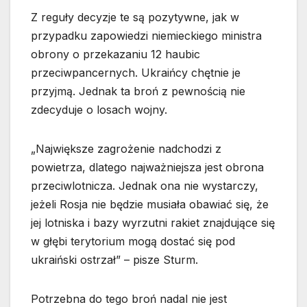
Z reguły decyzje te są pozytywne, jak w
przypadku zapowiedzi niemieckiego ministra
obrony o przekazaniu 12 haubic
przeciwpancernych. Ukraińcy chętnie je
przyjmą. Jednak ta broń z pewnością nie
zdecyduje o losach wojny.
„Największe zagrożenie nadchodzi z
powietrza, dlatego najważniejsza jest obrona
przeciwlotnicza. Jednak ona nie wystarczy,
jeżeli Rosja nie będzie musiała obawiać się, że
jej lotniska i bazy wyrzutni rakiet znajdujące się
w głębi terytorium mogą dostać się pod
ukraiński ostrzał” – pisze Sturm.
Potrzebna do tego broń nadal nie jest