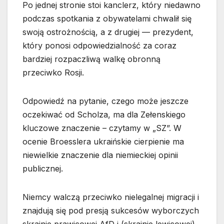
Po jednej stronie stoi kanclerz, który niedawno
podczas spotkania z obywatelami chwalił się
swoją ostrożnością, a z drugiej — prezydent,
który ponosi odpowiedzialność za coraz
bardziej rozpaczliwą walkę obronną
przeciwko Rosji.
Odpowiedź na pytanie, czego może jeszcze
oczekiwać od Scholza, ma dla Zełenskiego
kluczowe znaczenie – czytamy w „SZ”. W
ocenie Broesslera ukraińskie cierpienie ma
niewielkie znaczenie dla niemieckiej opinii
publicznej.
Niemcy walczą przeciwko nielegalnej migracji i
znajdują się pod presją sukcesów wyborczych