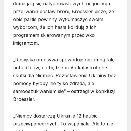
domagają się natychmiastowych negocjacji i
przerwania dostaw broni, Broessler pisze, że
obie partie powinny wytłumaczyć swoim
wyborcom, że ich hasła kolidują z ich
programem skierowanym przeciwko
imigrantom.
„Rosyjska ofensywa spowoduje ogromną falę
uchodźców, co będzie miało katastrofalne
skutki dla Niemiec. Pozostawienie Ukrainy bez
pomocy byłoby nie tylko zdradą, ale i
samooszukiwaniem się” – ostrzegł w konkluzji
Broessler.
„Niemcy dostarczą Ukrainie 12 haubic
przeciwpancernych. To wspaniale. Ale to nie