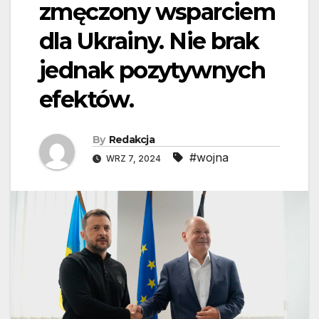
zmęczony wsparciem
dla Ukrainy. Nie brak
jednak pozytywnych
efektów.
By
Redakcja
#wojna
WRZ 7, 2024