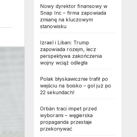
Nowy dyrektor finansowy w
Snap Inc – firma zapowiada
zmianę na kluczowym
stanowisku
Izrael i Liban: Trump
zapowiada rozejm, lecz
perspektywa zakończenia
wojny wciąż odległa
Polak błyskawicznie trafił po
wejściu na boisko – gol już po
22 sekundach!
Orbán traci impet przed
wyborami – węgierska
propaganda przestaje
przekonywać