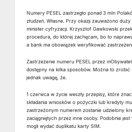
Numery PESEL zastrzegło ponad 3 mln Polakó
złudzeń. Własne. Przy okazji zauważono duży 
minister cyfryzacji. Krzysztof Gawkowski przek
procedura, do której zachęcam, bo to naprawdę
a bank ma obowiązek weryfikować zastrzeżenie
Zastrzeżenie numeru PESEL przez mObywatel t
dostępny na kilka sposobów. Można to zrobić
jednak uwagę, że.
1 czerwca w życie weszły przepisy, które znac
składania wniosków o pożyczki lub kredyty mu
zastrzeżonym numerem zostanie udzielony kred
zaciągniętych przez inne osoby. Podobnie jes
mogli wydać duplikatu karty SIM.