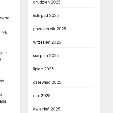
grudzień 2025
ą
listopad 2025
dawno
październik 2025
 są,
wrzesień 2025
jest
sierpień 2025
ł
lipiec 2025
cie
czerwiec 2025
ń
maj 2025
będą
kwiecień 2025