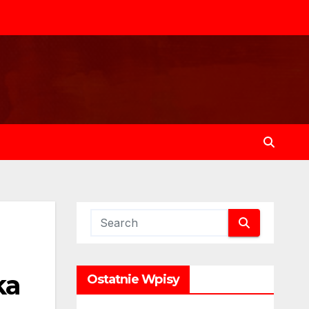
ka
Ostatnie Wpisy