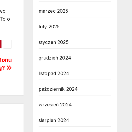
owo
marzec 2025
 To o
luty 2025
styczeń 2025
grudzień 2024
efonu
ię?
listopad 2024
październik 2024
wrzesień 2024
sierpień 2024