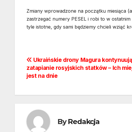
Zmiany wprowadzone na początku miesiąca (a 
zastrzegać numery PESEL i robi to w ostatnim 
tyle istotne, gdy sami będziemy chcieli wziąć 
Nawigacja
Ukraińskie drony Magura kontynuuj
zatapianie rosyjskich statków – Ich mi
wpisu
jest na dnie
By
Redakcja