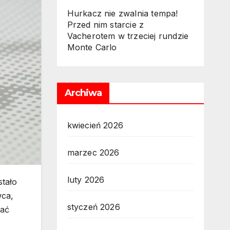
Hurkacz nie zwalnia tempa!
Przed nim starcie z
Vacherotem w trzeciej rundzie
Monte Carlo
Archiwa
kwiecień 2026
marzec 2026
luty 2026
stało
wca,
styczeń 2026
wać