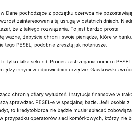
w Dane pochodzące z początku czerwca nie pozostawiaj
wzrost zainteresowania tą usługą w ostatnich dniach. Nie
azał, że z takiego rozwiązania. To jest bardzo prosta
 ważne, żebyście chronili swoje pieniądze, które w banku
 tego PESEL, podobnie zresztą jak notariusze.
o tylko kilka sekund. Proces zastrzegania numeru PESEL 
 między innymi w odpowiednim urzędzie. Gawkowski zwróci
ząco chronią ofiary wyłudzeń. Instytucje finansowe w trak
szą sprawdzać PESEL-e w specjalnej bazie. Jeśli osobie z
yt, to kredytobiorca nie będzie musiał spłacać zobowiąza
t w przypadku operatorów sieci komórkowych, którzy nie 