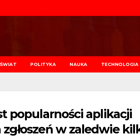
ŚWIAT
POLITYKA
NAUKA
TECHNOLOGIA
 popularności aplikacji
zgłoszeń w zaledwie kil