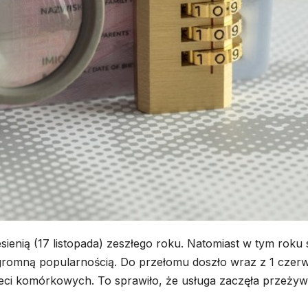
ienią (17 listopada) zeszłego roku. Natomiast w tym roku 
ogromną popularnością. Do przełomu doszło wraz z 1 czer
sieci komórkowych. To sprawiło, że usługa zaczęła przeży