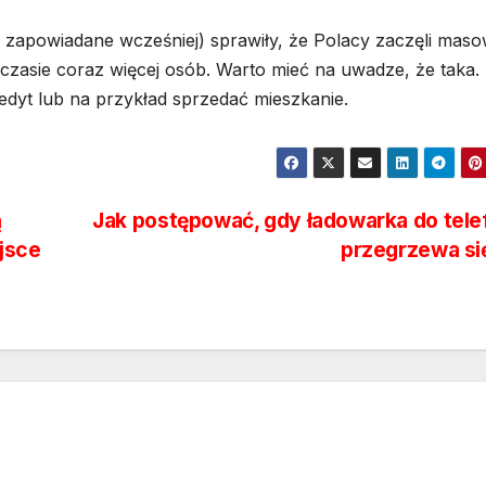
zapowiadane wcześniej) sprawiły, że Polacy zaczęli mas
czasie coraz więcej osób. Warto mieć na uwadze, że taka.
kredyt lub na przykład sprzedać mieszkanie.
ą
Jak postępować, gdy ładowarka do tel
ejsce
przegrzewa s