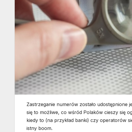
Zastrzeganie numerów zostało udostępnione jes
się to możliwe, co wśród Polaków cieszy się 
kiedy to (na przykład banki) czy operatorów 
istny boom.