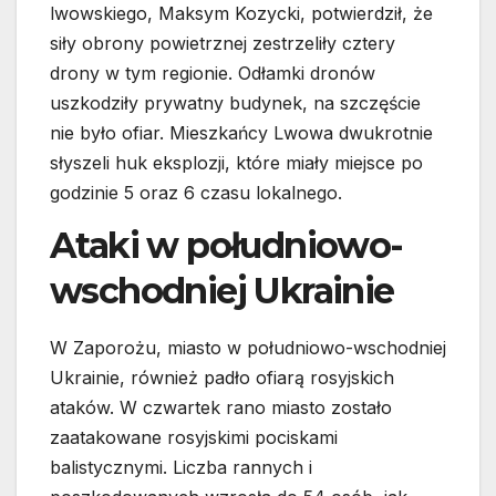
lwowskiego, Maksym Kozycki, potwierdził, że
siły obrony powietrznej zestrzeliły cztery
drony w tym regionie. Odłamki dronów
uszkodziły prywatny budynek, na szczęście
nie było ofiar. Mieszkańcy Lwowa dwukrotnie
słyszeli huk eksplozji, które miały miejsce po
godzinie 5 oraz 6 czasu lokalnego.
Ataki w południowo-
wschodniej Ukrainie
W Zaporożu, miasto w południowo-wschodniej
Ukrainie, również padło ofiarą rosyjskich
ataków. W czwartek rano miasto zostało
zaatakowane rosyjskimi pociskami
balistycznymi. Liczba rannych i