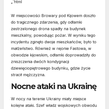
„`html
W miejscowości Browary pod Kijowem doszło
do tragicznego zdarzenia, gdy odłamki
zestrzelonego drona spadły na budynek
mieszkalny, powodując pożar. W wyniku tego
incydentu zginęło dwoje mieszkańców, było to
małżeństwo. Również w rejonie Fastowa, w
obwodzie kijowskim, odłamki doprowadziły do
zniszczenia dwóch kondygnacji
dziewięciopiętrowego budynku, gdzie życie
stracił mężczyzna.
Nocne ataki na Ukrainę
W nocy na terenie Ukrainy miały miejsce
kolejne ataki. Szef władz wojskowych obwodu