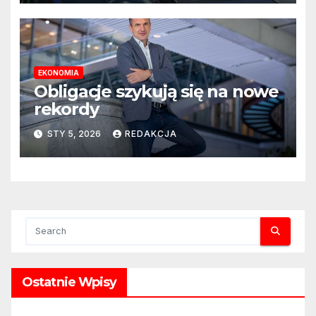
EKONOMIA
Obligacje szykują się na nowe
rekordy
STY 5, 2026
REDAKCJA
Ostatnie Wpisy