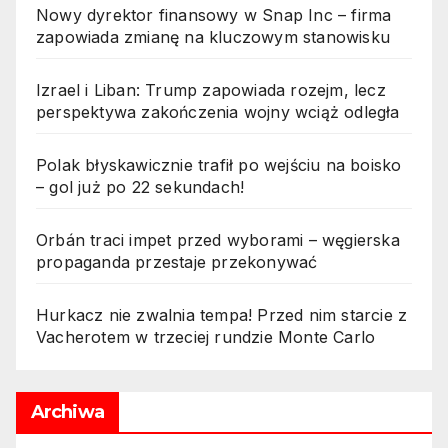
Nowy dyrektor finansowy w Snap Inc – firma
zapowiada zmianę na kluczowym stanowisku
Izrael i Liban: Trump zapowiada rozejm, lecz
perspektywa zakończenia wojny wciąż odległa
Polak błyskawicznie trafił po wejściu na boisko
– gol już po 22 sekundach!
Orbán traci impet przed wyborami – węgierska
propaganda przestaje przekonywać
Hurkacz nie zwalnia tempa! Przed nim starcie z
Vacherotem w trzeciej rundzie Monte Carlo
Archiwa