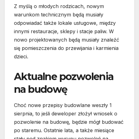
Z myślą o młodych rodzicach, nowym
warunkom technicznym będą musiały
odpowiadać także lokale usługowe, między
innymi restauracje, sklepy i stacje paliw. W
nowo projektowanych będą musiały znaleźć
się pomieszczenia do przewijania i karmienia
dzieci.
Aktualne pozwolenia
na budowę
Choć nowe przepisy budowlane weszły 1
sierpnia, to jeśli deweloper złożył wniosek o
pozwolenie na budowę, będzie mógł budować
po staremu. Ostatnie lata, a także miesiące
stały pod znakiem wysypu pozwoleń na