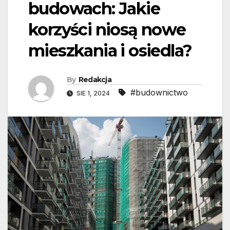
budowach: Jakie
korzyści niosą nowe
mieszkania i osiedla?
By
Redakcja
#budownictwo
SIE 1, 2024