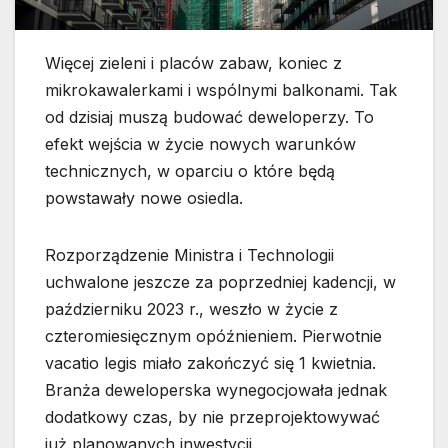
Więcej zieleni i placów zabaw, koniec z
mikrokawalerkami i wspólnymi balkonami. Tak
od dzisiaj muszą budować deweloperzy. To
efekt wejścia w życie nowych warunków
technicznych, w oparciu o które będą
powstawały nowe osiedla.
Rozporządzenie Ministra i Technologii
uchwalone jeszcze za poprzedniej kadencji, w
październiku 2023 r., weszło w życie z
czteromiesięcznym opóźnieniem. Pierwotnie
vacatio legis miało zakończyć się 1 kwietnia.
Branża deweloperska wynegocjowała jednak
dodatkowy czas, by nie przeprojektowywać
już planowanych inwestycji.