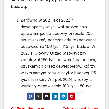
budowę.
Zarówno w 2021 jak i 2022 r.
deweloperzy uzyskiwali pozwolenia
uprawniające do budowy przeszło 200
tys. mieszkań, podczas gdy rozpoczynali
odpowiednio 166 tys. i 115 tys. budów. W
2023 r. Główny Urząd Statystyczny
zanotował 166 tys. pozwoleń na budowę
uzyskanych przez deweloperów, którzy
w tym samym roku ruszyli z budową 115
tys. mieszkań. W I poł. 2024 r. liczby te
wyniosły odpowiednio 100 tys. i 80 tys.
Wszystkie oczy
Telewizja publiczna