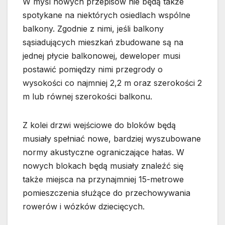
W myśl nowych przepisów nie będą także
spotykane na niektórych osiedlach wspólne
balkony. Zgodnie z nimi, jeśli balkony
sąsiadujących mieszkań zbudowane są na
jednej płycie balkonowej, deweloper musi
postawić pomiędzy nimi przegrody o
wysokości co najmniej 2,2 m oraz szerokości 2
m lub równej szerokości balkonu.
Z kolei drzwi wejściowe do bloków będą
musiały spełniać nowe, bardziej wyszubowane
normy akustyczne ograniczające hałas. W
nowych blokach będą musiały znaleźć się
także miejsca na przynajmniej 15-metrowe
pomieszczenia służące do przechowywania
rowerów i wózków dziecięcych.