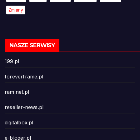
Zmiany
NASZE SERWISY
199.pl
foreverframe.pl
ram.net.pl
reseller-news.pl
digitalbox.pl
e-bloger.pl