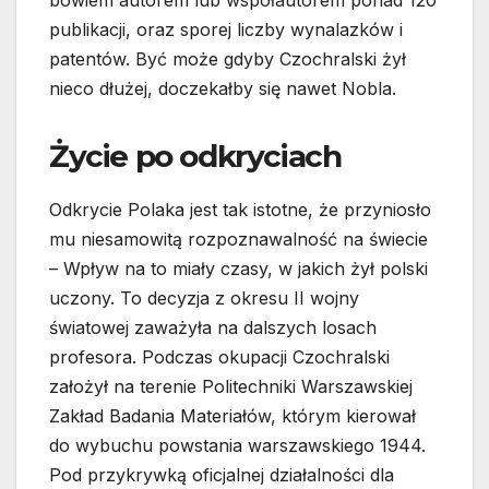
bowiem autorem lub współautorem ponad 120
publikacji, oraz sporej liczby wynalazków i
patentów. Być może gdyby Czochralski żył
nieco dłużej, doczekałby się nawet Nobla.
Życie po odkryciach
Odkrycie Polaka jest tak istotne, że przyniosło
mu niesamowitą rozpoznawalność na świecie
– Wpływ na to miały czasy, w jakich żył polski
uczony. To decyzja z okresu II wojny
światowej zaważyła na dalszych losach
profesora. Podczas okupacji Czochralski
założył na terenie Politechniki Warszawskiej
Zakład Badania Materiałów, którym kierował
do wybuchu powstania warszawskiego 1944.
Pod przykrywką oficjalnej działalności dla