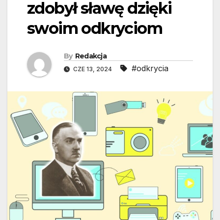
zdobył sławę dzięki
swoim odkryciom
By
Redakcja
#odkrycia
CZE 13, 2024