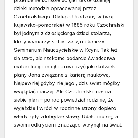
dzięki metodzie opracowanej przez
Czochralskiego. Dlatego Urodzony w (woj.
kujawsko-pomorskie) w 1885 roku Czochralski
był jednym z dziesięciorga dzieci stolarza,
który wymarzył sobie, że syn ukończy
Seminarium Nauczycielskie w Kcyni. Tak też
się stało, ale rzekome podarcie świadectwa
maturalnego mogło zniweczyć jakiekolwiek
plany Jana związane z karierą naukową.
Najpewniej gdyby nie jego , dziś świat mógłby
wyglądać inaczej. Ale Czochralski miał na
siebie plan – ponoć powiedział rodzinie, że
wyjeżdża i wróci w rodzinne strony dopiero
wtedy, gdy zdobędzie sławę. Udało mu się, a
swoimi odkryciami znacząco wpłynął na świat.