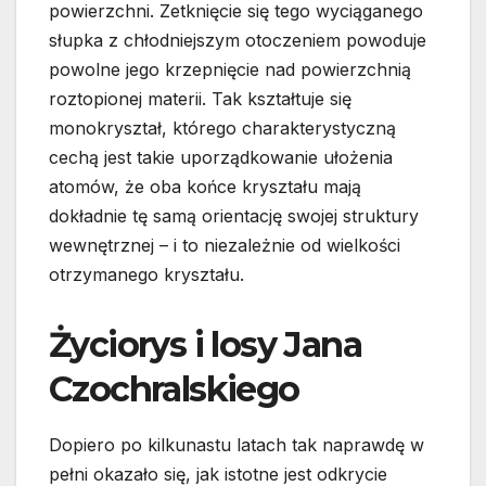
powierzchni. Zetknięcie się tego wyciąganego
słupka z chłodniejszym otoczeniem powoduje
powolne jego krzepnięcie nad powierzchnią
roztopionej materii. Tak kształtuje się
monokryształ, którego charakterystyczną
cechą jest takie uporządkowanie ułożenia
atomów, że oba końce kryształu mają
dokładnie tę samą orientację swojej struktury
wewnętrznej – i to niezależnie od wielkości
otrzymanego kryształu.
Życiorys i losy Jana
Czochralskiego
Dopiero po kilkunastu latach tak naprawdę w
pełni okazało się, jak istotne jest odkrycie