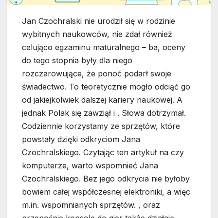
Jan Czochralski nie urodził się w rodzinie
wybitnych naukowców, nie zdał również
celująco egzaminu maturalnego – ba, oceny
do tego stopnia były dla niego
rozczarowujące, że ponoć podarł swoje
świadectwo. To teoretycznie mogło odciąć go
od jakiejkolwiek dalszej kariery naukowej. A
jednak Polak się zawziął i . Słowa dotrzymał.
Codziennie korzystamy ze sprzętów, które
powstały dzięki odkryciom Jana
Czochralskiego. Czytając ten artykuł na czy
komputerze, warto wspomnieć Jana
Czochralskiego. Bez jego odkrycia nie byłoby
bowiem całej współczesnej elektroniki, a więc
m.in. wspomnianych sprzętów. , oraz
przenośnie konsole do gier także działają