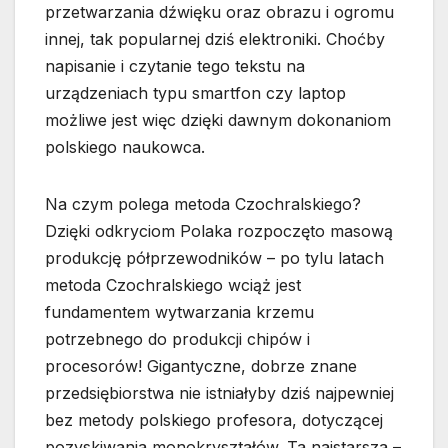
przetwarzania dźwięku oraz obrazu i ogromu
innej, tak popularnej dziś elektroniki. Choćby
napisanie i czytanie tego tekstu na
urządzeniach typu smartfon czy laptop
możliwe jest więc dzięki dawnym dokonaniom
polskiego naukowca.
Na czym polega metoda Czochralskiego?
Dzięki odkryciom Polaka rozpoczęto masową
produkcję półprzewodników – po tylu latach
metoda Czochralskiego wciąż jest
fundamentem wytwarzania krzemu
potrzebnego do produkcji chipów i
procesorów! Gigantyczne, dobrze znane
przedsiębiorstwa nie istniałyby dziś najpewniej
bez metody polskiego profesora, dotyczącej
pozyskiwania monokryształów. Ta najstarsza –