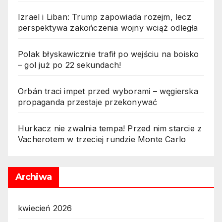
Izrael i Liban: Trump zapowiada rozejm, lecz
perspektywa zakończenia wojny wciąż odległa
Polak błyskawicznie trafił po wejściu na boisko
– gol już po 22 sekundach!
Orbán traci impet przed wyborami – węgierska
propaganda przestaje przekonywać
Hurkacz nie zwalnia tempa! Przed nim starcie z
Vacherotem w trzeciej rundzie Monte Carlo
Archiwa
kwiecień 2026