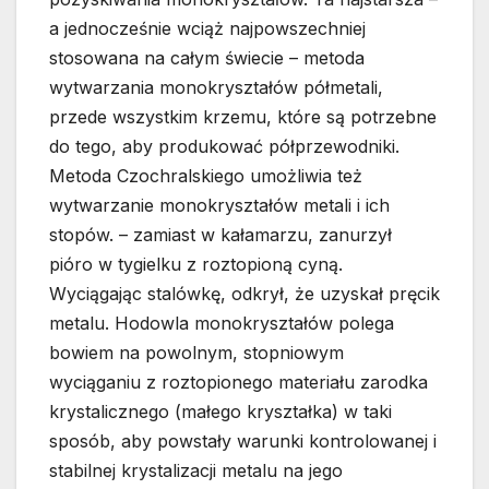
a jednocześnie wciąż najpowszechniej
stosowana na całym świecie – metoda
wytwarzania monokryształów półmetali,
przede wszystkim krzemu, które są potrzebne
do tego, aby produkować półprzewodniki.
Metoda Czochralskiego umożliwia też
wytwarzanie monokryształów metali i ich
stopów. – zamiast w kałamarzu, zanurzył
pióro w tygielku z roztopioną cyną.
Wyciągając stalówkę, odkrył, że uzyskał pręcik
metalu. Hodowla monokryształów polega
bowiem na powolnym, stopniowym
wyciąganiu z roztopionego materiału zarodka
krystalicznego (małego kryształka) w taki
sposób, aby powstały warunki kontrolowanej i
stabilnej krystalizacji metalu na jego