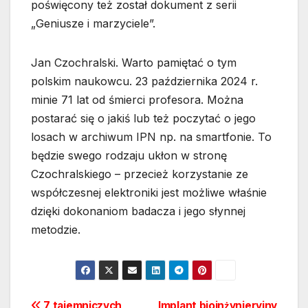
poświęcony też został dokument z serii
„Geniusze i marzyciele”.
Jan Czochralski. Warto pamiętać o tym
polskim naukowcu. 23 października 2024 r.
minie 71 lat od śmierci profesora. Można
postarać się o jakiś lub też poczytać o jego
losach w archiwum IPN np. na smartfonie. To
będzie swego rodzaju ukłon w stronę
Czochralskiego – przecież korzystanie ze
współczesnej elektroniki jest możliwe właśnie
dzięki dokonaniom badacza i jego słynnej
metodzie.
7 tajemniczych
Implant bioinżynieryjny