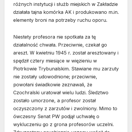
różnych instytucji i służb miejskich w Zakładzie
działała tajna komórka AK i produkowano m.in.
elementy broni na potrzeby ruchu oporu.
Niestety profesora nie spotkała za tę
działalność chwała. Przeciwnie, czekał go
areszt. W kwietniu 1945 r. został aresztowany i
spędził cztery miesiące w więzieniu w
Piotrkowie Trybunalskim. Stawiane mu zarzuty
nie zostały udowodnione; przeciwnie,
powołani świadkowie zeznawali, że
Czochralski uratował wielu ludzi. Śledztwo
zostało umorzone, a profesor został
oczyszczony z zarzutów i zwolniony. Mimo to
ówczesny Senat PW podjął uchwałę o
wykluczeniu go z grona profesorów uczelni.