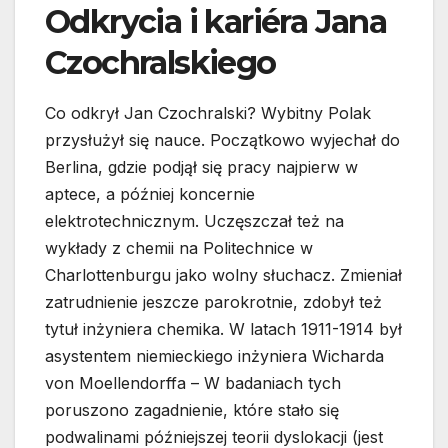
Odkrycia i kariéra Jana
Czochralskiego
Co odkrył Jan Czochralski? Wybitny Polak
przysłużył się nauce. Początkowo wyjechał do
Berlina, gdzie podjął się pracy najpierw w
aptece, a później koncernie
elektrotechnicznym. Uczęszczał też na
wykłady z chemii na Politechnice w
Charlottenburgu jako wolny słuchacz. Zmieniał
zatrudnienie jeszcze parokrotnie, zdobył też
tytuł inżyniera chemika. W latach 1911-1914 był
asystentem niemieckiego inżyniera Wicharda
von Moellendorffa – W badaniach tych
poruszono zagadnienie, które stało się
podwalinami późniejszej teorii dyslokacji (jest