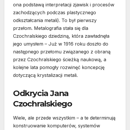
ona podstawą interpretacji zjawisk i procesów
zachodzących podczas plastycznego
odkształcania metali). To był pierwszy
przełom. Metalografia stała się dla
Czochralskiego dziedziną, która zawładnęła
jego umysłem – Już w 1916 roku doszło do
następnego przełomu związanego z obraną
przez Czochralskiego ścieżką naukową, a
kolejne lata pomogły rozwinęć koncepcję
dotyczącą krystalizacji metali.
Odkrycia Jana
Czochralskiego
Wiele, ale przede wszystkim – a te determinują
konstruowanie komputerów, systemów