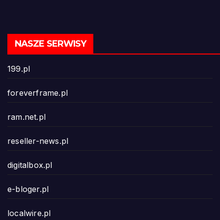
NASZE SERWISY
199.pl
foreverframe.pl
ram.net.pl
reseller-news.pl
digitalbox.pl
e-bloger.pl
localwire.pl