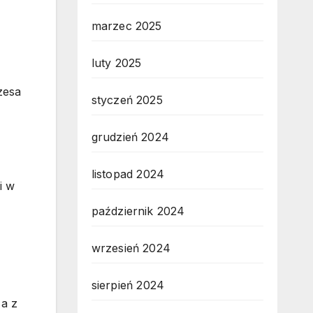
marzec 2025
luty 2025
zesa
styczeń 2025
grudzień 2024
listopad 2024
i w
październik 2024
wrzesień 2024
sierpień 2024
 a z