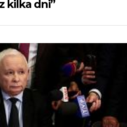
 kilka dni”