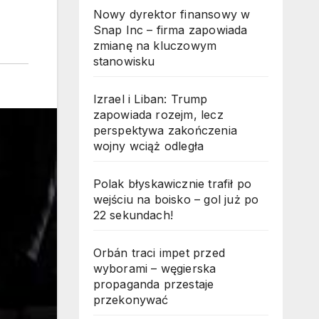
Nowy dyrektor finansowy w
Snap Inc – firma zapowiada
zmianę na kluczowym
stanowisku
Izrael i Liban: Trump
zapowiada rozejm, lecz
perspektywa zakończenia
wojny wciąż odległa
Polak błyskawicznie trafił po
wejściu na boisko – gol już po
22 sekundach!
Orbán traci impet przed
wyborami – węgierska
propaganda przestaje
przekonywać