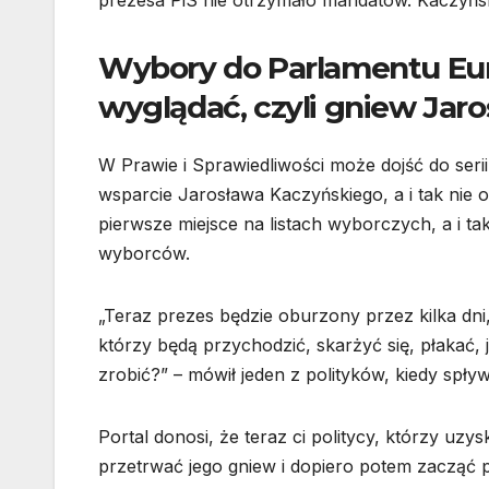
Wybory do Parlamentu Euro
wyglądać, czyli gniew Jar
W Prawie i Sprawiedliwości może dojść do ser
wsparcie Jarosława Kaczyńskiego, a i tak nie 
pierwsze miejsce na listach wyborczych, a i tak
wyborców.
„Teraz prezes będzie oburzony przez kilka dni,
którzy będą przychodzić, skarżyć się, płakać,
zrobić?” – mówił jeden z polityków, kiedy spływ
Portal donosi, że teraz ci politycy, którzy uzys
przetrwać jego gniew i dopiero potem zacząć p