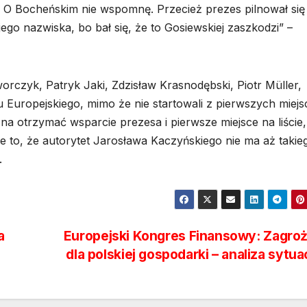
. O Bocheńskim nie wspomnę. Przecież prezes pilnował się
go nazwiska, bo bał się, że to Gosiewskiej zaszkodzi” –
rczyk, Patryk Jaki, Zdzisław Krasnodębski, Piotr Müller,
Europejskiego, mimo że nie startowali z pierwszych miejs
na otrzymać wsparcie prezesa i pierwsze miejsce na liście, 
 to, że autorytet Jarosława Kaczyńskiego nie ma aż takie
.
a
Europejski Kongres Finansowy: Zagro
dla polskiej gospodarki – analiza sytua