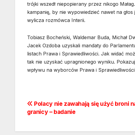
trójki wszedł niepopierany przez nikogo Małag
kampanię, by nie wypowiedzieć nawet na głos je
wylicza rozmówca Interii.
Tobiasz Bocheński, Waldemar Buda, Michał Dwo
Jacek Ozdoba uzyskali mandaty do Parlamentu 
listach Prawa i Sprawiedliwości. Jak widać moż
tak nie uzyskać upragnionego wyniku. Pokazuje
wpływu na wyborców Prawa i Sprawiedliwości
Nawigacja
Polacy nie zawahają się użyć broni n
granicy – badanie
wpisu