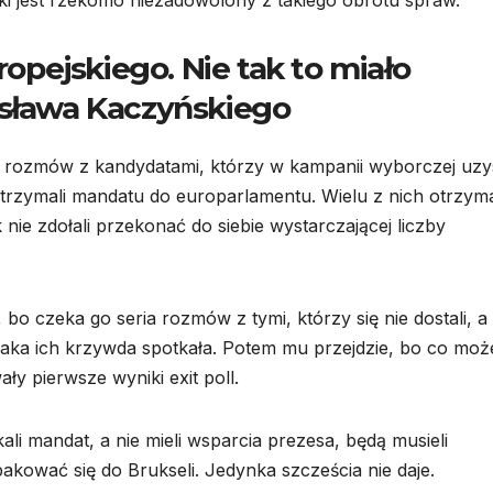
pejskiego. Nie tak to miało
osława Kaczyńskiego
ii rozmów z kandydatami, którzy w kampanii wyborczej uzy
otrzymali mandatu do europarlamentu. Wielu z nich otrzym
 nie zdołali przekonać do siebie wystarczającej liczby
 bo czeka go seria rozmów z tymi, którzy się nie dostali, a
 jaka ich krzywda spotkała. Potem mu przejdzie, bo co moż
ały pierwsze wyniki exit poll.
kali mandat, a nie mieli wsparcia prezesa, będą musieli
akować się do Brukseli. Jedynka szcześcia nie daje.