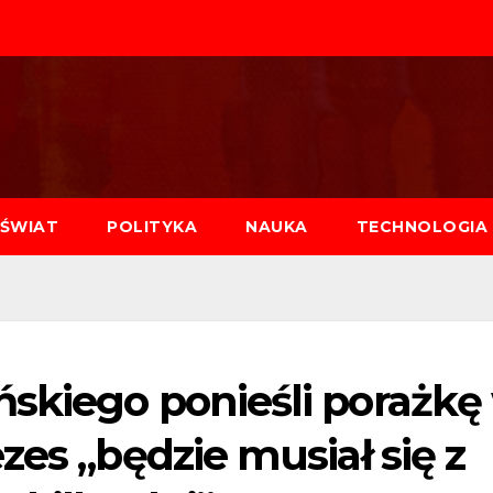
ŚWIAT
POLITYKA
NAUKA
TECHNOLOGIA
skiego ponieśli porażkę
zes „będzie musiał się z