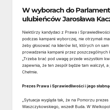
W wyborach do Parlamentu
ulubieńców Jarosława Kac
Niektórzy kandydaci z Prawa i Sprawiedliwości
podczas kampanii wyborczej, nie otrzymali m
żeby głosować na liderów list, których on sa
prowadzenia kampanii przez poszczególnych 
„Trzeba brać pod uwagę przede wszystkim kwali
zapewnia, że ten zespół będzie tam walczył, a
Chełmie.
Prezes Prawa i Sprawiedliwości i jego słabn
„Sytuacja wygląda tak, że na Pomorzu prezes p
Waszczykowskiego, wszedł Buda. W Wielkopols