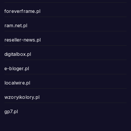
foreverframe.pl
ram.net.pl
reseller-news.pl
digitalbox.pl
e-bloger.pl
localwire.pl
wzoryikolory.pl
gp7.pl