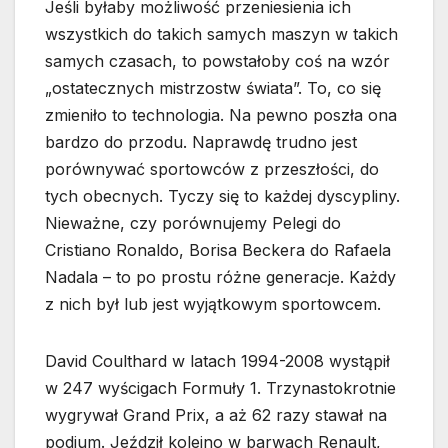
Jeśli byłaby możliwość przeniesienia ich
wszystkich do takich samych maszyn w takich
samych czasach, to powstałoby coś na wzór
„ostatecznych mistrzostw świata”. To, co się
zmieniło to technologia. Na pewno poszła ona
bardzo do przodu. Naprawdę trudno jest
porównywać sportowców z przeszłości, do
tych obecnych. Tyczy się to każdej dyscypliny.
Nieważne, czy porównujemy Pelegi do
Cristiano Ronaldo, Borisa Beckera do Rafaela
Nadala – to po prostu różne generacje. Każdy
z nich był lub jest wyjątkowym sportowcem.
David Coulthard w latach 1994-2008 wystąpił
w 247 wyścigach Formuły 1. Trzynastokrotnie
wygrywał Grand Prix, a aż 62 razy stawał na
podium. Jeździł kolejno w barwach Renault,