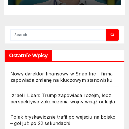
Ostatnie Wpisy
Nowy dyrektor finansowy w Snap Inc – firma
zapowiada zmianę na kluczowym stanowisku
Izrael i Liban: Trump zapowiada rozejm, lecz
perspektywa zakończenia wojny wciąż odległa
Polak błyskawicznie trafił po wejściu na boisko
– gol już po 22 sekundach!