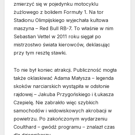
zmierzyć się w pojedynku motocyklu
żużlowego z bolidem Formuły 1. Na tor
Stadionu Olimpijskiego wyjechała kultowa
maszyna – Red Bull RB-7. To właśnie w nim
Sebastian Vettel w 2011 roku sięgał po
mistrzostwo świata kierowców, deklasując
przy tym resztę stawki.
To nie był koniec atrakcji. Publiczność mogła
także oklaskiwać Adama Małysza – legenda
skoków narciarskich wystąpiła w odsłonie
rajdowej – Jakuba Przygońskiego i Łukasza
Czepielę. Nie zabrakło więc szybkich
samochodów i widowiskowych akrobacji w
powietrzu. Po zakończonym wydarzeniu
Coulthard – gwódź programu – znalazł czas