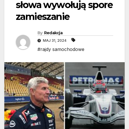
słowa wywołują spore
zamieszanie
By
Redakcja
MAJ 31, 2024
#rajdy samochodowe