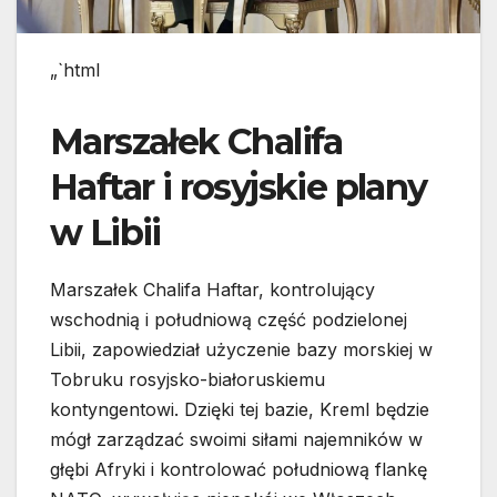
„`html
Marszałek Chalifa
Haftar i rosyjskie plany
w Libii
Marszałek Chalifa Haftar, kontrolujący
wschodnią i południową część podzielonej
Libii, zapowiedział użyczenie bazy morskiej w
Tobruku rosyjsko-białoruskiemu
kontyngentowi. Dzięki tej bazie, Kreml będzie
mógł zarządzać swoimi siłami najemników w
głębi Afryki i kontrolować południową flankę