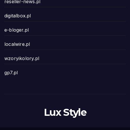
reseller-news.pl
digitalbox.pl
e-bloger.pl
localwire.pl
wzoryikolory.pl
gp7.pl
Lux Style