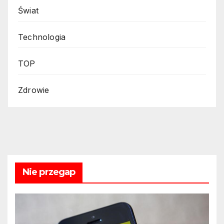
Świat
Technologia
TOP
Zdrowie
Nie przegap