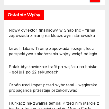
Ostatnie Wpisy
Nowy dyrektor finansowy w Snap Inc – firma
zapowiada zmianę na kluczowym stanowisku
Izrael i Liban: Trump zapowiada rozejm, lecz
perspektywa zakończenia wojny wciąż odległa
Polak błyskawicznie trafił po wejściu na boisko
– gol już po 22 sekundach!
Orbán traci impet przed wyborami – węgierska
propaganda przestaje przekonywać
Hurkacz nie zwalnia tempa! Przed nim starcie z
Vacherotem w trzeciej rundzie Monte Carlo