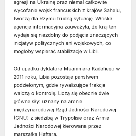
agresji na Ukrainę oraz niemal całkowite
wycofanie wojsk francuskich z krajów Sahelu,
tworzą dla Rzymu trudną sytuację. Włoska
agencja informacyjna zauważyła, że kraj ten
wydaje się niezdolny do podjęcia znaczących
inicjatyw politycznych ani wojskowych, co
mogłoby wspierać stabilizację w Libii.
Od upadku dyktatora Muammara Kadafiego w
2011 roku, Libia pozostaje państwem
podzielonym, gdzie rywalizujące frakcje
walczą o kontrolę. Liczą się obecnie dwie
główne siły: uznany na arenie
międzynarodowej Rząd Jedności Narodowej
(GNU) z siedzibą w Trypolisie oraz Armia
Jedności Narodowej kierowana przez
marszałka Haftara.