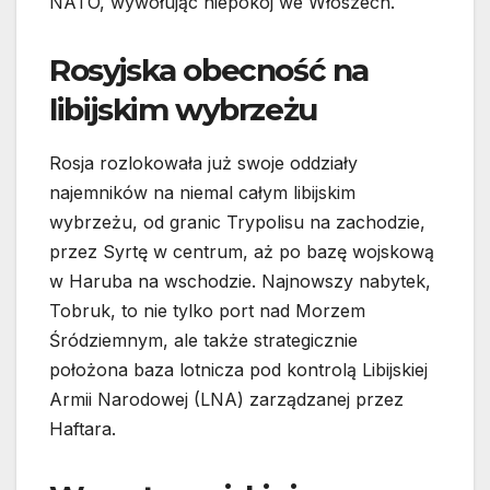
NATO, wywołując niepokój we Włoszech.
Rosyjska obecność na
libijskim wybrzeżu
Rosja rozlokowała już swoje oddziały
najemników na niemal całym libijskim
wybrzeżu, od granic Trypolisu na zachodzie,
przez Syrtę w centrum, aż po bazę wojskową
w Haruba na wschodzie. Najnowszy nabytek,
Tobruk, to nie tylko port nad Morzem
Śródziemnym, ale także strategicznie
położona baza lotnicza pod kontrolą Libijskiej
Armii Narodowej (LNA) zarządzanej przez
Haftara.