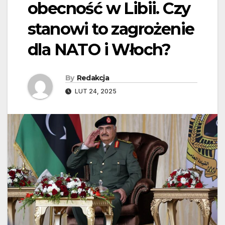
obecność w Libii. Czy
stanowi to zagrożenie
dla NATO i Włoch?
By
Redakcja
LUT 24, 2025