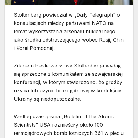
Stoltenberg powiedział w „Daily Telegraph” o
konsultacjach między państwami NATO na
temat wykorzystania arsenału nuklearnego
jako środka odstraszającego wobec Rosji, Chin
i Korei Północnej.
Zdaniem Pieskowa słowa Stoltenberga wydają
się sprzeczne z komunikatem ze szwajcarskiej
konferencji, w którym stwierdzono, że groźby
użycia lub użycie broni jądrowej w kontekście
Ukrainy są niedopuszczalne.
Według czasopisma „Bulletin of the Atomic
Scientists” USA rozmieściły około 100
termojądrowych bomb lotniczych B61 w pięciu