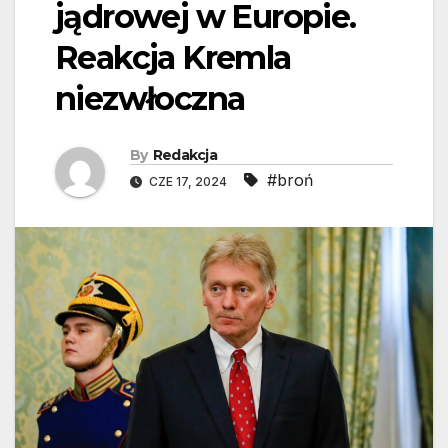
jądrowej w Europie.
Reakcja Kremla
niezwłoczna
By
Redakcja
#broń
CZE 17, 2024