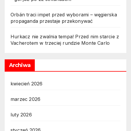
Orbán traci impet przed wyborami – węgierska
propaganda przestaje przekonywać
Hurkacz nie zwalnia tempa! Przed nim starcie z
Vacherotem w trzeciej rundzie Monte Carlo
Archiwa
kwiecień 2026
marzec 2026
luty 2026
styczeń 2026