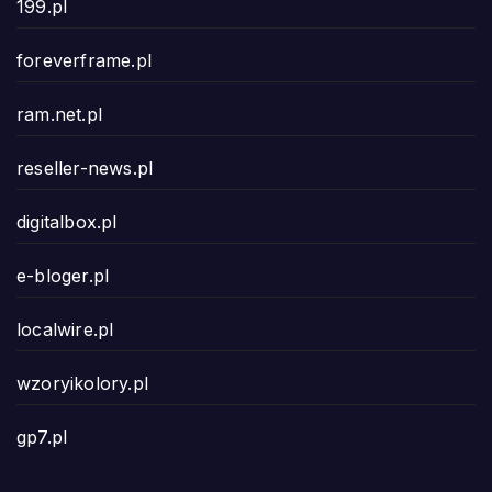
199.pl
foreverframe.pl
ram.net.pl
reseller-news.pl
digitalbox.pl
e-bloger.pl
localwire.pl
wzoryikolory.pl
gp7.pl