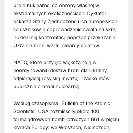
broni nuklearnej do obrony własnej w
ekstremalnych okolicznościach. Dyktator
oskarża Stany Zjednoczone i ich europejskich
sojuszników o doprowadzenie świata na skraj
nuklearnej konfrontacji poprzez przekazanie
Ukrainie broni wartej miliardy dolarów.
NATO, które przyjęło większą rolę w
koordynowaniu dostaw broni dla Ukrainy
odpierającej rosyjską inwazję, rzadko mówi
publicznie o broni nuklearnej.
Według czasopisma „Bulletin of the Atomic
Scientists” USA rozmieściły około 100
termojądrowych bomb lotniczych B61 w pięciu
krajach Europy: we Włoszech, Niemczech,