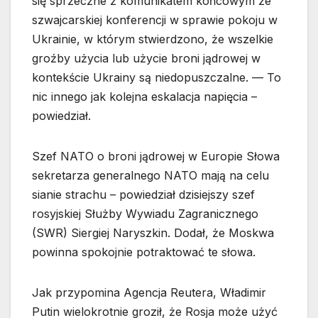
się sprzeczne z komunikatem końcowym ze
szwajcarskiej konferencji w sprawie pokoju w
Ukrainie, w którym stwierdzono, że wszelkie
groźby użycia lub użycie broni jądrowej w
kontekście Ukrainy są niedopuszczalne. — To
nic innego jak kolejna eskalacja napięcia –
powiedział.
Szef NATO o broni jądrowej w Europie Słowa
sekretarza generalnego NATO mają na celu
sianie strachu – powiedział dzisiejszy szef
rosyjskiej Służby Wywiadu Zagranicznego
(SWR) Siergiej Naryszkin. Dodał, że Moskwa
powinna spokojnie potraktować te słowa.
Jak przypomina Agencja Reutera, Władimir
Putin wielokrotnie groził, że Rosja może użyć