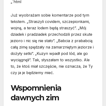
„`html
Już wyobrażam sobie komentarze pod tym
tekstem. „Straszyli covidem, szczepionkami,
wojną, a teraz lodem będą straszyć”. „Mój
dziadek i pradziadek przechodzili przez skute
jezioro i nic się nie stało”. „Babcia z prababcią
całą zimę spędzały na zamarzniętym jeziorze i
dożyły setki”. „Kuzyn wpadł pod lód, ale go
wyciągnęli”. Tak, słyszałam to wszystko. Ale
to, że ktoś miał szczęście, nie oznacza, że Ty
czy ja je będziemy mieć.
Wspomnienia
dawnych zim