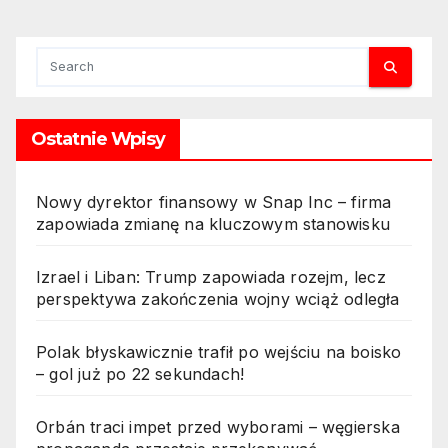
Ostatnie Wpisy
Nowy dyrektor finansowy w Snap Inc – firma
zapowiada zmianę na kluczowym stanowisku
Izrael i Liban: Trump zapowiada rozejm, lecz
perspektywa zakończenia wojny wciąż odległa
Polak błyskawicznie trafił po wejściu na boisko
– gol już po 22 sekundach!
Orbán traci impet przed wyborami – węgierska