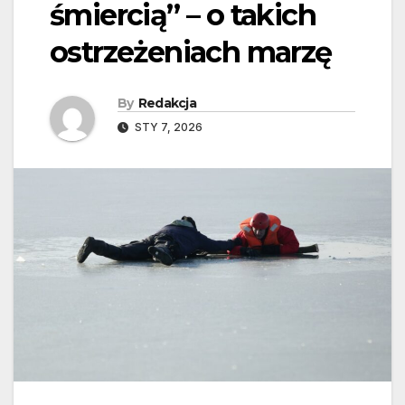
śmiercią” – o takich
ostrzeżeniach marzę
By
Redakcja
STY 7, 2026