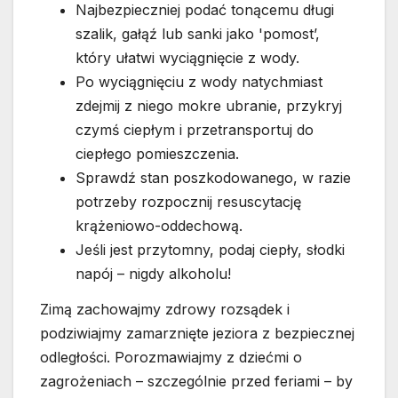
Najbezpieczniej podać tonącemu długi
szalik, gałąź lub sanki jako 'pomost’,
który ułatwi wyciągnięcie z wody.
Po wyciągnięciu z wody natychmiast
zdejmij z niego mokre ubranie, przykryj
czymś ciepłym i przetransportuj do
ciepłego pomieszczenia.
Sprawdź stan poszkodowanego, w razie
potrzeby rozpocznij resuscytację
krążeniowo-oddechową.
Jeśli jest przytomny, podaj ciepły, słodki
napój – nigdy alkoholu!
Zimą zachowajmy zdrowy rozsądek i
podziwiajmy zamarznięte jeziora z bezpiecznej
odległości. Porozmawiajmy z dziećmi o
zagrożeniach – szczególnie przed feriami – by