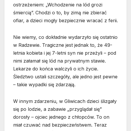
ostrzeżeniem: „Wchodzenie na lód grozi
śmiercią”. Chodzi o to, by zimą nie zbierać
ofiar, a dzieci mogły bezpiecznie wracać z ferii.
Nie wiemy, co dokładnie wydarzyło się ostatnio
w Radzewie. Tragiczne jest jednak to, że 49-
letnia kobieta i jej 7-letni syn nie przeżyli – pod
nimi załamał się lód na prywatnym stawie.
Lekarze do końca walczyli o ich życie.
Śledztwo ustali szczegóły, ale jedno jest pewne
– takie wypadki się zdarzają.
W innym zdarzeniu, w Gliwicach dzieci ślizgały
się po lodzie, a zabawie „przyglądał się”
dorosły – ojciec jednego z chłopców. To on
miał czuwać nad bezpieczeństwem. Teraz