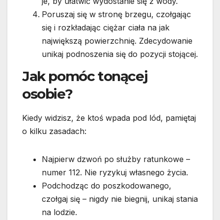
je, by ułatwić wydostanie się z wody.
Poruszaj się w stronę brzegu, czołgając
się i rozkładając ciężar ciała na jak
największą powierzchnię. Zdecydowanie
unikaj podnoszenia się do pozycji stojącej.
Jak pomóc tonącej
osobie?
Kiedy widzisz, że ktoś wpada pod lód, pamiętaj
o kilku zasadach:
Najpierw dzwoń po służby ratunkowe –
numer 112. Nie ryzykuj własnego życia.
Podchodząc do poszkodowanego,
czołgaj się – nigdy nie biegnij, unikaj stania
na lodzie.