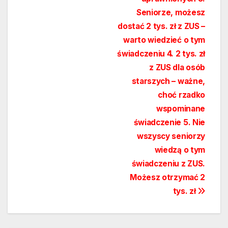
Seniorze, możesz
dostać 2 tys. zł z ZUS –
warto wiedzieć o tym
świadczeniu 4. 2 tys. zł
z ZUS dla osób
starszych – ważne,
choć rzadko
wspominane
świadczenie 5. Nie
wszyscy seniorzy
wiedzą o tym
świadczeniu z ZUS.
Możesz otrzymać 2
tys. zł