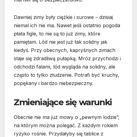
Dawniej zimy były ciężkie i surowe – dzisiaj
niemal ich nie ma. Nawet jeśli ostatnio pogoda
płata figle, to nie są to już zimy, które
pamiętam. Lód nie jest już tak solidny jak
kiedyś. Przy obecnych, kapryśnych zimach
staje się zdradliwą pułapką. Mróz przychodzi i
odchodzi falami, lód wygląda na solidny, ale
często to tylko złudzenie. Potrafi być kruchy,
popękany i bardzo niebezpieczny.
Zmieniające się warunki
Obecnie nie ma już mowy o „pewnym lodzie”,
na którym można polegać. Z każdym rokiem
ryzyko rośnie. Przydałyby się tablice z