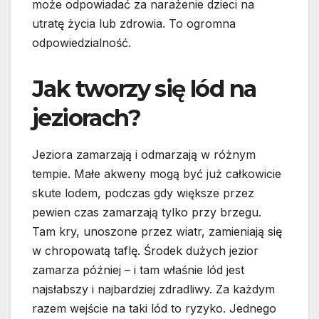
może odpowiadać za narażenie dzieci na
utratę życia lub zdrowia. To ogromna
odpowiedzialność.
Jak tworzy się lód na
jeziorach?
Jeziora zamarzają i odmarzają w różnym
tempie. Małe akweny mogą być już całkowicie
skute lodem, podczas gdy większe przez
pewien czas zamarzają tylko przy brzegu.
Tam kry, unoszone przez wiatr, zamieniają się
w chropowatą taflę. Środek dużych jezior
zamarza później – i tam właśnie lód jest
najsłabszy i najbardziej zdradliwy. Za każdym
razem wejście na taki lód to ryzyko. Jednego