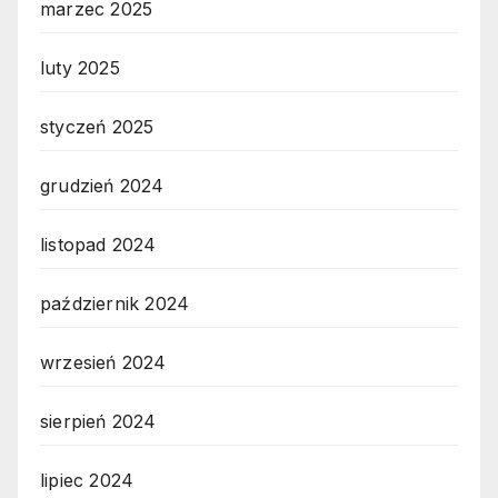
marzec 2025
luty 2025
styczeń 2025
grudzień 2024
listopad 2024
październik 2024
wrzesień 2024
sierpień 2024
lipiec 2024