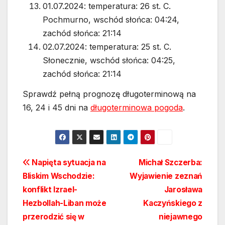
01.07.2024: temperatura: 26 st. C.
Pochmurno, wschód słońca: 04:24,
zachód słońca: 21:14
02.07.2024: temperatura: 25 st. C.
Słonecznie, wschód słońca: 04:25,
zachód słońca: 21:14
Sprawdź pełną prognozę długoterminową na
16, 24 i 45 dni na
długoterminowa pogoda
.
Nawigacja
Napięta sytuacja na
Michał Szczerba:
Bliskim Wschodzie:
Wyjawienie zeznań
wpisu
konflikt Izrael-
Jarosława
Hezbollah-Liban może
Kaczyńskiego z
przerodzić się w
niejawnego