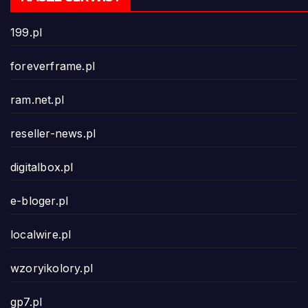
199.pl
foreverframe.pl
ram.net.pl
reseller-news.pl
digitalbox.pl
e-bloger.pl
localwire.pl
wzoryikolory.pl
gp7.pl