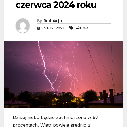
czerwca 2024 roku
By
Redakcja
#inne
CZE 19, 2024
Dzisiaj niebo będzie zachmurzone w 97
procentach. Wiatr powieje średnio z