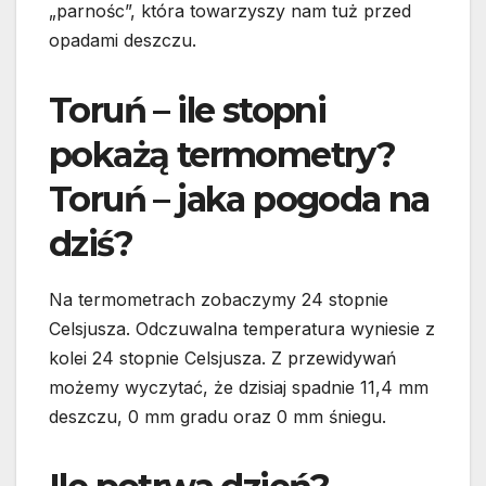
„parnośc”, która towarzyszy nam tuż przed
opadami deszczu.
Toruń – ile stopni
pokażą termometry?
Toruń – jaka pogoda na
dziś?
Na termometrach zobaczymy 24 stopnie
Celsjusza. Odczuwalna temperatura wyniesie z
kolei 24 stopnie Celsjusza. Z przewidywań
możemy wyczytać, że dzisiaj spadnie 11,4 mm
deszczu, 0 mm gradu oraz 0 mm śniegu.