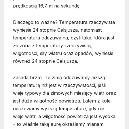
prędkością 16,7 m na sekundę.
Dlaczego to ważne? Temperatura rzeczywista
wyniesie 24 stopnie Celsjusza, natomiast
temperatura odczuwalna, czyli taka, która jest
złożona z temperatury rzeczywistej,
wilgotności, siły wiatru oraz opadów, wyniesie
również 24 stopnie Celsjusza.
Zasada brzmi, że zimą odczuwamy niższą
temperaturę niż jest w rzeczywistości, jeśli
wieje typowy dla zimowych miesięcy wiatr oraz
jest duża wilgotność powietrza. Latem z kolei
odczuwamy wyższą temperaturę, gdy nie
wieje wiatr, a wilgotność powietrza jest wysoka
– to właśnie taką aurę określamy mianem