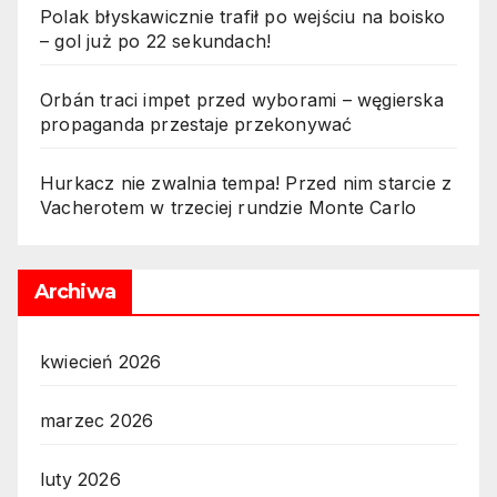
Polak błyskawicznie trafił po wejściu na boisko
– gol już po 22 sekundach!
Orbán traci impet przed wyborami – węgierska
propaganda przestaje przekonywać
Hurkacz nie zwalnia tempa! Przed nim starcie z
Vacherotem w trzeciej rundzie Monte Carlo
Archiwa
kwiecień 2026
marzec 2026
luty 2026