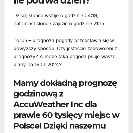
Ile potrwa dzień?
Dzisiaj słońce wstaje o godzinie 04:19,
natomiast słońce zajdzie o godzinie 21:15.
Toruń – prognoza pogody przedstawia się w
powyższy sposób. Czy jesteście zadowoleni z
prognozy? A może taka pogoda psuje wasze
plany na 19.06.2024?
Mamy dokładną prognozę
godzinową z
AccuWeather Inc dla
prawie 60 tysięcy miejsc w
Polsce! Dzięki naszemu