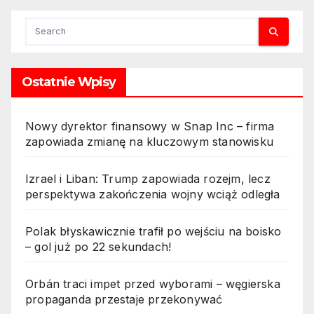
Ostatnie Wpisy
Nowy dyrektor finansowy w Snap Inc – firma
zapowiada zmianę na kluczowym stanowisku
Izrael i Liban: Trump zapowiada rozejm, lecz
perspektywa zakończenia wojny wciąż odległa
Polak błyskawicznie trafił po wejściu na boisko
– gol już po 22 sekundach!
Orbán traci impet przed wyborami – węgierska
propaganda przestaje przekonywać