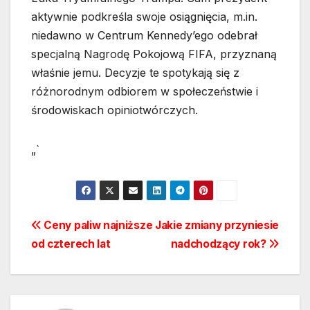
aktywnie podkreśla swoje osiągnięcia, m.in.
niedawno w Centrum Kennedy’ego odebrał
specjalną Nagrodę Pokojową FIFA, przyznaną
właśnie jemu. Decyzje te spotykają się z
różnorodnym odbiorem w społeczeństwie i
środowiskach opiniotwórczych.
„`
Nawigacja
Ceny paliw najniższe
Jakie zmiany przyniesie
od czterech lat
nadchodzący rok?
wpisu