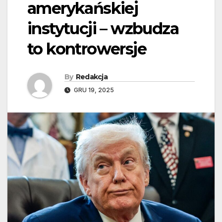
amerykańskiej
instytucji – wzbudza
to kontrowersje
By
Redakcja
GRU 19, 2025