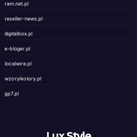
ram.net.pl
reseller-news.pl
digitalbox.pl
e-bloger.pl
localwire.pl
wzoryikolory.pl
gp7.pl
Lux Style