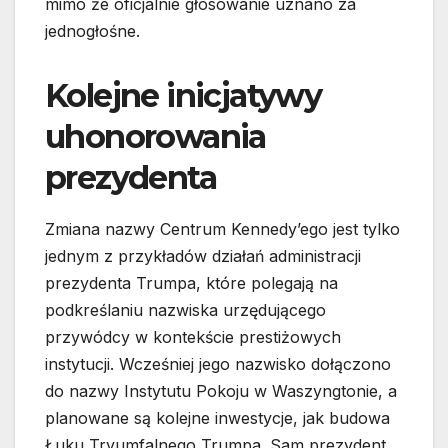
mimo że oficjalnie głosowanie uznano za
jednogłośne.
Kolejne inicjatywy
uhonorowania
prezydenta
Zmiana nazwy Centrum Kennedy’ego jest tylko
jednym z przykładów działań administracji
prezydenta Trumpa, które polegają na
podkreślaniu nazwiska urzędującego
przywódcy w kontekście prestiżowych
instytucji. Wcześniej jego nazwisko dołączono
do nazwy Instytutu Pokoju w Waszyngtonie, a
planowane są kolejne inwestycje, jak budowa
Łuku Tryumfalnego Trumpa. Sam prezydent