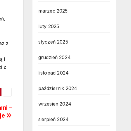
marzec 2025
eń,
luty 2025
styczeń 2025
az z
grudzień 2024
ą i
i z
listopad 2024
październik 2024
wrzesień 2024
mi –
uje
sierpień 2024