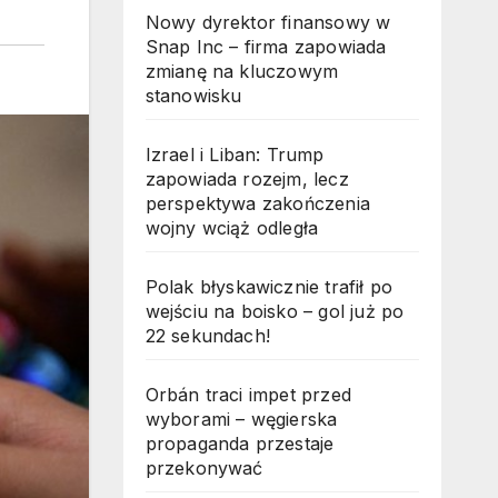
Nowy dyrektor finansowy w
Snap Inc – firma zapowiada
zmianę na kluczowym
stanowisku
Izrael i Liban: Trump
zapowiada rozejm, lecz
perspektywa zakończenia
wojny wciąż odległa
Polak błyskawicznie trafił po
wejściu na boisko – gol już po
22 sekundach!
Orbán traci impet przed
wyborami – węgierska
propaganda przestaje
przekonywać