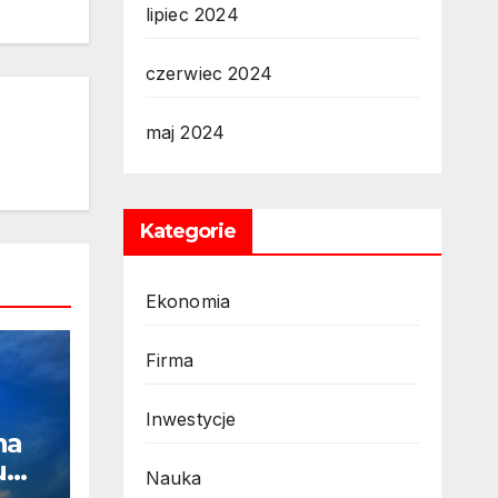
lipiec 2024
czerwiec 2024
maj 2024
Kategorie
Ekonomia
Firma
Inwestycje
na
u
Nauka