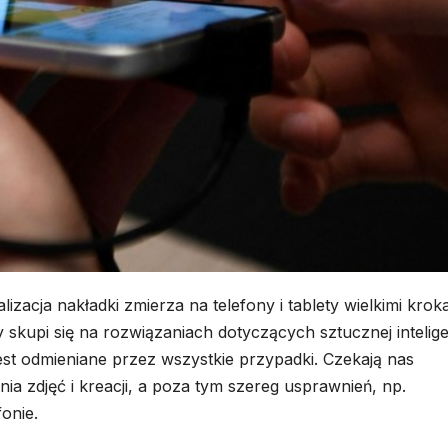
acja nakładki zmierza na telefony i tablety wielkimi krok
skupi się na rozwiązaniach dotyczących sztucznej inteligen
est odmieniane przez wszystkie przypadki. Czekają nas
a zdjęć i kreacji, a poza tym szereg usprawnień, np.
onie.