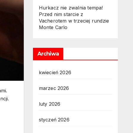
Hurkacz nie zwalnia tempa!
Przed nim starcie z
Vacherotem w trzeciej rundzie
Monte Carlo
Archiwa
kwiecień 2026
marzec 2026
ami.
cji.
luty 2026
styczeń 2026