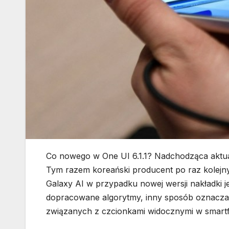
Co nowego w One UI 6.1.1? Nadchodząca aktualiz
Tym razem koreański producent po raz kolejny 
Galaxy AI w przypadku nowej wersji nakładki j
dopracowane algorytmy, inny sposób oznaczani
związanych z czcionkami widocznymi w smartf