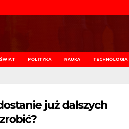
ŚWIAT
POLITYKA
NAUKA
TECHNOLOGIA
ostanie już dalszych
 zrobić?