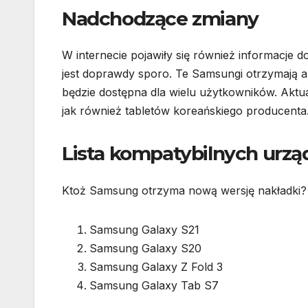
Nadchodzące zmiany
W internecie pojawiły się również informacje d
jest doprawdy sporo. Te Samsungi otrzymają akt
będzie dostępna dla wielu użytkowników. Aktu
jak również tabletów koreańskiego producenta
Lista kompatybilnych urzą
Ktoż Samsung otrzyma nową wersję nakładki? O
Samsung Galaxy S21
Samsung Galaxy S20
Samsung Galaxy Z Fold 3
Samsung Galaxy Tab S7