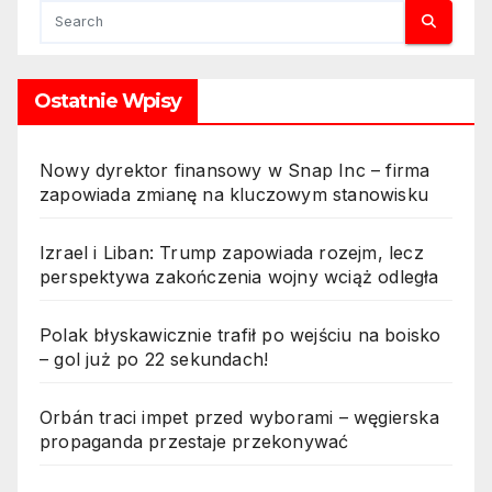
Ostatnie Wpisy
Nowy dyrektor finansowy w Snap Inc – firma
zapowiada zmianę na kluczowym stanowisku
Izrael i Liban: Trump zapowiada rozejm, lecz
perspektywa zakończenia wojny wciąż odległa
Polak błyskawicznie trafił po wejściu na boisko
– gol już po 22 sekundach!
Orbán traci impet przed wyborami – węgierska
propaganda przestaje przekonywać