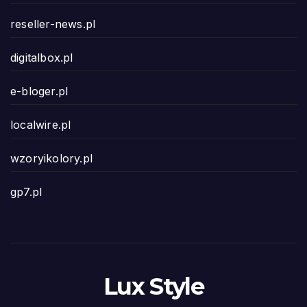
reseller-news.pl
digitalbox.pl
e-bloger.pl
localwire.pl
wzoryikolory.pl
gp7.pl
Lux Style