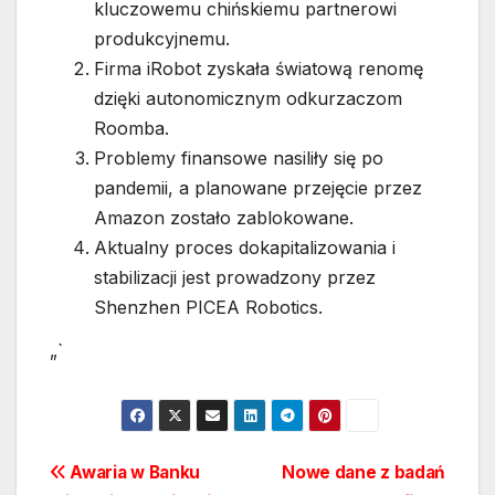
kluczowemu chińskiemu partnerowi
produkcyjnemu.
Firma iRobot zyskała światową renomę
dzięki autonomicznym odkurzaczom
Roomba.
Problemy finansowe nasiliły się po
pandemii, a planowane przejęcie przez
Amazon zostało zablokowane.
Aktualny proces dokapitalizowania i
stabilizacji jest prowadzony przez
Shenzhen PICEA Robotics.
„`
Nawigacja
Awaria w Banku
Nowe dane z badań