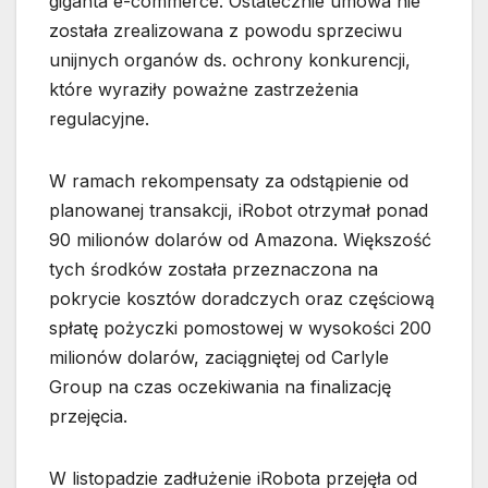
giganta e-commerce. Ostatecznie umowa nie
została zrealizowana z powodu sprzeciwu
unijnych organów ds. ochrony konkurencji,
które wyraziły poważne zastrzeżenia
regulacyjne.
W ramach rekompensaty za odstąpienie od
planowanej transakcji, iRobot otrzymał ponad
90 milionów dolarów od Amazona. Większość
tych środków została przeznaczona na
pokrycie kosztów doradczych oraz częściową
spłatę pożyczki pomostowej w wysokości 200
milionów dolarów, zaciągniętej od Carlyle
Group na czas oczekiwania na finalizację
przejęcia.
W listopadzie zadłużenie iRobota przejęła od