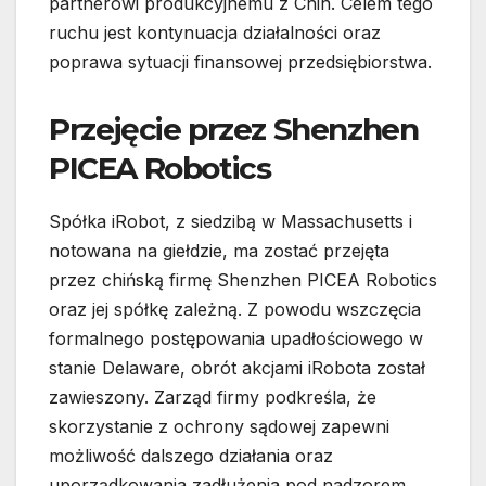
partnerowi produkcyjnemu z Chin. Celem tego
ruchu jest kontynuacja działalności oraz
poprawa sytuacji finansowej przedsiębiorstwa.
Przejęcie przez Shenzhen
PICEA Robotics
Spółka iRobot, z siedzibą w Massachusetts i
notowana na giełdzie, ma zostać przejęta
przez chińską firmę Shenzhen PICEA Robotics
oraz jej spółkę zależną. Z powodu wszczęcia
formalnego postępowania upadłościowego w
stanie Delaware, obrót akcjami iRobota został
zawieszony. Zarząd firmy podkreśla, że
skorzystanie z ochrony sądowej zapewni
możliwość dalszego działania oraz
uporządkowania zadłużenia pod nadzorem