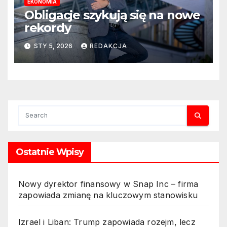
EKONOMIA
Obligacje szykują się na nowe
rekordy
STY 5, 2026
REDAKCJA
Ostatnie Wpisy
Nowy dyrektor finansowy w Snap Inc – firma
zapowiada zmianę na kluczowym stanowisku
Izrael i Liban: Trump zapowiada rozejm, lecz