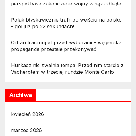
perspektywa zakończenia wojny wciąż odległa
Polak błyskawicznie trafił po wejściu na boisko
– gol już po 22 sekundach!
Orbán traci impet przed wyborami – węgierska
propaganda przestaje przekonywać
Hurkacz nie zwalnia tempa! Przed nim starcie z
Vacherotem w trzeciej rundzie Monte Carlo
Archiwa
kwiecień 2026
marzec 2026