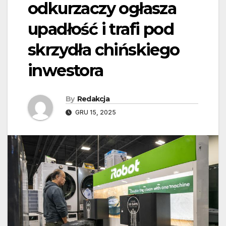
odkurzaczy ogłasza
upadłość i trafi pod
skrzydła chińskiego
inwestora
By
Redakcja
GRU 15, 2025