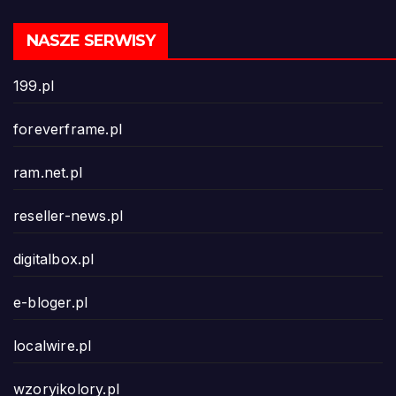
NASZE SERWISY
199.pl
foreverframe.pl
ram.net.pl
reseller-news.pl
digitalbox.pl
e-bloger.pl
localwire.pl
wzoryikolory.pl