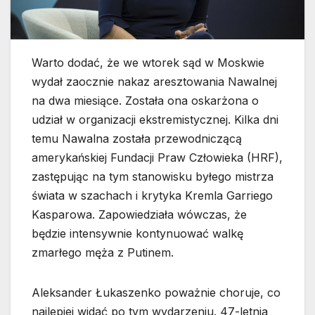
Warto dodać, że we wtorek sąd w Moskwie
wydał zaocznie nakaz aresztowania Nawalnej
na dwa miesiące. Została ona oskarżona o
udział w organizacji ekstremistycznej. Kilka dni
temu Nawalna została przewodniczącą
amerykańskiej Fundacji Praw Człowieka (HRF),
zastępując na tym stanowisku byłego mistrza
świata w szachach i krytyka Kremla Garriego
Kasparowa. Zapowiedziała wówczas, że
będzie intensywnie kontynuować walkę
zmarłego męża z Putinem.
Aleksander Łukaszenko poważnie choruje, co
najlepiej widać po tym wydarzeniu. 47-letnia