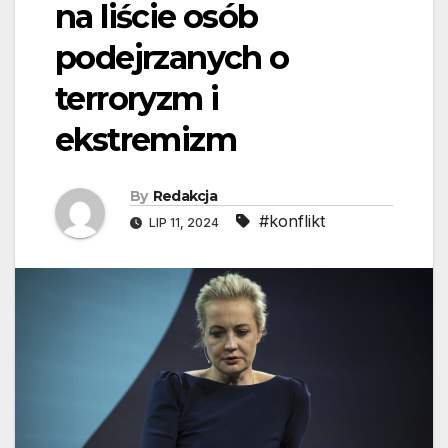
na liście osób
podejrzanych o
terroryzm i
ekstremizm
By
Redakcja
#konflikt
LIP 11, 2024