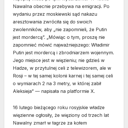
Nawalna obecnie przebywa na emigracji. Po
wydaniu przez moskiewski sąd nakazu
aresztowania zwróciła się do swoich
zwolenników, aby „nie zapomnieli, że Putin
jest mordercą”. „Mówiąc o tym, proszę nie
zapomnieć mówić najważniejszego: Władimir
Putin jest mordercą i zbrodniarzem wojennym.
Jego miejsce jest w więzieniu; nie gdzieś w
Hadze, w przytulnej celi z telewizorem, ale w
Rosji – w tej samej kolonii karnej i tej samej celi
o wymiarach 2 na 3 metry, w której zabił
Aleksieja” — napisała na platformie X.
16 lutego bieżącego roku rosyjskie władze
więzienne ogłosiły, że więziony od trzech lat
Nawalny zmarł w łagrze za kołem