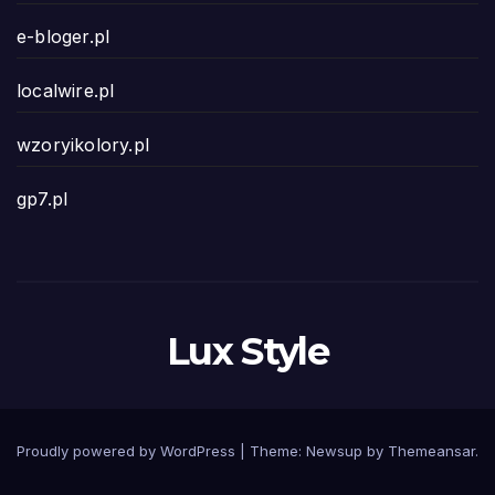
e-bloger.pl
localwire.pl
wzoryikolory.pl
gp7.pl
Lux Style
Proudly powered by WordPress
|
Theme: Newsup by
Themeansar
.