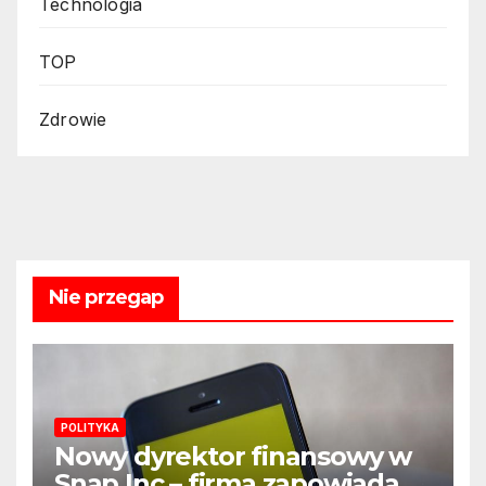
Technologia
TOP
Zdrowie
Nie przegap
POLITYKA
Nowy dyrektor finansowy w
Snap Inc – firma zapowiada