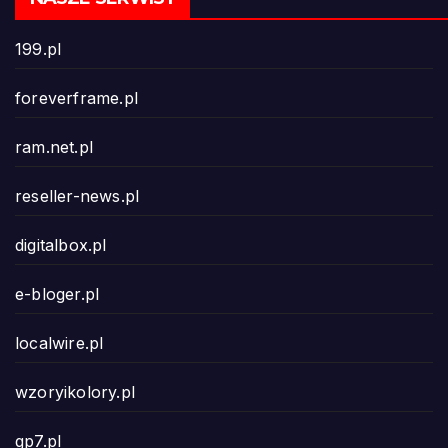
199.pl
foreverframe.pl
ram.net.pl
reseller-news.pl
digitalbox.pl
e-bloger.pl
localwire.pl
wzoryikolory.pl
gp7.pl