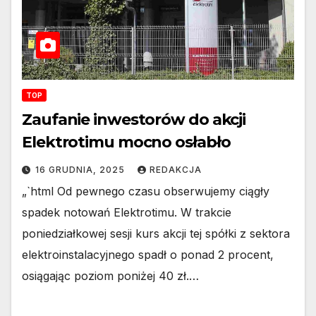
TOP
Zaufanie inwestorów do akcji
Elektrotimu mocno osłabło
16 GRUDNIA, 2025
REDAKCJA
„`html Od pewnego czasu obserwujemy ciągły
spadek notowań Elektrotimu. W trakcie
poniedziałkowej sesji kurs akcji tej spółki z sektora
elektroinstalacyjnego spadł o ponad 2 procent,
osiągając poziom poniżej 40 zł.…