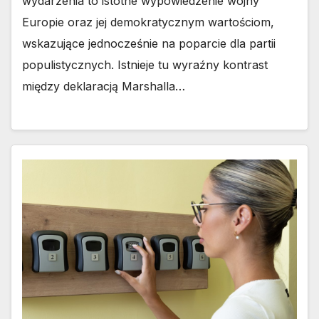
wydarzenia to istotne wypowiedzenie wojny
Europie oraz jej demokratycznym wartościom,
wskazujące jednocześnie na poparcie dla partii
populistycznych. Istnieje tu wyraźny kontrast
między deklaracją Marshalla…