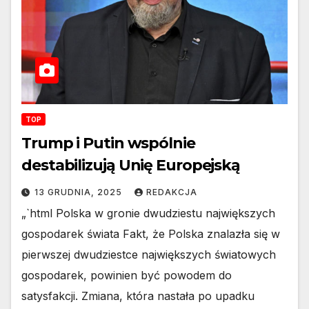
konkretnego stylu lub długości
tytułu!
TOP
Trump i Putin wspólnie
destabilizują Unię Europejską
13 GRUDNIA, 2025
REDAKCJA
„`html Polska w gronie dwudziestu największych
gospodarek świata Fakt, że Polska znalazła się w
pierwszej dwudziestce największych światowych
gospodarek, powinien być powodem do
satysfakcji. Zmiana, która nastała po upadku