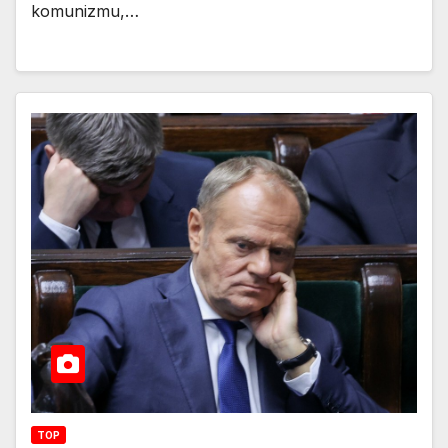
komunizmu,…
TOP