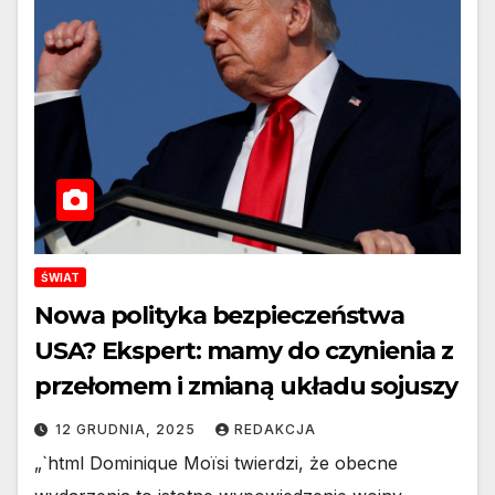
ŚWIAT
Nowa polityka bezpieczeństwa
USA? Ekspert: mamy do czynienia z
przełomem i zmianą układu sojuszy
12 GRUDNIA, 2025
REDAKCJA
„`html Dominique Moïsi twierdzi, że obecne