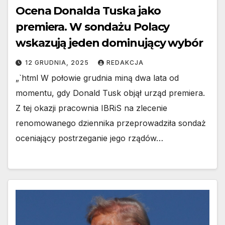
Ocena Donalda Tuska jako
premiera. W sondażu Polacy
wskazują jeden dominujący wybór
12 GRUDNIA, 2025
REDAKCJA
„`html W połowie grudnia miną dwa lata od
momentu, gdy Donald Tusk objął urząd premiera.
Z tej okazji pracownia IBRiS na zlecenie
renomowanego dziennika przeprowadziła sondaż
oceniający postrzeganie jego rządów…