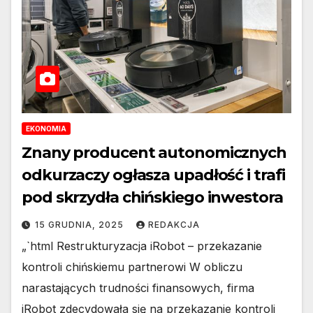
EKONOMIA
Znany producent autonomicznych
odkurzaczy ogłasza upadłość i trafi
pod skrzydła chińskiego inwestora
15 GRUDNIA, 2025
REDAKCJA
„`html Restrukturyzacja iRobot – przekazanie
kontroli chińskiemu partnerowi W obliczu
narastających trudności finansowych, firma
iRobot zdecydowała się na przekazanie kontroli