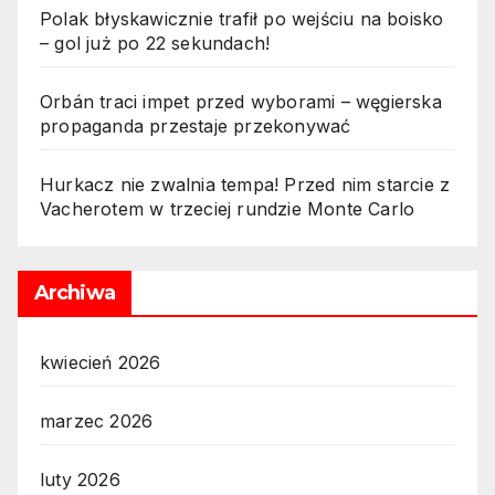
Polak błyskawicznie trafił po wejściu na boisko
– gol już po 22 sekundach!
Orbán traci impet przed wyborami – węgierska
propaganda przestaje przekonywać
Hurkacz nie zwalnia tempa! Przed nim starcie z
Vacherotem w trzeciej rundzie Monte Carlo
Archiwa
kwiecień 2026
marzec 2026
luty 2026