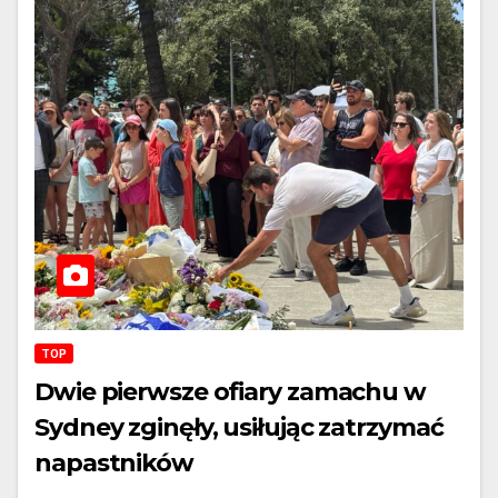
TOP
Dwie pierwsze ofiary zamachu w
Sydney zginęły, usiłując zatrzymać
napastników