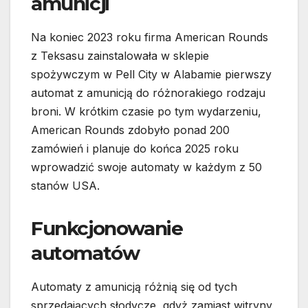
amunicji
Na koniec 2023 roku firma American Rounds
z Teksasu zainstalowała w sklepie
spożywczym w Pell City w Alabamie pierwszy
automat z amunicją do różnorakiego rodzaju
broni. W krótkim czasie po tym wydarzeniu,
American Rounds zdobyło ponad 200
zamówień i planuje do końca 2025 roku
wprowadzić swoje automaty w każdym z 50
stanów USA.
Funkcjonowanie
automatów
Automaty z amunicją różnią się od tych
sprzedających słodycze, gdyż zamiast witryny