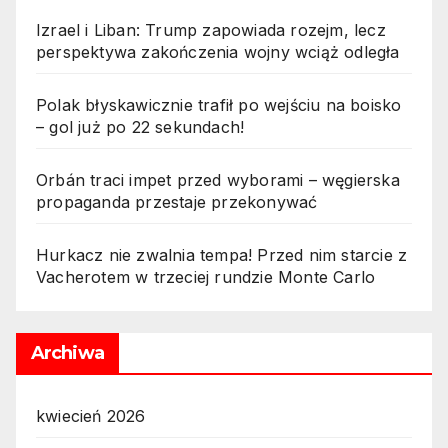
Izrael i Liban: Trump zapowiada rozejm, lecz
perspektywa zakończenia wojny wciąż odległa
Polak błyskawicznie trafił po wejściu na boisko
– gol już po 22 sekundach!
Orbán traci impet przed wyborami – węgierska
propaganda przestaje przekonywać
Hurkacz nie zwalnia tempa! Przed nim starcie z
Vacherotem w trzeciej rundzie Monte Carlo
Archiwa
kwiecień 2026