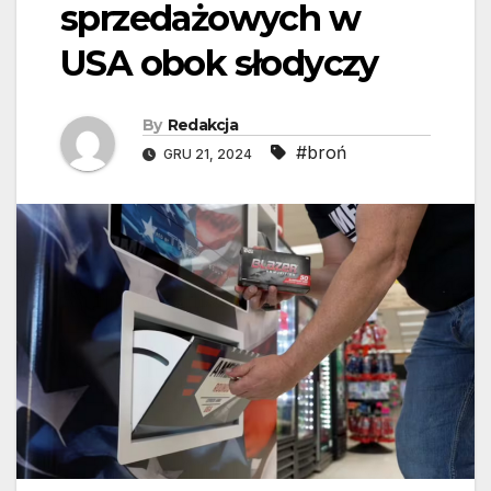
sprzedażowych w
USA obok słodyczy
By
Redakcja
#broń
GRU 21, 2024