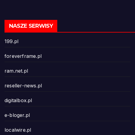
NASZE SERWISY
199.pl
foreverframe.pl
ram.net.pl
reseller-news.pl
digitalbox.pl
e-bloger.pl
localwire.pl