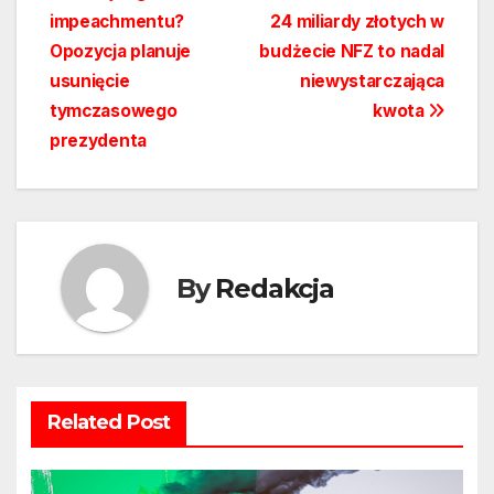
wpisu
impeachmentu?
24 miliardy złotych w
Opozycja planuje
budżecie NFZ to nadal
usunięcie
niewystarczająca
tymczasowego
kwota
prezydenta
By
Redakcja
Related Post