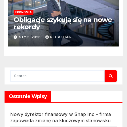
EKONOMIA
Obligacje szykują się na nowe
rekordy
STY 5, 2026
REDAKCJA
Ostatnie Wpisy
Nowy dyrektor finansowy w Snap Inc – firma
zapowiada zmianę na kluczowym stanowisku